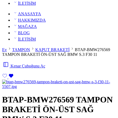
İLETİŞİM
ANASAYFA
HAKKIMIZDA
MAĞAZA
BLOG
İLETİŞİM
Ev
TAMPON
KAPUT BRAKETİ
BTAP-BMW276569
TAMPON BRAKETİ ÖN-ÜST SAĞ BMW S.3 F30 11
Kenar Çubuğunu Aç
BTAP-BMW276569 TAMPON
BRAKETİ ÖN-ÜST SAĞ