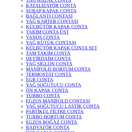
YAĞ HAZNE CONTA
KATALİZATÖR CONTA
SUBAP KAPAK CONTA
BAĞLANTI CONTASI
YAĞ KARTER CONTASI
KÜLBÜTÖR KAPAK CONTA
TAKIM CONTA ÜST
VANOS CONTA
YAĞ KÜTÜK CONTASI
KÜLBÜTÖR KAPAK CONTA SET
TAM TAKIM CONTA
DEVİRDAİM CONTA
YAĞ SİGLON CONTA
MANİFOLD HORTUM CONTA
TERMOSTAT CONTA
EGR CONTA
YAĞ SOĞUTUCU CONTA
ÖN KAPAK CONTA
TURBO CONTA
EGZOS MANİFOLD CONTASI
YAĞ SOĞUTUCU LASTİK CONTA
PARTİKÜL FİLTRE CONTA
TURBO HORTUM CONTA
EGZOS BOĞAZ CONTA
RADYATÖR CONTA