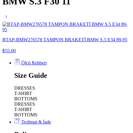
BMW S.3 F30 11
BTAP-BMW276578 TAMPON BRAKETİ BMW S.5 E34 89-95
₺
55.00
Ölçü Rehberi
Size Guide
DRESSES
T-SHIRT
BOTTOMS
DRESSES
T-SHIRT
BOTTOMS
Teslimat & İade