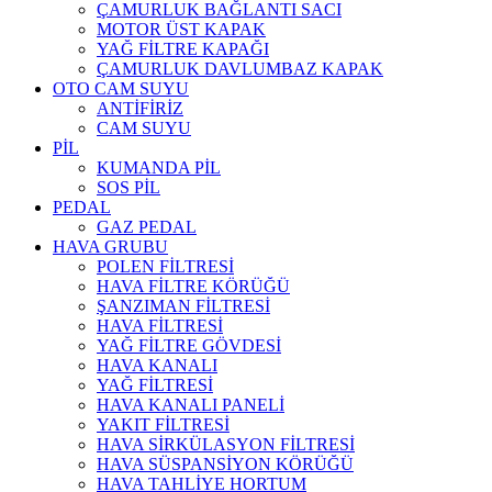
ÇAMURLUK BAĞLANTI SACI
MOTOR ÜST KAPAK
YAĞ FİLTRE KAPAĞI
ÇAMURLUK DAVLUMBAZ KAPAK
OTO CAM SUYU
ANTİFİRİZ
CAM SUYU
PİL
KUMANDA PİL
SOS PİL
PEDAL
GAZ PEDAL
HAVA GRUBU
POLEN FİLTRESİ
HAVA FİLTRE KÖRÜĞÜ
ŞANZIMAN FİLTRESİ
HAVA FİLTRESİ
YAĞ FİLTRE GÖVDESİ
HAVA KANALI
YAĞ FİLTRESİ
HAVA KANALI PANELİ
YAKIT FİLTRESİ
HAVA SİRKÜLASYON FİLTRESİ
HAVA SÜSPANSİYON KÖRÜĞÜ
HAVA TAHLİYE HORTUM