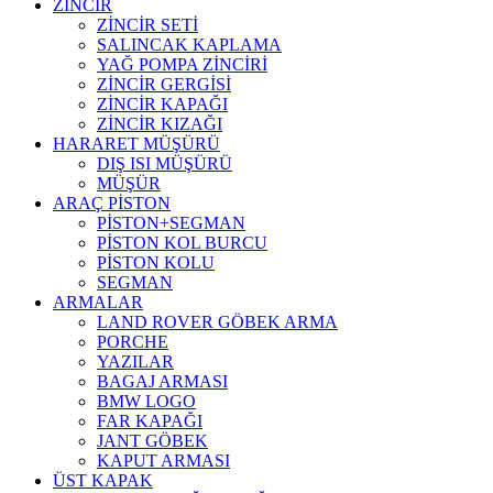
ZİNCİR
ZİNCİR SETİ
SALINCAK KAPLAMA
YAĞ POMPA ZİNCİRİ
ZİNCİR GERGİSİ
ZİNCİR KAPAĞI
ZİNCİR KIZAĞI
HARARET MÜŞÜRÜ
DIŞ ISI MÜŞÜRÜ
MÜŞÜR
ARAÇ PİSTON
PİSTON+SEGMAN
PİSTON KOL BURCU
PİSTON KOLU
SEGMAN
ARMALAR
LAND ROVER GÖBEK ARMA
PORCHE
YAZILAR
BAGAJ ARMASI
BMW LOGO
FAR KAPAĞI
JANT GÖBEK
KAPUT ARMASI
ÜST KAPAK