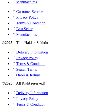
Manufactures
Customer Service
Privacy Policy
Terms & Condition
Best Seller
Manufactures
©
2025
– Tüm Hakları Saklıdır!
Delivery Information
Privacy Policy
Terms & Condition
Search Terms
Order & Return
©
2025
– All Right reserved!
Delivery Information
Privacy Policy
Terms & Condition