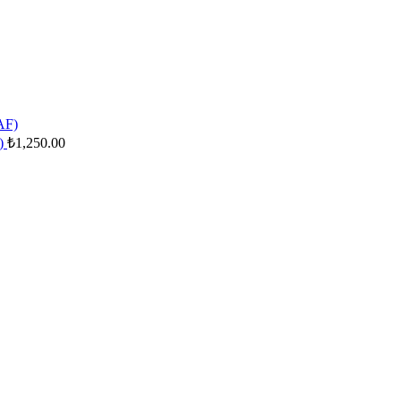
)
₺
1,250.00