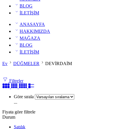
BLOG
İLETİŞİM
ANASAYFA
HAKKIMIZDA
MAĞAZA
BLOG
İLETİŞİM
Ev
DÜĞMELER
DEVİRDAİM
Filtreler
Göre sırala
...
Fiyata göre filtrele
Durum
Satılık