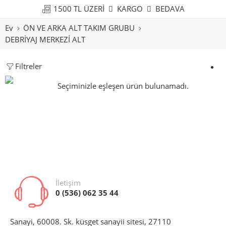
1500 TL ÜZERİ
KARGO
BEDAVA
Ev
ÖN VE ARKA ALT TAKIM GRUBU
DEBRİYAJ MERKEZİ ALT
Filtreler
Seçiminizle eşleşen ürün bulunamadı.
İletişim
0 (536) 062 35 44
Sanayi, 60008. Sk. küsget sanayii sitesi, 27110