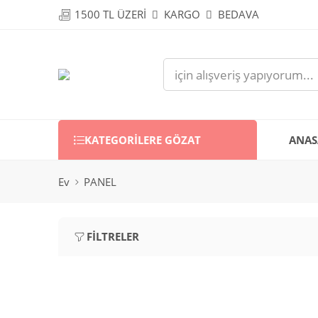
1500 TL ÜZERİ
KARGO
BEDAVA
KATEGORILERE GÖZAT
ANAS
Ev
PANEL
FILTRELER