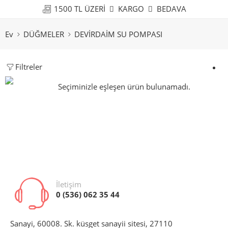
1500 TL ÜZERİ
KARGO
BEDAVA
Ev
DÜĞMELER
DEVİRDAİM SU POMPASI
Filtreler
Seçiminizle eşleşen ürün bulunamadı.
İletişim
0 (536) 062 35 44
Sanayi, 60008. Sk. küsget sanayii sitesi, 27110