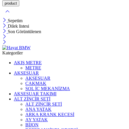
Sepetim
Dilek listesi
Son Görüntülenen
Kategoriler
AKIŞ METRE
METRE
AKSESUAR
AKSESUAR
ÇAKMAK
SOL İÇ MEKANİZMA
AKSESUAR TAKIMI
ALT ZİNCİR SETİ
ALT ZİNCİR SETİ
ANA YATAK
ARKA KRANK KEÇESİ
AY YATAK
BİJON