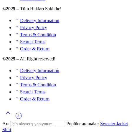
©
2025
– Tüm Hakları Saklıdır!
Delivery Information
Privacy Policy
Terms & Condition
Search Terms
Order & Return
©
2025
– All Right reserved!
Delivery Information
Privacy Policy
Terms & Condition
Search Terms
Order & Return
Ara
Popüler aramalar:
Sweater
Jacket
Shirt