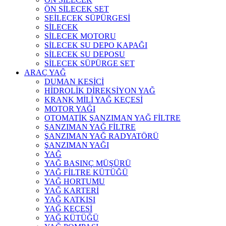
ÖN SİLECEK SET
SEİLECEK SÜPÜRGESİ
SİLECEK
SİLECEK MOTORU
SİLECEK SU DEPO KAPAĞI
SİLECEK SU DEPOSU
SİLECEK SÜPÜRGE SET
ARAÇ YAĞ
DUMAN KESİCİ
HİDROLİK DİREKSİYON YAĞ
KRANK MİLİ YAĞ KEÇESİ
MOTOR YAĞI
OTOMATİK ŞANZIMAN YAĞ FİLTRE
ŞANZIMAN YAĞ FİLTRE
ŞANZIMAN YAĞ RADYATÖRÜ
ŞANZIMAN YAĞI
YAĞ
YAĞ BASINÇ MÜŞÜRÜ
YAĞ FİLTRE KÜTÜĞÜ
YAĞ HORTUMU
YAĞ KARTERİ
YAĞ KATKISI
YAĞ KEÇESİ
YAĞ KÜTÜĞÜ