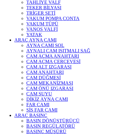
TAHLİYE VALF
TEKER BİLYASI
TRİGER SETİ
VAKUM POMPA CONTA
VAKUM TÜPÜ
VANOS VALFİ
YATAK
ARAÇ AYNA CAMI
AYNA CAMI SOL
AYNALI CAM ISITMALI SAĞ
CAM AÇMA ANAHTARI
CAM AÇMA ÇERÇEVESİ
CAM ALT IZGARASI
CAM ANAHTARI
CAM DÜĞMESİ
CAM MEKANİZMASI
CAM ÖNÜ IZGARASI
CAM SUYU
DİKİZ AYNA CAMI
FAR CAMI
SİS FAR CAMI
ARAÇ BASINÇ
BASIN DÖNÜŞTÜRÜCÜ
BASIN REGÜLATÖRÜ
BASINÇ MÜŞÜRÜ