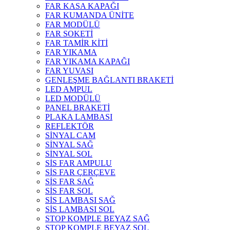
FAR KASA KAPAĞI
FAR KUMANDA ÜNİTE
FAR MODÜLÜ
FAR SOKETİ
FAR TAMİR KİTİ
FAR YIKAMA
FAR YIKAMA KAPAĞI
FAR YUVASI
GENLEŞME BAĞLANTI BRAKETİ
LED AMPUL
LED MODÜLÜ
PANEL BRAKETİ
PLAKA LAMBASI
REFLEKTÖR
SİNYAL CAM
SİNYAL SAĞ
SİNYAL SOL
SİS FAR AMPULU
SİS FAR ÇERÇEVE
SİS FAR SAĞ
SİS FAR SOL
SİS LAMBASI SAĞ
SİS LAMBASI SOL
STOP KOMPLE BEYAZ SAĞ
STOP KOMPLE BEYAZ SOL