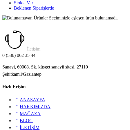
Stokta Var
Beklenen Siparişlerde
Seçiminizle eşleşen ürün bulunamadı.
İletişim
0 (536) 062 35 44
Sanayi, 60008. Sk. küsget sanayii sitesi, 27110
Şehitkamil/Gaziantep
Hızlı Erişim
ANASAYFA
HAKKIMIZDA
MAĞAZA
BLOG
İLETİŞİM