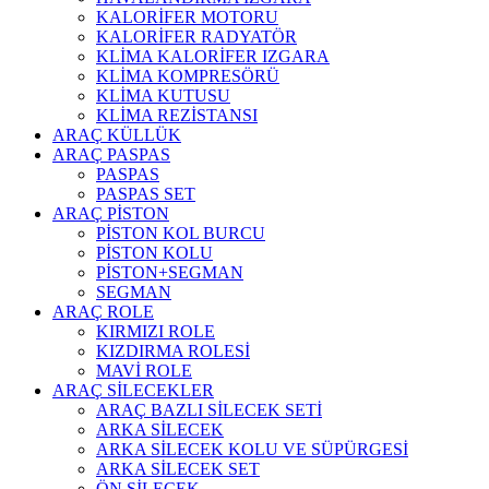
KALORİFER MOTORU
KALORİFER RADYATÖR
KLİMA KALORİFER IZGARA
KLİMA KOMPRESÖRÜ
KLİMA KUTUSU
KLİMA REZİSTANSI
ARAÇ KÜLLÜK
ARAÇ PASPAS
PASPAS
PASPAS SET
ARAÇ PİSTON
PİSTON KOL BURCU
PİSTON KOLU
PİSTON+SEGMAN
SEGMAN
ARAÇ ROLE
KIRMIZI ROLE
KIZDIRMA ROLESİ
MAVİ ROLE
ARAÇ SİLECEKLER
ARAÇ BAZLI SİLECEK SETİ
ARKA SİLECEK
ARKA SİLECEK KOLU VE SÜPÜRGESİ
ARKA SİLECEK SET
ÖN SİLECEK