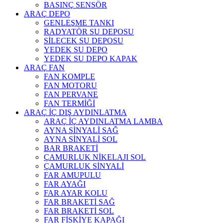
BASINÇ SENSÖR
ARAÇ DEPO
GENLEŞME TANKI
RADYATÖR SU DEPOSU
SİLECEK SU DEPOSU
YEDEK SU DEPO
YEDEK SU DEPO KAPAK
ARAÇ FAN
FAN KOMPLE
FAN MOTORU
FAN PERVANE
FAN TERMİĞİ
ARAÇ İÇ DIŞ AYDINLATMA
ARAÇ İÇ AYDINLATMA LAMBA
AYNA SİNYALİ SAĞ
AYNA SİNYALİ SOL
BAR BRAKETİ
ÇAMURLUK NİKELAJI SOL
ÇAMURLUK SİNYALİ
FAR AMUPULU
FAR AYAĞI
FAR AYAR KOLU
FAR BRAKETİ SAĞ
FAR BRAKETİ SOL
FAR FİSKİYE KAPAĞI