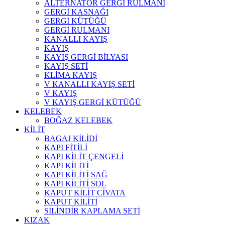
ALTERNATÖR GERGİ RULMANI
GERGİ KASNAĞI
GERGİ KÜTÜĞÜ
GERGİ RULMANI
KANALLI KAYIŞ
KAYIŞ
KAYIŞ GERGİ BİLYASI
KAYIŞ SETİ
KLİMA KAYIŞ
V KANALLI KAYIŞ SETİ
V KAYIŞ
V KAYIŞ GERGİ KÜTÜĞÜ
KELEBEK
BOĞAZ KELEBEK
KİLİT
BAGAJ KİLİDİ
KAPI FİTİLİ
KAPI KİLİT ÇENGELİ
KAPI KİLİTİ
KAPI KİLİTİ SAĞ
KAPI KİLİTİ SOL
KAPUT KİLİT CİVATA
KAPUT KİLİTİ
SİLİNDİR KAPLAMA SETİ
KIZAK