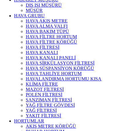
DIŞ ISI MÜŞÜRÜ
MÜŞÜR
HAVA GRUBU
HAVA AKIŞ METRE
HAVA ALMA VALFI
HAVA BAKIM TÜPÜ
HAVA FİLTRE HORTUM
HAVA FİLTRE KÖRÜĞÜ
HAVA FİLTRESİ
HAVA KANALI
HAVA KANALI PANELİ
HAVA SİRKÜLASYON FİLTRESİ
HAVA SÜSPANSİYON KÖRÜĞÜ
HAVA TAHLİYE HORTUM
HAVALANDIRMA HORTUMU KISA
KLİMA FİLTRE
MAZOT FİLTRESİ
POLEN FİLTRESİ
ŞANZIMAN FİLTRESİ
YAĞ FİLTRE GÖVDESİ
YAĞ FİLTRESİ
YAKIT FİLTRESİ
HORTUMLAR
AKIŞ METRE KÖRÜĞÜ