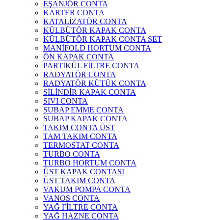
EŞANJÖR CONTA
KARTER CONTA
KATALİZATÖR CONTA
KÜLBÜTÖR KAPAK CONTA
KÜLBÜTÖR KAPAK CONTA SET
MANİFOLD HORTUM CONTA
ÖN KAPAK CONTA
PARTİKÜL FİLTRE CONTA
RADYATÖR CONTA
RADYATÖR KÜTÜK CONTA
SİLİNDİR KAPAK CONTA
SIVI CONTA
SUBAP EMME CONTA
SUBAP KAPAK CONTA
TAKIM CONTA ÜST
TAM TAKIM CONTA
TERMOSTAT CONTA
TURBO CONTA
TURBO HORTUM CONTA
ÜST KAPAK CONTASI
ÜST TAKIM CONTA
VAKUM POMPA CONTA
VANOS CONTA
YAĞ FİLTRE CONTA
YAĞ HAZNE CONTA