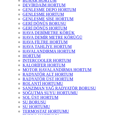
BUHAR HORTUM
DEVİRDAİM HORTUM
GENLEŞME DEPO HORTUM
GENLEŞME HORTUM
GENLEŞME ŞİŞE HORTUM
GERİ DÖNÜŞ BORUSU
GERİ DÖNÜŞ HORTUM
HAVA DEBİMETRE KÖRÜK
HAVA DEMİR METRE KÖRÜĞÜ
HAVA FİLTRE HORTUM
HAVA TAHLİYE HORTUM
HAVALANDIRMA HORTUM
HORTUM
INTERCOOLER HORTUM
KALORİFER HORTUM
MOTOR HAVALANDIRMA HORTUM
RADYATÖR ALT HORTUM
RADYATÖR ÜST HORTUM
ROLANTİ HORTUMU
ŞANZIMAN YAĞ RADYATÖR BORUSU
SOĞUTMA SUYU HORTUMU
SOL ÜST HORTUM
SU BORUSU
SU HORTUMU
TERMOSTAT HORTUMU