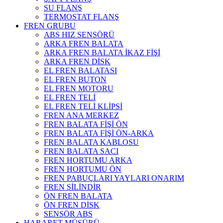
SU FLANŞ
TERMOSTAT FLANŞ
FREN GRUBU
ABS HIZ SENSÖRÜ
ARKA FREN BALATA
ARKA FREN BALATA İKAZ FİŞİ
ARKA FREN DİSK
EL FREN BALATASI
EL FREN BUTON
EL FREN MOTORU
EL FREN TELİ
EL FREN TELİ KLİPSİ
FREN ANA MERKEZ
FREN BALATA FİŞİ ÖN
FREN BALATA FİŞİ ÖN-ARKA
FREN BALATA KABLOSU
FREN BALATA SACI
FREN HORTUMU ARKA
FREN HORTUMU ÖN
FREN PABUÇLARI YAYLARI ONARIM
FREN SİLİNDİR
ÖN FREN BALATA
ÖN FREN DİSK
SENSÖR ABS
HARARET MÜŞÜRÜ