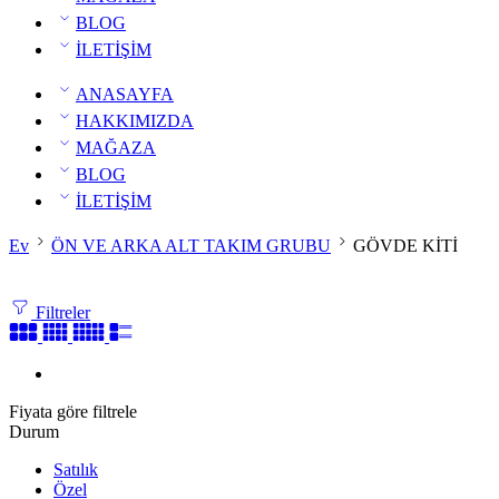
BLOG
İLETİŞİM
ANASAYFA
HAKKIMIZDA
MAĞAZA
BLOG
İLETİŞİM
Ev
ÖN VE ARKA ALT TAKIM GRUBU
GÖVDE KİTİ
Filtreler
Fiyata göre filtrele
Durum
Satılık
Özel