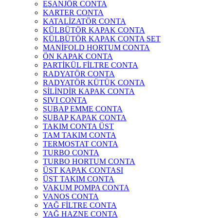
EŞANJÖR CONTA
KARTER CONTA
KATALİZATÖR CONTA
KÜLBÜTÖR KAPAK CONTA
KÜLBÜTÖR KAPAK CONTA SET
MANİFOLD HORTUM CONTA
ÖN KAPAK CONTA
PARTİKÜL FİLTRE CONTA
RADYATÖR CONTA
RADYATÖR KÜTÜK CONTA
SİLİNDİR KAPAK CONTA
SIVI CONTA
SUBAP EMME CONTA
SUBAP KAPAK CONTA
TAKIM CONTA ÜST
TAM TAKIM CONTA
TERMOSTAT CONTA
TURBO CONTA
TURBO HORTUM CONTA
ÜST KAPAK CONTASI
ÜST TAKIM CONTA
VAKUM POMPA CONTA
VANOS CONTA
YAĞ FİLTRE CONTA
YAĞ HAZNE CONTA