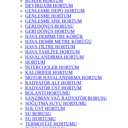
BUHAR HORTUM
DEVİRDAİM HORTUM
GENLEŞME DEPO HORTUM
GENLEŞME HORTUM
GENLEŞME ŞİŞE HORTUM
GERİ DÖNÜŞ BORUSU
GERİ DÖNÜŞ HORTUM
HAVA DEBİMETRE KÖRÜK
HAVA DEMİR METRE KÖRÜĞÜ
HAVA FİLTRE HORTUM
HAVA TAHLİYE HORTUM
HAVALANDIRMA HORTUM
HORTUM
INTERCOOLER HORTUM
KALORİFER HORTUM
MOTOR HAVALANDIRMA HORTUM
RADYATÖR ALT HORTUM
RADYATÖR ÜST HORTUM
ROLANTİ HORTUMU
ŞANZIMAN YAĞ RADYATÖR BORUSU
SOĞUTMA SUYU HORTUMU
SOL ÜST HORTUM
SU BORUSU
SU HORTUMU
TERMOSTAT HORTUMU