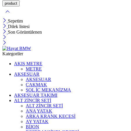
Sepetim
Dilek listesi
Son Görüntülenen
Kategoriler
AKIŞ METRE
METRE
AKSESUAR
AKSESUAR
ÇAKMAK
SOL İÇ MEKANİZMA
AKSESUAR TAKIMI
ALT ZİNCİR SETİ
ALT ZİNCİR SETİ
ANA YATAK
ARKA KRANK KEÇESİ
AY YATAK
BİJON