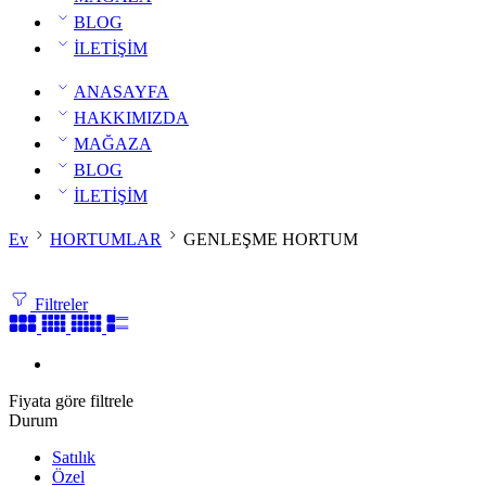
BLOG
İLETİŞİM
ANASAYFA
HAKKIMIZDA
MAĞAZA
BLOG
İLETİŞİM
Ev
HORTUMLAR
GENLEŞME HORTUM
Filtreler
Fiyata göre filtrele
Durum
Satılık
Özel