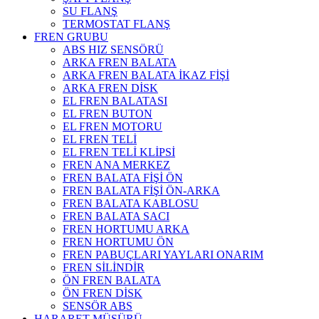
SU FLANŞ
TERMOSTAT FLANŞ
FREN GRUBU
ABS HIZ SENSÖRÜ
ARKA FREN BALATA
ARKA FREN BALATA İKAZ FİŞİ
ARKA FREN DİSK
EL FREN BALATASI
EL FREN BUTON
EL FREN MOTORU
EL FREN TELİ
EL FREN TELİ KLİPSİ
FREN ANA MERKEZ
FREN BALATA FİŞİ ÖN
FREN BALATA FİŞİ ÖN-ARKA
FREN BALATA KABLOSU
FREN BALATA SACI
FREN HORTUMU ARKA
FREN HORTUMU ÖN
FREN PABUÇLARI YAYLARI ONARIM
FREN SİLİNDİR
ÖN FREN BALATA
ÖN FREN DİSK
SENSÖR ABS
HARARET MÜŞÜRÜ