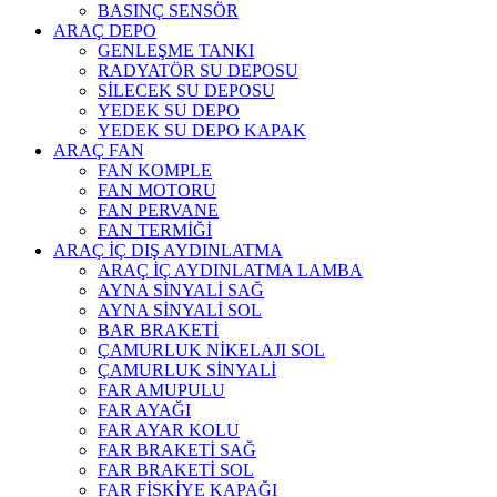
BASINÇ SENSÖR
ARAÇ DEPO
GENLEŞME TANKI
RADYATÖR SU DEPOSU
SİLECEK SU DEPOSU
YEDEK SU DEPO
YEDEK SU DEPO KAPAK
ARAÇ FAN
FAN KOMPLE
FAN MOTORU
FAN PERVANE
FAN TERMİĞİ
ARAÇ İÇ DIŞ AYDINLATMA
ARAÇ İÇ AYDINLATMA LAMBA
AYNA SİNYALİ SAĞ
AYNA SİNYALİ SOL
BAR BRAKETİ
ÇAMURLUK NİKELAJI SOL
ÇAMURLUK SİNYALİ
FAR AMUPULU
FAR AYAĞI
FAR AYAR KOLU
FAR BRAKETİ SAĞ
FAR BRAKETİ SOL
FAR FİSKİYE KAPAĞI