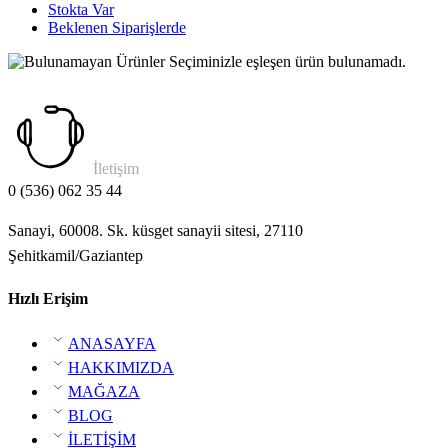
Stokta Var
Beklenen Siparişlerde
Seçiminizle eşleşen ürün bulunamadı.
İletişim
0 (536) 062 35 44
Sanayi, 60008. Sk. küsget sanayii sitesi, 27110
Şehitkamil/Gaziantep
Hızlı Erişim
ANASAYFA
HAKKIMIZDA
MAĞAZA
BLOG
İLETİŞİM