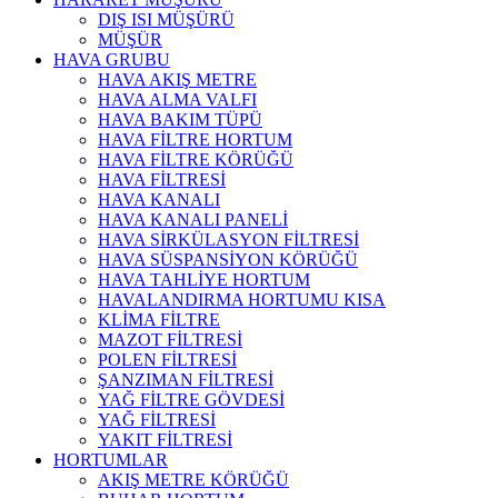
DIŞ ISI MÜŞÜRÜ
MÜŞÜR
HAVA GRUBU
HAVA AKIŞ METRE
HAVA ALMA VALFI
HAVA BAKIM TÜPÜ
HAVA FİLTRE HORTUM
HAVA FİLTRE KÖRÜĞÜ
HAVA FİLTRESİ
HAVA KANALI
HAVA KANALI PANELİ
HAVA SİRKÜLASYON FİLTRESİ
HAVA SÜSPANSİYON KÖRÜĞÜ
HAVA TAHLİYE HORTUM
HAVALANDIRMA HORTUMU KISA
KLİMA FİLTRE
MAZOT FİLTRESİ
POLEN FİLTRESİ
ŞANZIMAN FİLTRESİ
YAĞ FİLTRE GÖVDESİ
YAĞ FİLTRESİ
YAKIT FİLTRESİ
HORTUMLAR
AKIŞ METRE KÖRÜĞÜ