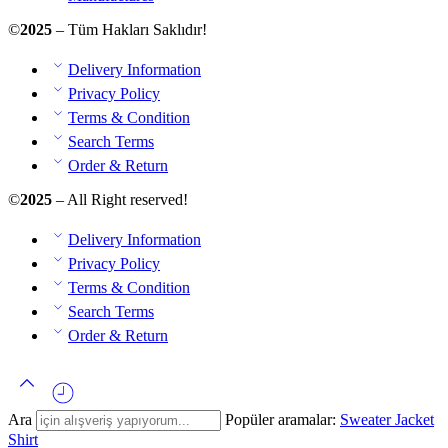
©
2025
– Tüm Hakları Saklıdır!
Delivery Information
Privacy Policy
Terms & Condition
Search Terms
Order & Return
©
2025
– All Right reserved!
Delivery Information
Privacy Policy
Terms & Condition
Search Terms
Order & Return
Ara
Popüler aramalar:
Sweater
Jacket
Shirt