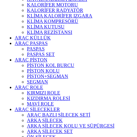
KALORİFER MOTORU
KALORİFER RADYATÖR
KLİMA KALORİFER IZGARA
KLİMA KOMPRESÖRÜ
KLİMA KUTUSU
KLİMA REZİSTANSI
ARAÇ KÜLLÜK
ARAÇ PASPAS
PASPAS
PASPAS SET
ARAÇ PİSTON
PİSTON KOL BURCU
PİSTON KOLU
PİSTON+SEGMAN
SEGMAN
ARAÇ ROLE
KIRMIZI ROLE
KIZDIRMA ROLESİ
MAVİ ROLE
ARAÇ SİLECEKLER
ARAÇ BAZLI SİLECEK SETİ
ARKA SİLECEK
ARKA SİLECEK KOLU VE SÜPÜRGESİ
ARKA SİLECEK SET
ÖN SİLECEK