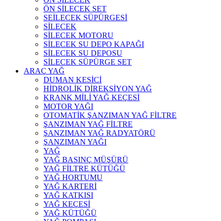
ÖN SİLECEK SET
SEİLECEK SÜPÜRGESİ
SİLECEK
SİLECEK MOTORU
SİLECEK SU DEPO KAPAĞI
SİLECEK SU DEPOSU
SİLECEK SÜPÜRGE SET
ARAÇ YAĞ
DUMAN KESİCİ
HİDROLİK DİREKSİYON YAĞ
KRANK MİLİ YAĞ KEÇESİ
MOTOR YAĞI
OTOMATİK ŞANZIMAN YAĞ FİLTRE
ŞANZIMAN YAĞ FİLTRE
ŞANZIMAN YAĞ RADYATÖRÜ
ŞANZIMAN YAĞI
YAĞ
YAĞ BASINÇ MÜŞÜRÜ
YAĞ FİLTRE KÜTÜĞÜ
YAĞ HORTUMU
YAĞ KARTERİ
YAĞ KATKISI
YAĞ KEÇESİ
YAĞ KÜTÜĞÜ