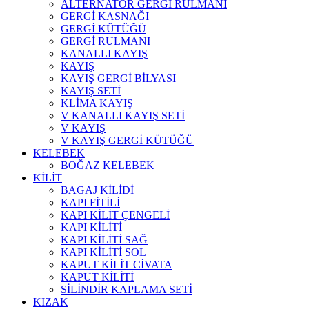
ALTERNATÖR GERGİ RULMANI
GERGİ KASNAĞI
GERGİ KÜTÜĞÜ
GERGİ RULMANI
KANALLI KAYIŞ
KAYIŞ
KAYIŞ GERGİ BİLYASI
KAYIŞ SETİ
KLİMA KAYIŞ
V KANALLI KAYIŞ SETİ
V KAYIŞ
V KAYIŞ GERGİ KÜTÜĞÜ
KELEBEK
BOĞAZ KELEBEK
KİLİT
BAGAJ KİLİDİ
KAPI FİTİLİ
KAPI KİLİT ÇENGELİ
KAPI KİLİTİ
KAPI KİLİTİ SAĞ
KAPI KİLİTİ SOL
KAPUT KİLİT CİVATA
KAPUT KİLİTİ
SİLİNDİR KAPLAMA SETİ
KIZAK