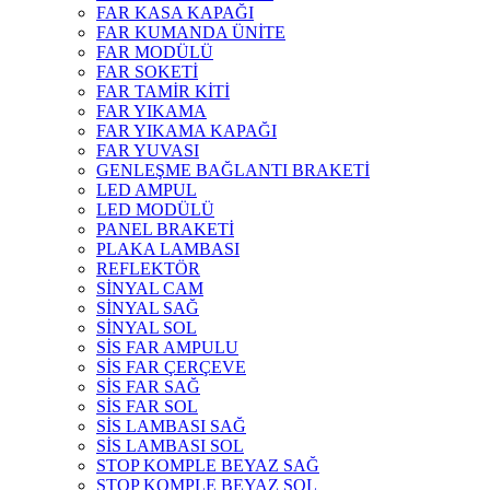
FAR KASA KAPAĞI
FAR KUMANDA ÜNİTE
FAR MODÜLÜ
FAR SOKETİ
FAR TAMİR KİTİ
FAR YIKAMA
FAR YIKAMA KAPAĞI
FAR YUVASI
GENLEŞME BAĞLANTI BRAKETİ
LED AMPUL
LED MODÜLÜ
PANEL BRAKETİ
PLAKA LAMBASI
REFLEKTÖR
SİNYAL CAM
SİNYAL SAĞ
SİNYAL SOL
SİS FAR AMPULU
SİS FAR ÇERÇEVE
SİS FAR SAĞ
SİS FAR SOL
SİS LAMBASI SAĞ
SİS LAMBASI SOL
STOP KOMPLE BEYAZ SAĞ
STOP KOMPLE BEYAZ SOL