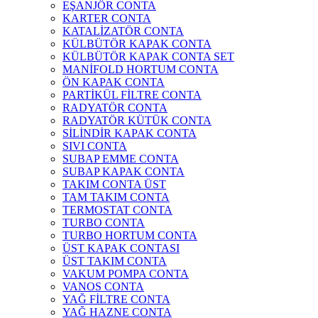
EŞANJÖR CONTA
KARTER CONTA
KATALİZATÖR CONTA
KÜLBÜTÖR KAPAK CONTA
KÜLBÜTÖR KAPAK CONTA SET
MANİFOLD HORTUM CONTA
ÖN KAPAK CONTA
PARTİKÜL FİLTRE CONTA
RADYATÖR CONTA
RADYATÖR KÜTÜK CONTA
SİLİNDİR KAPAK CONTA
SIVI CONTA
SUBAP EMME CONTA
SUBAP KAPAK CONTA
TAKIM CONTA ÜST
TAM TAKIM CONTA
TERMOSTAT CONTA
TURBO CONTA
TURBO HORTUM CONTA
ÜST KAPAK CONTASI
ÜST TAKIM CONTA
VAKUM POMPA CONTA
VANOS CONTA
YAĞ FİLTRE CONTA
YAĞ HAZNE CONTA