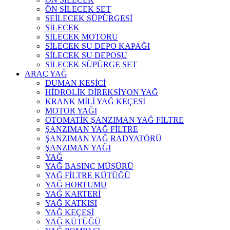
ÖN SİLECEK SET
SEİLECEK SÜPÜRGESİ
SİLECEK
SİLECEK MOTORU
SİLECEK SU DEPO KAPAĞI
SİLECEK SU DEPOSU
SİLECEK SÜPÜRGE SET
ARAÇ YAĞ
DUMAN KESİCİ
HİDROLİK DİREKSİYON YAĞ
KRANK MİLİ YAĞ KEÇESİ
MOTOR YAĞI
OTOMATİK ŞANZIMAN YAĞ FİLTRE
ŞANZIMAN YAĞ FİLTRE
ŞANZIMAN YAĞ RADYATÖRÜ
ŞANZIMAN YAĞI
YAĞ
YAĞ BASINÇ MÜŞÜRÜ
YAĞ FİLTRE KÜTÜĞÜ
YAĞ HORTUMU
YAĞ KARTERİ
YAĞ KATKISI
YAĞ KEÇESİ
YAĞ KÜTÜĞÜ