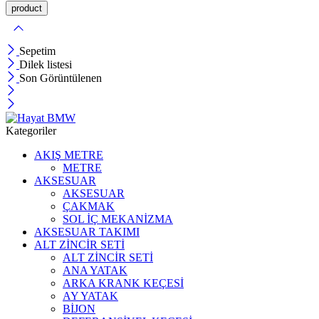
Sepetim
Dilek listesi
Son Görüntülenen
Kategoriler
AKIŞ METRE
METRE
AKSESUAR
AKSESUAR
ÇAKMAK
SOL İÇ MEKANİZMA
AKSESUAR TAKIMI
ALT ZİNCİR SETİ
ALT ZİNCİR SETİ
ANA YATAK
ARKA KRANK KEÇESİ
AY YATAK
BİJON