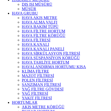
DIŞ ISI MÜŞÜRÜ
MÜŞÜR
HAVA GRUBU
HAVA AKIŞ METRE
HAVA ALMA VALFI
HAVA BAKIM TÜPÜ
HAVA FİLTRE HORTUM
HAVA FİLTRE KÖRÜĞÜ
HAVA FİLTRESİ
HAVA KANALI
HAVA KANALI PANELİ
HAVA SİRKÜLASYON FİLTRESİ
HAVA SÜSPANSİYON KÖRÜĞÜ
HAVA TAHLİYE HORTUM
HAVALANDIRMA HORTUMU KISA
KLİMA FİLTRE
MAZOT FİLTRESİ
POLEN FİLTRESİ
ŞANZIMAN FİLTRESİ
YAĞ FİLTRE GÖVDESİ
YAĞ FİLTRESİ
YAKIT FİLTRESİ
HORTUMLAR
AKIŞ METRE KÖRÜĞÜ