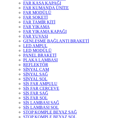
FAR KASA KAPAĞI
FAR KUMANDA ÜNİTE
FAR MODÜLÜ
FAR SOKETİ
FAR TAMİR KİTİ
FAR YIKAMA
FAR YIKAMA KAPAĞI
FAR YUVASI
GENLEŞME BAĞLANTI BRAKETİ
LED AMPUL
LED MODÜLÜ
PANEL BRAKETİ
PLAKA LAMBASI
REFLEKTÖR
SİNYAL CAM
SİNYAL SAĞ
SİNYAL SOL
SİS FAR AMPULU
SİS FAR ÇERÇEVE
SİS FAR SAĞ
SİS FAR SOL
SİS LAMBASI SAĞ
SİS LAMBASI SOL
STOP KOMPLE BEYAZ SAĞ
STOP KOMPLE BEYAZ SOL