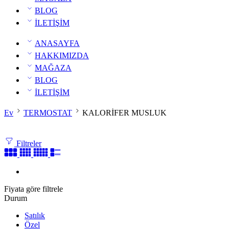
BLOG
İLETİŞİM
ANASAYFA
HAKKIMIZDA
MAĞAZA
BLOG
İLETİŞİM
Ev
TERMOSTAT
KALORİFER MUSLUK
Filtreler
Fiyata göre filtrele
Durum
Satılık
Özel