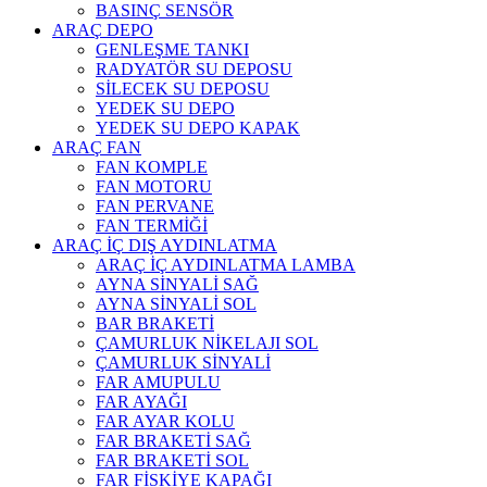
BASINÇ SENSÖR
ARAÇ DEPO
GENLEŞME TANKI
RADYATÖR SU DEPOSU
SİLECEK SU DEPOSU
YEDEK SU DEPO
YEDEK SU DEPO KAPAK
ARAÇ FAN
FAN KOMPLE
FAN MOTORU
FAN PERVANE
FAN TERMİĞİ
ARAÇ İÇ DIŞ AYDINLATMA
ARAÇ İÇ AYDINLATMA LAMBA
AYNA SİNYALİ SAĞ
AYNA SİNYALİ SOL
BAR BRAKETİ
ÇAMURLUK NİKELAJI SOL
ÇAMURLUK SİNYALİ
FAR AMUPULU
FAR AYAĞI
FAR AYAR KOLU
FAR BRAKETİ SAĞ
FAR BRAKETİ SOL
FAR FİSKİYE KAPAĞI