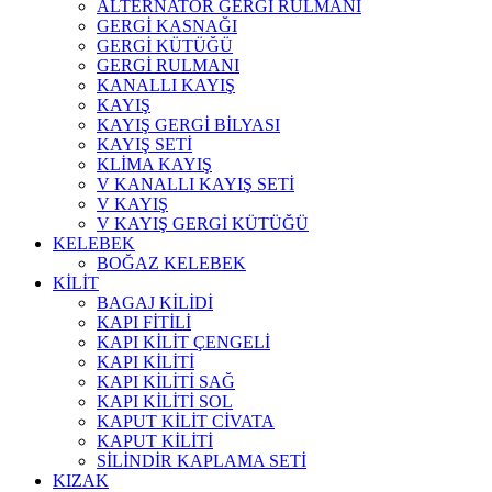
ALTERNATÖR GERGİ RULMANI
GERGİ KASNAĞI
GERGİ KÜTÜĞÜ
GERGİ RULMANI
KANALLI KAYIŞ
KAYIŞ
KAYIŞ GERGİ BİLYASI
KAYIŞ SETİ
KLİMA KAYIŞ
V KANALLI KAYIŞ SETİ
V KAYIŞ
V KAYIŞ GERGİ KÜTÜĞÜ
KELEBEK
BOĞAZ KELEBEK
KİLİT
BAGAJ KİLİDİ
KAPI FİTİLİ
KAPI KİLİT ÇENGELİ
KAPI KİLİTİ
KAPI KİLİTİ SAĞ
KAPI KİLİTİ SOL
KAPUT KİLİT CİVATA
KAPUT KİLİTİ
SİLİNDİR KAPLAMA SETİ
KIZAK