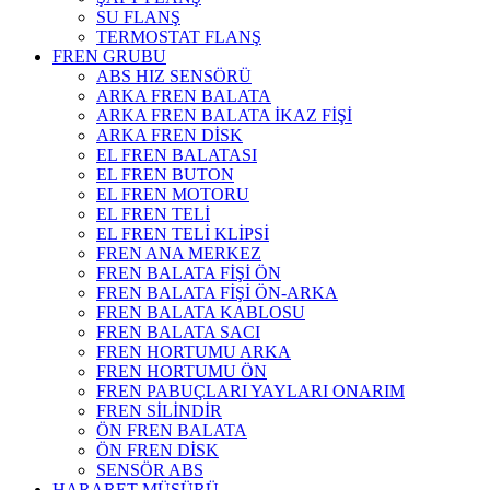
SU FLANŞ
TERMOSTAT FLANŞ
FREN GRUBU
ABS HIZ SENSÖRÜ
ARKA FREN BALATA
ARKA FREN BALATA İKAZ FİŞİ
ARKA FREN DİSK
EL FREN BALATASI
EL FREN BUTON
EL FREN MOTORU
EL FREN TELİ
EL FREN TELİ KLİPSİ
FREN ANA MERKEZ
FREN BALATA FİŞİ ÖN
FREN BALATA FİŞİ ÖN-ARKA
FREN BALATA KABLOSU
FREN BALATA SACI
FREN HORTUMU ARKA
FREN HORTUMU ÖN
FREN PABUÇLARI YAYLARI ONARIM
FREN SİLİNDİR
ÖN FREN BALATA
ÖN FREN DİSK
SENSÖR ABS
HARARET MÜŞÜRÜ