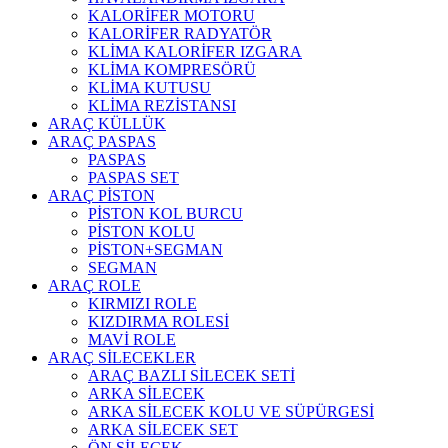
KALORİFER MOTORU
KALORİFER RADYATÖR
KLİMA KALORİFER IZGARA
KLİMA KOMPRESÖRÜ
KLİMA KUTUSU
KLİMA REZİSTANSI
ARAÇ KÜLLÜK
ARAÇ PASPAS
PASPAS
PASPAS SET
ARAÇ PİSTON
PİSTON KOL BURCU
PİSTON KOLU
PİSTON+SEGMAN
SEGMAN
ARAÇ ROLE
KIRMIZI ROLE
KIZDIRMA ROLESİ
MAVİ ROLE
ARAÇ SİLECEKLER
ARAÇ BAZLI SİLECEK SETİ
ARKA SİLECEK
ARKA SİLECEK KOLU VE SÜPÜRGESİ
ARKA SİLECEK SET
ÖN SİLECEK