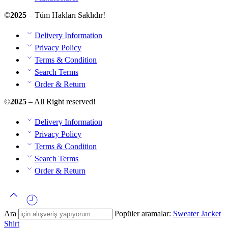
©
2025
– Tüm Hakları Saklıdır!
Delivery Information
Privacy Policy
Terms & Condition
Search Terms
Order & Return
©
2025
– All Right reserved!
Delivery Information
Privacy Policy
Terms & Condition
Search Terms
Order & Return
Ara
Popüler aramalar:
Sweater
Jacket
Shirt