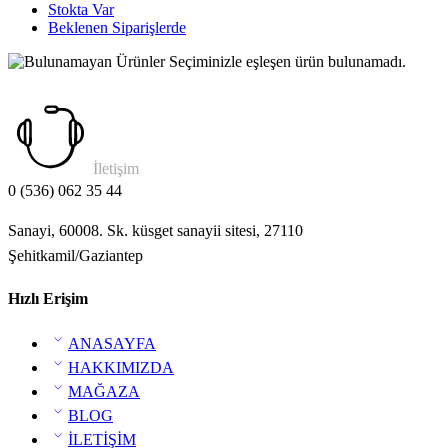
Stokta Var
Beklenen Siparişlerde
Seçiminizle eşleşen ürün bulunamadı.
İletişim
0 (536) 062 35 44
Sanayi, 60008. Sk. küsget sanayii sitesi, 27110
Şehitkamil/Gaziantep
Hızlı Erişim
ANASAYFA
HAKKIMIZDA
MAĞAZA
BLOG
İLETİŞİM