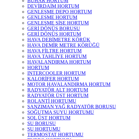
BUHAR HORTUM
DEVİRDAİM HORTUM
GENLEŞME DEPO HORTUM
GENLEŞME HORTUM
GENLEŞME ŞİŞE HORTUM
GERİ DÖNÜŞ BORUSU
GERİ DÖNÜŞ HORTUM
HAVA DEBİMETRE KÖRÜK
HAVA DEMİR METRE KÖRÜĞÜ
HAVA FİLTRE HORTUM
HAVA TAHLİYE HORTUM
HAVALANDIRMA HORTUM
HORTUM
INTERCOOLER HORTUM
KALORİFER HORTUM
MOTOR HAVALANDIRMA HORTUM
RADYATÖR ALT HORTUM
RADYATÖR ÜST HORTUM
ROLANTİ HORTUMU
ŞANZIMAN YAĞ RADYATÖR BORUSU
SOĞUTMA SUYU HORTUMU
SOL ÜST HORTUM
SU BORUSU
SU HORTUMU
TERMOSTAT HORTUMU