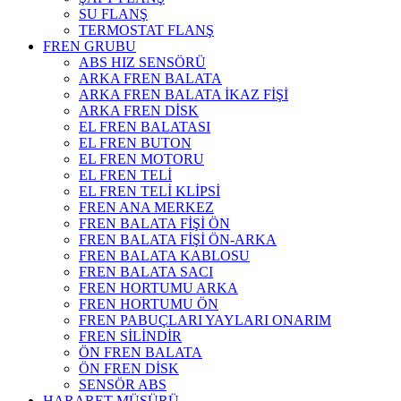
SU FLANŞ
TERMOSTAT FLANŞ
FREN GRUBU
ABS HIZ SENSÖRÜ
ARKA FREN BALATA
ARKA FREN BALATA İKAZ FİŞİ
ARKA FREN DİSK
EL FREN BALATASI
EL FREN BUTON
EL FREN MOTORU
EL FREN TELİ
EL FREN TELİ KLİPSİ
FREN ANA MERKEZ
FREN BALATA FİŞİ ÖN
FREN BALATA FİŞİ ÖN-ARKA
FREN BALATA KABLOSU
FREN BALATA SACI
FREN HORTUMU ARKA
FREN HORTUMU ÖN
FREN PABUÇLARI YAYLARI ONARIM
FREN SİLİNDİR
ÖN FREN BALATA
ÖN FREN DİSK
SENSÖR ABS
HARARET MÜŞÜRÜ