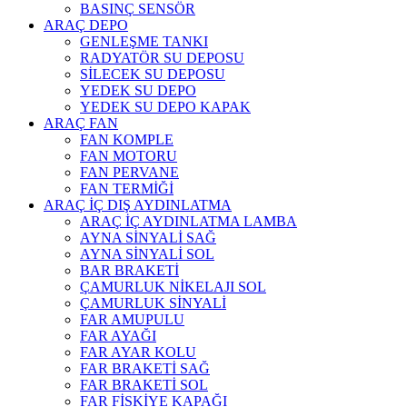
BASINÇ SENSÖR
ARAÇ DEPO
GENLEŞME TANKI
RADYATÖR SU DEPOSU
SİLECEK SU DEPOSU
YEDEK SU DEPO
YEDEK SU DEPO KAPAK
ARAÇ FAN
FAN KOMPLE
FAN MOTORU
FAN PERVANE
FAN TERMİĞİ
ARAÇ İÇ DIŞ AYDINLATMA
ARAÇ İÇ AYDINLATMA LAMBA
AYNA SİNYALİ SAĞ
AYNA SİNYALİ SOL
BAR BRAKETİ
ÇAMURLUK NİKELAJI SOL
ÇAMURLUK SİNYALİ
FAR AMUPULU
FAR AYAĞI
FAR AYAR KOLU
FAR BRAKETİ SAĞ
FAR BRAKETİ SOL
FAR FİSKİYE KAPAĞI