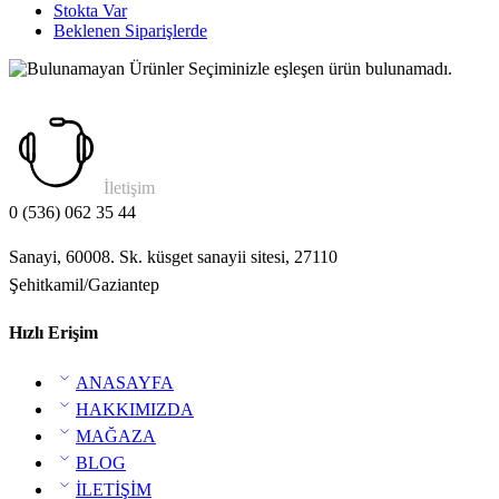
Stokta Var
Beklenen Siparişlerde
Seçiminizle eşleşen ürün bulunamadı.
İletişim
0 (536) 062 35 44
Sanayi, 60008. Sk. küsget sanayii sitesi, 27110
Şehitkamil/Gaziantep
Hızlı Erişim
ANASAYFA
HAKKIMIZDA
MAĞAZA
BLOG
İLETİŞİM