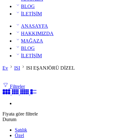
BLOG
İLETİŞİM
ANASAYFA
HAKKIMIZDA
MAĞAZA
BLOG
İLETİŞİM
Ev
ISI
ISI EŞANJÖRÜ DİZEL
Filtreler
Fiyata göre filtrele
Durum
Satılık
Özel