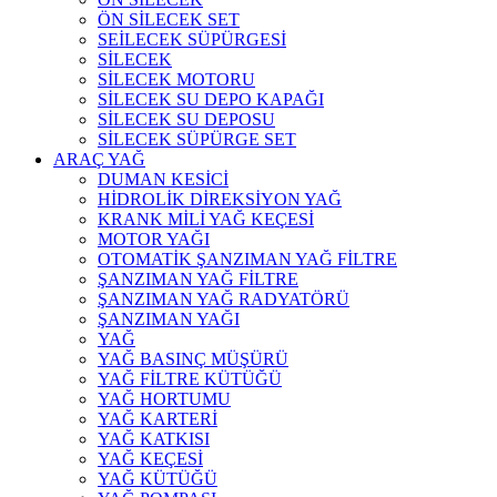
ÖN SİLECEK SET
SEİLECEK SÜPÜRGESİ
SİLECEK
SİLECEK MOTORU
SİLECEK SU DEPO KAPAĞI
SİLECEK SU DEPOSU
SİLECEK SÜPÜRGE SET
ARAÇ YAĞ
DUMAN KESİCİ
HİDROLİK DİREKSİYON YAĞ
KRANK MİLİ YAĞ KEÇESİ
MOTOR YAĞI
OTOMATİK ŞANZIMAN YAĞ FİLTRE
ŞANZIMAN YAĞ FİLTRE
ŞANZIMAN YAĞ RADYATÖRÜ
ŞANZIMAN YAĞI
YAĞ
YAĞ BASINÇ MÜŞÜRÜ
YAĞ FİLTRE KÜTÜĞÜ
YAĞ HORTUMU
YAĞ KARTERİ
YAĞ KATKISI
YAĞ KEÇESİ
YAĞ KÜTÜĞÜ