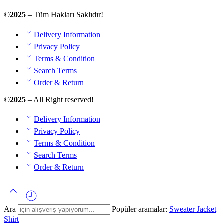
©
2025
– Tüm Hakları Saklıdır!
Delivery Information
Privacy Policy
Terms & Condition
Search Terms
Order & Return
©
2025
– All Right reserved!
Delivery Information
Privacy Policy
Terms & Condition
Search Terms
Order & Return
Ara
Popüler aramalar:
Sweater
Jacket
Shirt