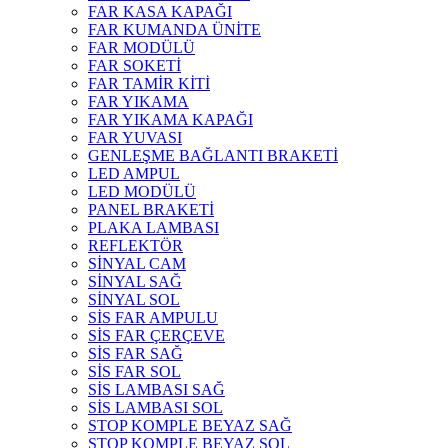
FAR KASA KAPAĞI
FAR KUMANDA ÜNİTE
FAR MODÜLÜ
FAR SOKETİ
FAR TAMİR KİTİ
FAR YIKAMA
FAR YIKAMA KAPAĞI
FAR YUVASI
GENLEŞME BAĞLANTI BRAKETİ
LED AMPUL
LED MODÜLÜ
PANEL BRAKETİ
PLAKA LAMBASI
REFLEKTÖR
SİNYAL CAM
SİNYAL SAĞ
SİNYAL SOL
SİS FAR AMPULU
SİS FAR ÇERÇEVE
SİS FAR SAĞ
SİS FAR SOL
SİS LAMBASI SAĞ
SİS LAMBASI SOL
STOP KOMPLE BEYAZ SAĞ
STOP KOMPLE BEYAZ SOL