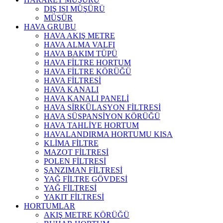
DIŞ ISI MÜŞÜRÜ
MÜŞÜR
HAVA GRUBU
HAVA AKIŞ METRE
HAVA ALMA VALFI
HAVA BAKIM TÜPÜ
HAVA FİLTRE HORTUM
HAVA FİLTRE KÖRÜĞÜ
HAVA FİLTRESİ
HAVA KANALI
HAVA KANALI PANELİ
HAVA SİRKÜLASYON FİLTRESİ
HAVA SÜSPANSİYON KÖRÜĞÜ
HAVA TAHLİYE HORTUM
HAVALANDIRMA HORTUMU KISA
KLİMA FİLTRE
MAZOT FİLTRESİ
POLEN FİLTRESİ
ŞANZIMAN FİLTRESİ
YAĞ FİLTRE GÖVDESİ
YAĞ FİLTRESİ
YAKIT FİLTRESİ
HORTUMLAR
AKIŞ METRE KÖRÜĞÜ