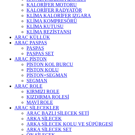
KALORİFER MOTORU
KALORİFER RADYATÖR
KLİMA KALORİFER IZGARA
KLİMA KOMPRESÖRÜ
KLİMA KUTUSU
KLİMA REZİSTANSI
ARAÇ KÜLLÜK
ARAÇ PASPAS
PASPAS
PASPAS SET
ARAÇ PİSTON
PİSTON KOL BURCU
PİSTON KOLU
PİSTON+SEGMAN
SEGMAN
ARAÇ ROLE
KIRMIZI ROLE
KIZDIRMA ROLESİ
MAVİ ROLE
ARAÇ SİLECEKLER
ARAÇ BAZLI SİLECEK SETİ
ARKA SİLECEK
ARKA SİLECEK KOLU VE SÜPÜRGESİ
ARKA SİLECEK SET
ÖN SİLECEK