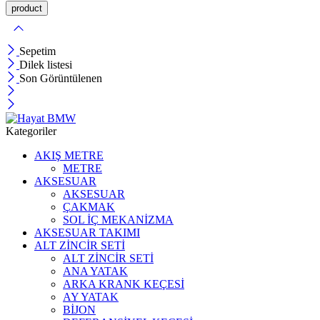
Sepetim
Dilek listesi
Son Görüntülenen
Kategoriler
AKIŞ METRE
METRE
AKSESUAR
AKSESUAR
ÇAKMAK
SOL İÇ MEKANİZMA
AKSESUAR TAKIMI
ALT ZİNCİR SETİ
ALT ZİNCİR SETİ
ANA YATAK
ARKA KRANK KEÇESİ
AY YATAK
BİJON