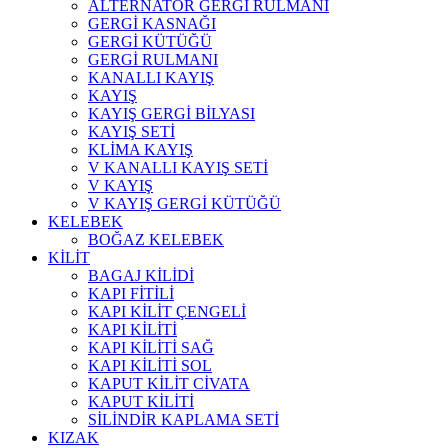
ALTERNATÖR GERGİ RULMANI
GERGİ KASNAĞI
GERGİ KÜTÜĞÜ
GERGİ RULMANI
KANALLI KAYIŞ
KAYIŞ
KAYIŞ GERGİ BİLYASI
KAYIŞ SETİ
KLİMA KAYIŞ
V KANALLI KAYIŞ SETİ
V KAYIŞ
V KAYIŞ GERGİ KÜTÜĞÜ
KELEBEK
BOĞAZ KELEBEK
KİLİT
BAGAJ KİLİDİ
KAPI FİTİLİ
KAPI KİLİT ÇENGELİ
KAPI KİLİTİ
KAPI KİLİTİ SAĞ
KAPI KİLİTİ SOL
KAPUT KİLİT CİVATA
KAPUT KİLİTİ
SİLİNDİR KAPLAMA SETİ
KIZAK