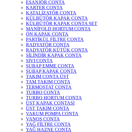
EŞANJÖR CONTA
KARTER CONTA
KATALİZATÖR CONTA
KÜLBÜTÖR KAPAK CONTA
KÜLBÜTÖR KAPAK CONTA SET
MANİFOLD HORTUM CONTA
ÖN KAPAK CONTA
PARTİKÜL FİLTRE CONTA
RADYATÖR CONTA
RADYATÖR KÜTÜK CONTA
SİLİNDİR KAPAK CONTA
SIVI CONTA
SUBAP EMME CONTA
SUBAP KAPAK CONTA
TAKIM CONTA ÜST
TAM TAKIM CONTA
TERMOSTAT CONTA
TURBO CONTA
TURBO HORTUM CONTA
ÜST KAPAK CONTASI
ÜST TAKIM CONTA
VAKUM POMPA CONTA
VANOS CONTA
YAĞ FİLTRE CONTA
YAĞ HAZNE CONTA