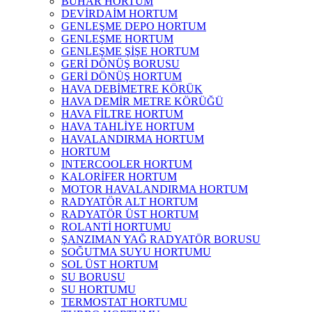
BUHAR HORTUM
DEVİRDAİM HORTUM
GENLEŞME DEPO HORTUM
GENLEŞME HORTUM
GENLEŞME ŞİŞE HORTUM
GERİ DÖNÜŞ BORUSU
GERİ DÖNÜŞ HORTUM
HAVA DEBİMETRE KÖRÜK
HAVA DEMİR METRE KÖRÜĞÜ
HAVA FİLTRE HORTUM
HAVA TAHLİYE HORTUM
HAVALANDIRMA HORTUM
HORTUM
INTERCOOLER HORTUM
KALORİFER HORTUM
MOTOR HAVALANDIRMA HORTUM
RADYATÖR ALT HORTUM
RADYATÖR ÜST HORTUM
ROLANTİ HORTUMU
ŞANZIMAN YAĞ RADYATÖR BORUSU
SOĞUTMA SUYU HORTUMU
SOL ÜST HORTUM
SU BORUSU
SU HORTUMU
TERMOSTAT HORTUMU