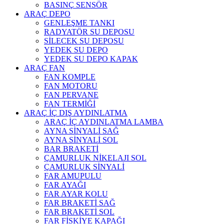
BASINÇ SENSÖR
ARAÇ DEPO
GENLEŞME TANKI
RADYATÖR SU DEPOSU
SİLECEK SU DEPOSU
YEDEK SU DEPO
YEDEK SU DEPO KAPAK
ARAÇ FAN
FAN KOMPLE
FAN MOTORU
FAN PERVANE
FAN TERMİĞİ
ARAÇ İÇ DIŞ AYDINLATMA
ARAÇ İÇ AYDINLATMA LAMBA
AYNA SİNYALİ SAĞ
AYNA SİNYALİ SOL
BAR BRAKETİ
ÇAMURLUK NİKELAJI SOL
ÇAMURLUK SİNYALİ
FAR AMUPULU
FAR AYAĞI
FAR AYAR KOLU
FAR BRAKETİ SAĞ
FAR BRAKETİ SOL
FAR FİSKİYE KAPAĞI