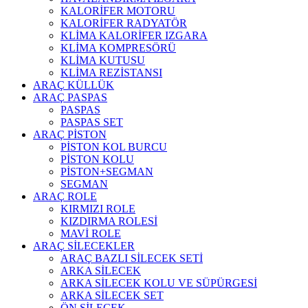
KALORİFER MOTORU
KALORİFER RADYATÖR
KLİMA KALORİFER IZGARA
KLİMA KOMPRESÖRÜ
KLİMA KUTUSU
KLİMA REZİSTANSI
ARAÇ KÜLLÜK
ARAÇ PASPAS
PASPAS
PASPAS SET
ARAÇ PİSTON
PİSTON KOL BURCU
PİSTON KOLU
PİSTON+SEGMAN
SEGMAN
ARAÇ ROLE
KIRMIZI ROLE
KIZDIRMA ROLESİ
MAVİ ROLE
ARAÇ SİLECEKLER
ARAÇ BAZLI SİLECEK SETİ
ARKA SİLECEK
ARKA SİLECEK KOLU VE SÜPÜRGESİ
ARKA SİLECEK SET
ÖN SİLECEK