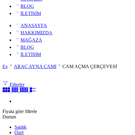
BLOG
İLETİŞİM
ANASAYFA
HAKKIMIZDA
MAĞAZA
BLOG
İLETİŞİM
Ev
ARAÇ AYNA CAMI
CAM AÇMA ÇERÇEVESİ
Filtreler
Fiyata göre filtrele
Durum
Satılık
Özel