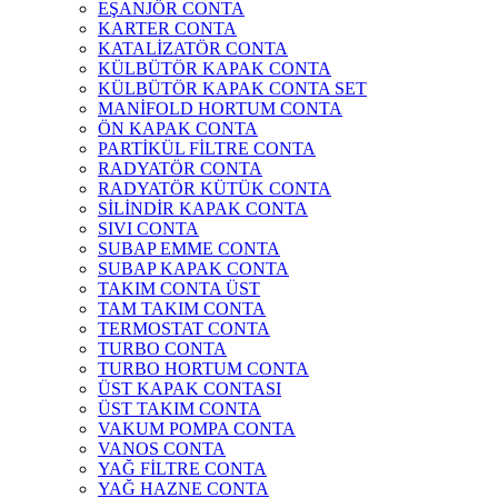
EŞANJÖR CONTA
KARTER CONTA
KATALİZATÖR CONTA
KÜLBÜTÖR KAPAK CONTA
KÜLBÜTÖR KAPAK CONTA SET
MANİFOLD HORTUM CONTA
ÖN KAPAK CONTA
PARTİKÜL FİLTRE CONTA
RADYATÖR CONTA
RADYATÖR KÜTÜK CONTA
SİLİNDİR KAPAK CONTA
SIVI CONTA
SUBAP EMME CONTA
SUBAP KAPAK CONTA
TAKIM CONTA ÜST
TAM TAKIM CONTA
TERMOSTAT CONTA
TURBO CONTA
TURBO HORTUM CONTA
ÜST KAPAK CONTASI
ÜST TAKIM CONTA
VAKUM POMPA CONTA
VANOS CONTA
YAĞ FİLTRE CONTA
YAĞ HAZNE CONTA