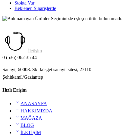
Stokta Var
Beklenen Siparişlerde
Seçiminizle eşleşen ürün bulunamadı.
İletişim
0 (536) 062 35 44
Sanayi, 60008. Sk. küsget sanayii sitesi, 27110
Şehitkamil/Gaziantep
Hızlı Erişim
ANASAYFA
HAKKIMIZDA
MAĞAZA
BLOG
İLETİŞİM