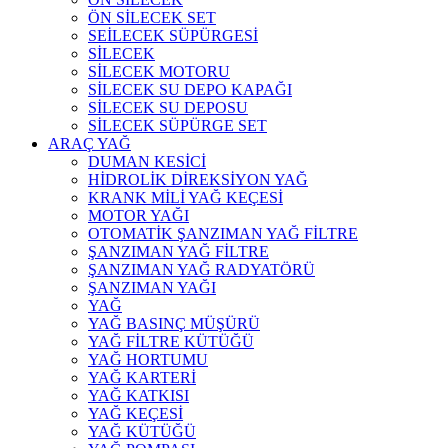
ÖN SİLECEK SET
SEİLECEK SÜPÜRGESİ
SİLECEK
SİLECEK MOTORU
SİLECEK SU DEPO KAPAĞI
SİLECEK SU DEPOSU
SİLECEK SÜPÜRGE SET
ARAÇ YAĞ
DUMAN KESİCİ
HİDROLİK DİREKSİYON YAĞ
KRANK MİLİ YAĞ KEÇESİ
MOTOR YAĞI
OTOMATİK ŞANZIMAN YAĞ FİLTRE
ŞANZIMAN YAĞ FİLTRE
ŞANZIMAN YAĞ RADYATÖRÜ
ŞANZIMAN YAĞI
YAĞ
YAĞ BASINÇ MÜŞÜRÜ
YAĞ FİLTRE KÜTÜĞÜ
YAĞ HORTUMU
YAĞ KARTERİ
YAĞ KATKISI
YAĞ KEÇESİ
YAĞ KÜTÜĞÜ