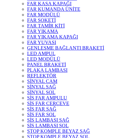
FAR KASA KAPAĞI
FAR KUMANDA ÜNİTE
FAR MODÜLÜ
FAR SOKETİ
FAR TAMİR KİTİ
FAR YIKAMA
FAR YIKAMA KAPAĞI
FAR YUVASI
GENLEŞME BAĞLANTI BRAKETİ
LED AMPUL
LED MODÜLÜ
PANEL BRAKETİ
PLAKA LAMBASI
REFLEKTÖR
SİNYAL CAM
SİNYAL SAĞ
SİNYAL SOL
SİS FAR AMPULU
SİS FAR ÇERÇEVE
SİS FAR SAĞ
SİS FAR SOL
SİS LAMBASI SAĞ
SİS LAMBASI SOL
STOP KOMPLE BEYAZ SAĞ
STOP KOMPLE BEYAZ SOL