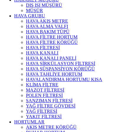
DIŞ ISI MÜŞÜRÜ
MÜŞÜR
HAVA GRUBU
HAVA AKIŞ METRE
HAVA ALMA VALFI
HAVA BAKIM TÜPÜ
HAVA FİLTRE HORTUM
HAVA FİLTRE KÖRÜĞÜ
HAVA FİLTRESİ
HAVA KANALI
HAVA KANALI PANELİ
HAVA SİRKÜLASYON FİLTRESİ
HAVA SÜSPANSİYON KÖRÜĞÜ
HAVA TAHLİYE HORTUM
HAVALANDIRMA HORTUMU KISA
KLİMA FİLTRE
MAZOT FİLTRESİ
POLEN FİLTRESİ
ŞANZIMAN FİLTRESİ
YAĞ FİLTRE GÖVDESİ
YAĞ FİLTRESİ
YAKIT FİLTRESİ
HORTUMLAR
AKIŞ METRE KÖRÜĞÜ