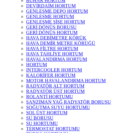
BUHAR HORTUM
DEVİRDAİM HORTUM
GENLEŞME DEPO HORTUM
GENLEŞME HORTUM
GENLEŞME ŞİŞE HORTUM
GERİ DÖNÜŞ BORUSU
GERİ DÖNÜŞ HORTUM
HAVA DEBİMETRE KÖRÜK
HAVA DEMİR METRE KÖRÜĞÜ
HAVA FİLTRE HORTUM
HAVA TAHLİYE HORTUM
HAVALANDIRMA HORTUM
HORTUM
INTERCOOLER HORTUM
KALORİFER HORTUM
MOTOR HAVALANDIRMA HORTUM
RADYATÖR ALT HORTUM
RADYATÖR ÜST HORTUM
ROLANTİ HORTUMU
ŞANZIMAN YAĞ RADYATÖR BORUSU
SOĞUTMA SUYU HORTUMU
SOL ÜST HORTUM
SU BORUSU
SU HORTUMU
TERMOSTAT HORTUMU