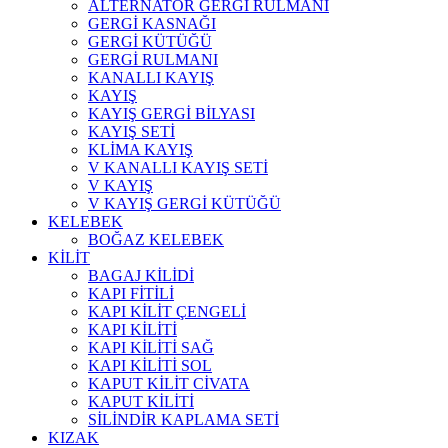
ALTERNATÖR GERGİ RULMANI
GERGİ KASNAĞI
GERGİ KÜTÜĞÜ
GERGİ RULMANI
KANALLI KAYIŞ
KAYIŞ
KAYIŞ GERGİ BİLYASI
KAYIŞ SETİ
KLİMA KAYIŞ
V KANALLI KAYIŞ SETİ
V KAYIŞ
V KAYIŞ GERGİ KÜTÜĞÜ
KELEBEK
BOĞAZ KELEBEK
KİLİT
BAGAJ KİLİDİ
KAPI FİTİLİ
KAPI KİLİT ÇENGELİ
KAPI KİLİTİ
KAPI KİLİTİ SAĞ
KAPI KİLİTİ SOL
KAPUT KİLİT CİVATA
KAPUT KİLİTİ
SİLİNDİR KAPLAMA SETİ
KIZAK