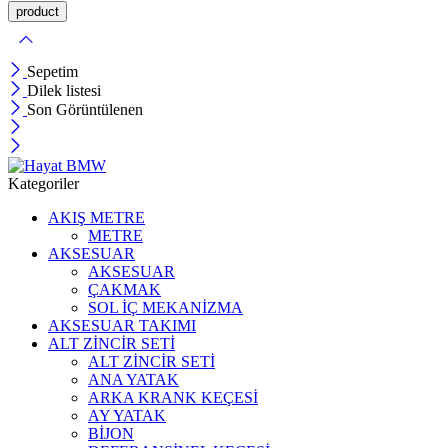
Sepetim
Dilek listesi
Son Görüntülenen
Kategoriler
AKIŞ METRE
METRE
AKSESUAR
AKSESUAR
ÇAKMAK
SOL İÇ MEKANİZMA
AKSESUAR TAKIMI
ALT ZİNCİR SETİ
ALT ZİNCİR SETİ
ANA YATAK
ARKA KRANK KEÇESİ
AY YATAK
BİJON