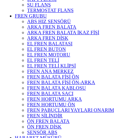
SU FLANŞ
TERMOSTAT FLANŞ
FREN GRUBU
ABS HIZ SENSÖRÜ
ARKA FREN BALATA
ARKA FREN BALATA İKAZ FİŞİ
ARKA FREN DİSK
EL FREN BALATASI
EL FREN BUTON
EL FREN MOTORU
EL FREN TELİ
EL FREN TELİ KLİPSİ
FREN ANA MERKEZ
FREN BALATA FİŞİ ÖN
FREN BALATA FİŞİ ÖN-ARKA
FREN BALATA KABLOSU
FREN BALATA SACI
FREN HORTUMU ARKA
FREN HORTUMU ÖN
FREN PABUÇLARI YAYLARI ONARIM
FREN SİLİNDİR
ÖN FREN BALATA
ÖN FREN DİSK
SENSÖR ABS
HARARET MÜŞÜRÜ