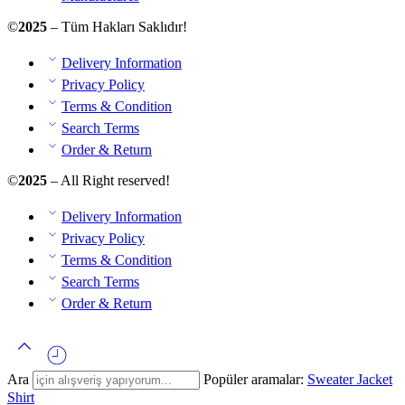
©
2025
– Tüm Hakları Saklıdır!
Delivery Information
Privacy Policy
Terms & Condition
Search Terms
Order & Return
©
2025
– All Right reserved!
Delivery Information
Privacy Policy
Terms & Condition
Search Terms
Order & Return
Ara
Popüler aramalar:
Sweater
Jacket
Shirt