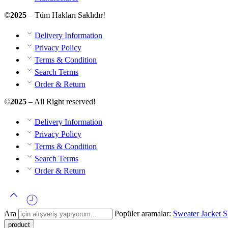
©
2025
– Tüm Hakları Saklıdır!
Delivery Information
Privacy Policy
Terms & Condition
Search Terms
Order & Return
©
2025
– All Right reserved!
Delivery Information
Privacy Policy
Terms & Condition
Search Terms
Order & Return
Ara
Popüler aramalar:
Sweater
Jacket
S