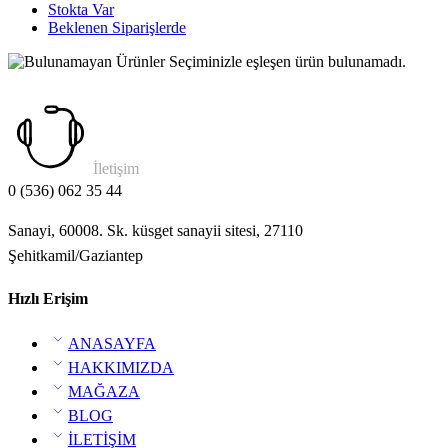
Stokta Var
Beklenen Siparişlerde
Seçiminizle eşleşen ürün bulunamadı.
İletişim
0 (536) 062 35 44
Sanayi, 60008. Sk. küsget sanayii sitesi, 27110
Şehitkamil/Gaziantep
Hızlı Erişim
ANASAYFA
HAKKIMIZDA
MAĞAZA
BLOG
İLETİŞİM