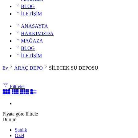
BLOG
İLETİŞİM
ANASAYFA
HAKKIMIZDA
MAĞAZA
BLOG
İLETİŞİM
Ev
ARAÇ DEPO
SİLECEK SU DEPOSU
Filtreler
Fiyata göre filtrele
Durum
Satılık
Özel