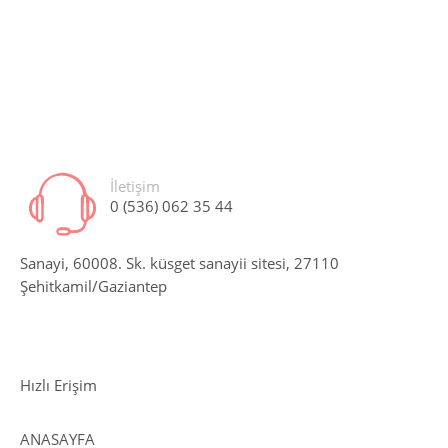
İletişim
0 (536) 062 35 44
Sanayi, 60008. Sk. küsget sanayii sitesi, 27110
Şehitkamil/Gaziantep
Hızlı Erişim
ANASAYFA