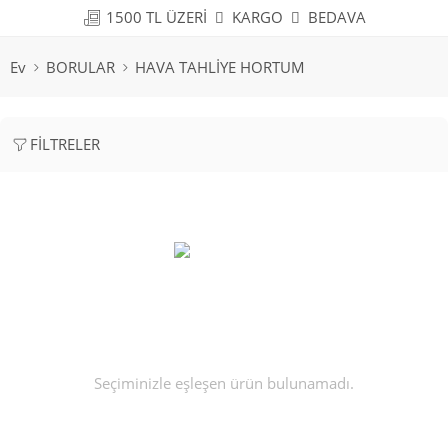
1500 TL ÜZERİ
KARGO
BEDAVA
Ev
BORULAR
HAVA TAHLİYE HORTUM
FILTRELER
Seçiminizle eşleşen ürün bulunamadı.