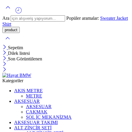
Ara
Popüler aramalar:
Sweater
Jacket
Shirt
Sepetim
Dilek listesi
Son Görüntülenen
Kategoriler
AKIŞ METRE
METRE
AKSESUAR
AKSESUAR
ÇAKMAK
SOL İÇ MEKANİZMA
AKSESUAR TAKIMI
ALT ZİNCİR SETİ