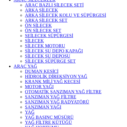
ARAÇ BAZLI SİLECEK SETİ
ARKA SİLECEK
ARKA SİLECEK KOLU VE SÜPÜRGESİ
ARKA SİLECEK SET
ÖN SİLECEK
ÖN SİLECEK SET
SEİLECEK SÜPÜRGESİ
SİLECEK
SİLECEK MOTORU
SİLECEK SU DEPO KAPAĞI
SİLECEK SU DEPOSU
SİLECEK SÜPÜRGE SET
ARAÇ YAĞ
DUMAN KESİCİ
HİDROLİK DİREKSİYON YAĞ
KRANK MİLİ YAĞ KEÇESİ
MOTOR YAĞI
OTOMATİK ŞANZIMAN YAĞ FİLTRE
ŞANZIMAN YAĞ FİLTRE
ŞANZIMAN YAĞ RADYATÖRÜ
ŞANZIMAN YAĞI
YAĞ
YAĞ BASINÇ MÜŞÜRÜ
YAĞ FİLTRE KÜTÜĞÜ