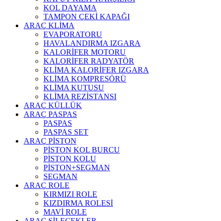
KOL DAYAMA
TAMPON ÇEKİ KAPAĞI
ARAÇ KLİMA
EVAPORATORU
HAVALANDIRMA IZGARA
KALORİFER MOTORU
KALORİFER RADYATÖR
KLİMA KALORİFER IZGARA
KLİMA KOMPRESÖRÜ
KLİMA KUTUSU
KLİMA REZİSTANSI
ARAÇ KÜLLÜK
ARAÇ PASPAS
PASPAS
PASPAS SET
ARAÇ PİSTON
PİSTON KOL BURCU
PİSTON KOLU
PİSTON+SEGMAN
SEGMAN
ARAÇ ROLE
KIRMIZI ROLE
KIZDIRMA ROLESİ
MAVİ ROLE
ARAÇ SİLECEKLER