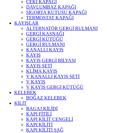
ÇEKİ KAPAĞI
DAVLUMBAZ KAPAĞI
SİGORTA KUTUSU KAPAĞI
TERMOSTAT KAPAĞI
KAYIŞLAR
ALTERNATÖR GERGİ RULMANI
GERGİ KASNAĞI
GERGİ KÜTÜĞÜ
GERGİ RULMANI
KANALLI KAYIŞ
KAYIŞ
KAYIŞ GERGİ BİLYASI
KAYIŞ SETİ
KLİMA KAYIŞ
V KANALLI KAYIŞ SETİ
V KAYIŞ
V KAYIŞ GERGİ KÜTÜĞÜ
KELEBEK
BOĞAZ KELEBEK
KİLİT
BAGAJ KİLİDİ
KAPI FİTİLİ
KAPI KİLİT ÇENGELİ
KAPI KİLİTİ
KAPI KİLİTİ SAĞ