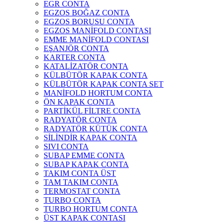
EGR CONTA
EGZOS BOĞAZ CONTA
EGZOS BORUSU CONTA
EGZOS MANİFOLD CONTASI
EMME MANİFOLD CONTASI
EŞANJÖR CONTA
KARTER CONTA
KATALİZATÖR CONTA
KÜLBÜTÖR KAPAK CONTA
KÜLBÜTÖR KAPAK CONTA SET
MANİFOLD HORTUM CONTA
ÖN KAPAK CONTA
PARTİKÜL FİLTRE CONTA
RADYATÖR CONTA
RADYATÖR KÜTÜK CONTA
SİLİNDİR KAPAK CONTA
SIVI CONTA
SUBAP EMME CONTA
SUBAP KAPAK CONTA
TAKIM CONTA ÜST
TAM TAKIM CONTA
TERMOSTAT CONTA
TURBO CONTA
TURBO HORTUM CONTA
ÜST KAPAK CONTASI