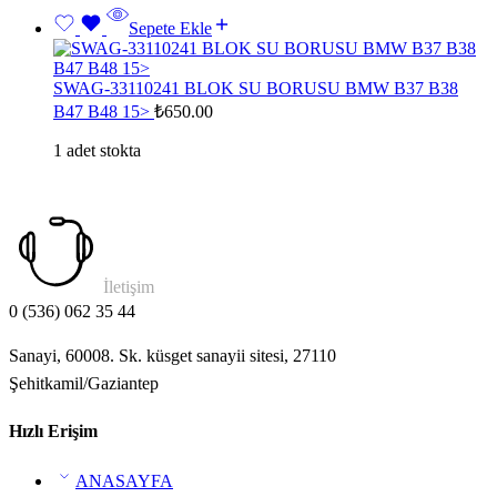
Sepete Ekle
SWAG-33110241 BLOK SU BORUSU BMW B37 B38
B47 B48 15>
₺
650.00
1 adet stokta
İletişim
0 (536) 062 35 44
Sanayi, 60008. Sk. küsget sanayii sitesi, 27110
Şehitkamil/Gaziantep
Hızlı Erişim
ANASAYFA