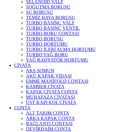
SELANOID VALF
SOĞUTMA BORUSU
SU BORUSU
TEMİZ HAVA BORUSU
TURBO BASINÇ VALF
TURBO BASINÇ VENTİL
TURBO BORU CONTASI
TURBO BORUSU
TURBO HORTUMU
TURBO İLERİ ALMA HORTUMU
TURBO YAĞ BORU
YAĞ RADYATÖR HORTUMU
CİVATA
AKS SOMUN
AKÜ KAPAK VİDASI
EMME MANİFOLD CONTASI
KAMBER CİVATA
KAPAK CİVATA CONTA
MUHAFAZA CİVATASI
ÜST KAPI KOL CİVATA
CONTA
ALT TAKIM CONTA
ARKA KAPAK CONTA
BAĞLANTI CONTASI
DEVİRDAİM CONTA