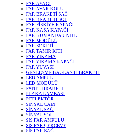
FAR AYAĞI
FAR AYAR KOLU
FAR BRAKETİ SAĞ
FAR BRAKETİ SOL
FAR FİSKİYE KAPAĞI
FAR KASA KAPAĞI
FAR KUMANDA ÜNİTE
FAR MODÜLÜ
FAR SOKETİ
FAR TAMİR KİTİ
FAR YIKAMA
FAR YIKAMA KAPAĞI
FAR YUVASI
GENLEŞME BAĞLANTI BRAKETİ
LED AMPUL
LED MODÜLÜ
PANEL BRAKETİ
PLAKA LAMBASI
REFLEKTÖR
SİNYAL CAM
SİNYAL SAĞ
SİNYAL SOL
SİS FAR AMPULU
SİS FAR ÇERÇEVE
SİS FAR SAĞ