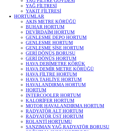
YAĞ FİLTRE GÖVDESİ
YAĞ FİLTRESİ
YAKIT FİLTRESİ
HORTUMLAR
AKIŞ METRE KÖRÜĞÜ
BUHAR HORTUM
DEVİRDAİM HORTUM
GENLEŞME DEPO HORTUM
GENLEŞME HORTUM
GENLEŞME ŞİŞE HORTUM
GERİ DÖNÜŞ BORUSU
GERİ DÖNÜŞ HORTUM
HAVA DEBİMETRE KÖRÜK
HAVA DEMİR METRE KÖRÜĞÜ
HAVA FİLTRE HORTUM
HAVA TAHLİYE HORTUM
HAVALANDIRMA HORTUM
HORTUM
INTERCOOLER HORTUM
KALORİFER HORTUM
MOTOR HAVALANDIRMA HORTUM
RADYATÖR ALT HORTUM
RADYATÖR ÜST HORTUM
ROLANTİ HORTUMU
ŞANZIMAN YAĞ RADYATÖR BORUSU