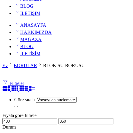
BLOG
İLETİŞİM
ANASAYFA
HAKKIMIZDA
MAĞAZA
BLOG
İLETİŞİM
Ev
BORULAR
BLOK SU BORUSU
Filtreler
Göre sırala
...
Fiyata göre filtrele
Durum