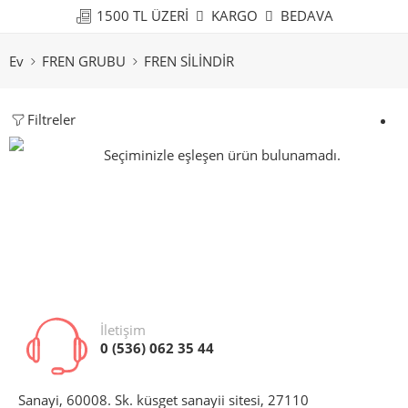
1500 TL ÜZERİ
KARGO
BEDAVA
Ev
FREN GRUBU
FREN SİLİNDİR
Filtreler
Seçiminizle eşleşen ürün bulunamadı.
İletişim
0 (536) 062 35 44
Sanayi, 60008. Sk. küsget sanayii sitesi, 27110