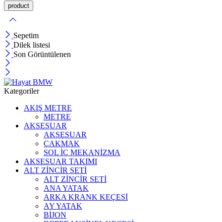
Sepetim
Dilek listesi
Son Görüntülenen
Kategoriler
AKIŞ METRE
METRE
AKSESUAR
AKSESUAR
ÇAKMAK
SOL İÇ MEKANİZMA
AKSESUAR TAKIMI
ALT ZİNCİR SETİ
ALT ZİNCİR SETİ
ANA YATAK
ARKA KRANK KEÇESİ
AY YATAK
BİJON