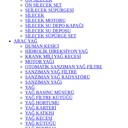
ÖN SİLECEK SET
SEİLECEK SÜPÜRGESİ
SİLECEK
SİLECEK MOTORU
SİLECEK SU DEPO KAPAĞI
SİLECEK SU DEPOSU
SİLECEK SÜPÜRGE SET
ARAÇ YAĞ
DUMAN KESİCİ
HİDROLİK DİREKSİYON YAĞ
KRANK MİLİ YAĞ KEÇESİ
MOTOR YAĞI
OTOMATİK ŞANZIMAN YAĞ FİLTRE
ŞANZIMAN YAĞ FİLTRE
ŞANZIMAN YAĞ RADYATÖRÜ
ŞANZIMAN YAĞI
YAĞ
YAĞ BASINÇ MÜŞÜRÜ
YAĞ FİLTRE KÜTÜĞÜ
YAĞ HORTUMU
YAĞ KARTERİ
YAĞ KATKISI
YAĞ KEÇESİ
YAĞ KÜTÜĞÜ