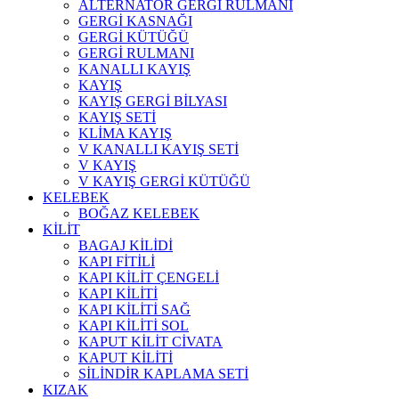
ALTERNATÖR GERGİ RULMANI
GERGİ KASNAĞI
GERGİ KÜTÜĞÜ
GERGİ RULMANI
KANALLI KAYIŞ
KAYIŞ
KAYIŞ GERGİ BİLYASI
KAYIŞ SETİ
KLİMA KAYIŞ
V KANALLI KAYIŞ SETİ
V KAYIŞ
V KAYIŞ GERGİ KÜTÜĞÜ
KELEBEK
BOĞAZ KELEBEK
KİLİT
BAGAJ KİLİDİ
KAPI FİTİLİ
KAPI KİLİT ÇENGELİ
KAPI KİLİTİ
KAPI KİLİTİ SAĞ
KAPI KİLİTİ SOL
KAPUT KİLİT CİVATA
KAPUT KİLİTİ
SİLİNDİR KAPLAMA SETİ
KIZAK