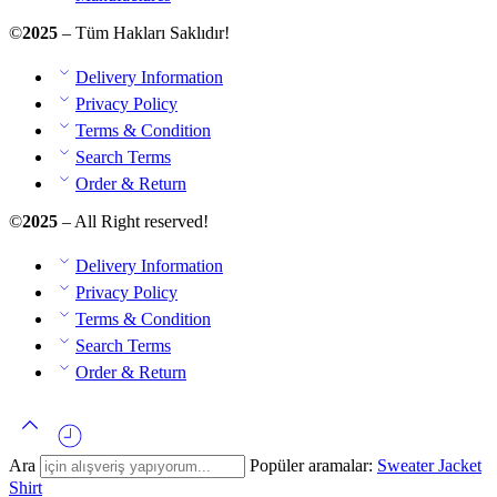
©
2025
– Tüm Hakları Saklıdır!
Delivery Information
Privacy Policy
Terms & Condition
Search Terms
Order & Return
©
2025
– All Right reserved!
Delivery Information
Privacy Policy
Terms & Condition
Search Terms
Order & Return
Ara
Popüler aramalar:
Sweater
Jacket
Shirt