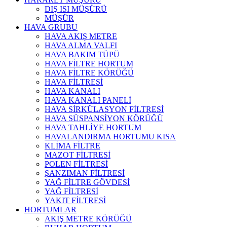
DIŞ ISI MÜŞÜRÜ
MÜŞÜR
HAVA GRUBU
HAVA AKIŞ METRE
HAVA ALMA VALFI
HAVA BAKIM TÜPÜ
HAVA FİLTRE HORTUM
HAVA FİLTRE KÖRÜĞÜ
HAVA FİLTRESİ
HAVA KANALI
HAVA KANALI PANELİ
HAVA SİRKÜLASYON FİLTRESİ
HAVA SÜSPANSİYON KÖRÜĞÜ
HAVA TAHLİYE HORTUM
HAVALANDIRMA HORTUMU KISA
KLİMA FİLTRE
MAZOT FİLTRESİ
POLEN FİLTRESİ
ŞANZIMAN FİLTRESİ
YAĞ FİLTRE GÖVDESİ
YAĞ FİLTRESİ
YAKIT FİLTRESİ
HORTUMLAR
AKIŞ METRE KÖRÜĞÜ