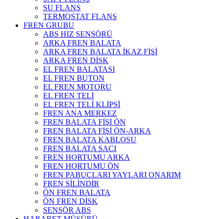
SU FLANŞ
TERMOSTAT FLANŞ
FREN GRUBU
ABS HIZ SENSÖRÜ
ARKA FREN BALATA
ARKA FREN BALATA İKAZ FİŞİ
ARKA FREN DİSK
EL FREN BALATASI
EL FREN BUTON
EL FREN MOTORU
EL FREN TELİ
EL FREN TELİ KLİPSİ
FREN ANA MERKEZ
FREN BALATA FİŞİ ÖN
FREN BALATA FİŞİ ÖN-ARKA
FREN BALATA KABLOSU
FREN BALATA SACI
FREN HORTUMU ARKA
FREN HORTUMU ÖN
FREN PABUÇLARI YAYLARI ONARIM
FREN SİLİNDİR
ÖN FREN BALATA
ÖN FREN DİSK
SENSÖR ABS
HARARET MÜŞÜRÜ