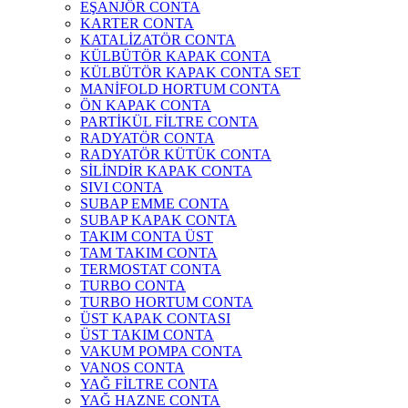
EŞANJÖR CONTA
KARTER CONTA
KATALİZATÖR CONTA
KÜLBÜTÖR KAPAK CONTA
KÜLBÜTÖR KAPAK CONTA SET
MANİFOLD HORTUM CONTA
ÖN KAPAK CONTA
PARTİKÜL FİLTRE CONTA
RADYATÖR CONTA
RADYATÖR KÜTÜK CONTA
SİLİNDİR KAPAK CONTA
SIVI CONTA
SUBAP EMME CONTA
SUBAP KAPAK CONTA
TAKIM CONTA ÜST
TAM TAKIM CONTA
TERMOSTAT CONTA
TURBO CONTA
TURBO HORTUM CONTA
ÜST KAPAK CONTASI
ÜST TAKIM CONTA
VAKUM POMPA CONTA
VANOS CONTA
YAĞ FİLTRE CONTA
YAĞ HAZNE CONTA