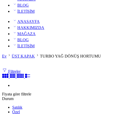
BLOG
İLETİŞİM
ANASAYFA
HAKKIMIZDA
MAĞAZA
BLOG
İLETİŞİM
Ev
ÜST KAPAK
TURBO YAĞ DÖNÜŞ HORTUMU
Filtreler
Fiyata göre filtrele
Durum
Satılık
Özel