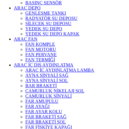
BASINÇ SENSÖR
ARAÇ DEPO
GENLEŞME TANKI
RADYATÖR SU DEPOSU
SİLECEK SU DEPOSU
YEDEK SU DEPO
YEDEK SU DEPO KAPAK
ARAÇ FAN
FAN KOMPLE
FAN MOTORU
FAN PERVANE
FAN TERMİĞİ
ARAÇ İÇ DIŞ AYDINLATMA
ARAÇ İÇ AYDINLATMA LAMBA
AYNA SİNYALİ SAĞ
AYNA SİNYALİ SOL
BAR BRAKETİ
ÇAMURLUK NİKELAJI SOL
ÇAMURLUK SİNYALİ
FAR AMUPULU
FAR AYAĞI
FAR AYAR KOLU
FAR BRAKETİ SAĞ
FAR BRAKETİ SOL
FAR FİSKİYE KAPAĞI