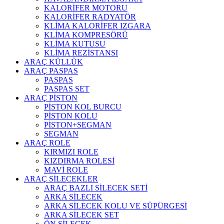
KALORİFER MOTORU
KALORİFER RADYATÖR
KLİMA KALORİFER IZGARA
KLİMA KOMPRESÖRÜ
KLİMA KUTUSU
KLİMA REZİSTANSI
ARAÇ KÜLLÜK
ARAÇ PASPAS
PASPAS
PASPAS SET
ARAÇ PİSTON
PİSTON KOL BURCU
PİSTON KOLU
PİSTON+SEGMAN
SEGMAN
ARAÇ ROLE
KIRMIZI ROLE
KIZDIRMA ROLESİ
MAVİ ROLE
ARAÇ SİLECEKLER
ARAÇ BAZLI SİLECEK SETİ
ARKA SİLECEK
ARKA SİLECEK KOLU VE SÜPÜRGESİ
ARKA SİLECEK SET
ÖN SİLECEK