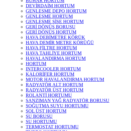
BUHAR HORTUM
DEVİRDAİM HORTUM
GENLEŞME DEPO HORTUM
GENLEŞME HORTUM
GENLEŞME ŞİŞE HORTUM
GERİ DÖNÜŞ BORUSU
GERİ DÖNÜŞ HORTUM
HAVA DEBİMETRE KÖRÜK
HAVA DEMİR METRE KÖRÜĞÜ
HAVA FİLTRE HORTUM
HAVA TAHLİYE HORTUM
HAVALANDIRMA HORTUM
HORTUM
INTERCOOLER HORTUM
KALORİFER HORTUM
MOTOR HAVALANDIRMA HORTUM
RADYATÖR ALT HORTUM
RADYATÖR ÜST HORTUM
ROLANTİ HORTUMU
ŞANZIMAN YAĞ RADYATÖR BORUSU
SOĞUTMA SUYU HORTUMU
SOL ÜST HORTUM
SU BORUSU
SU HORTUMU
TERMOSTAT HORTUMU