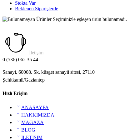
Stokta Var
Beklenen Siparişlerde
Seçiminizle eşleşen ürün bulunamadı.
İletişim
0 (536) 062 35 44
Sanayi, 60008. Sk. küsget sanayii sitesi, 27110
Şehitkamil/Gaziantep
Hızlı Erişim
ANASAYFA
HAKKIMIZDA
MAĞAZA
BLOG
İLETİŞİM