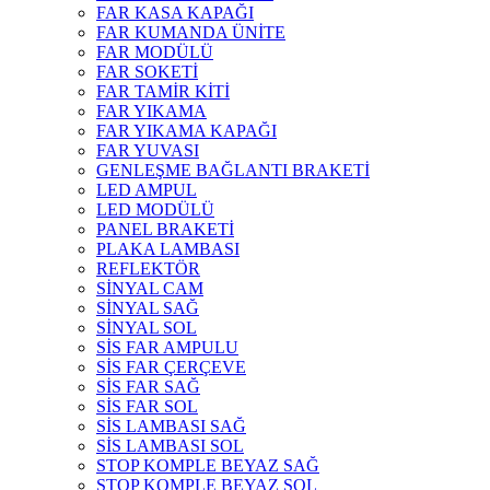
FAR KASA KAPAĞI
FAR KUMANDA ÜNİTE
FAR MODÜLÜ
FAR SOKETİ
FAR TAMİR KİTİ
FAR YIKAMA
FAR YIKAMA KAPAĞI
FAR YUVASI
GENLEŞME BAĞLANTI BRAKETİ
LED AMPUL
LED MODÜLÜ
PANEL BRAKETİ
PLAKA LAMBASI
REFLEKTÖR
SİNYAL CAM
SİNYAL SAĞ
SİNYAL SOL
SİS FAR AMPULU
SİS FAR ÇERÇEVE
SİS FAR SAĞ
SİS FAR SOL
SİS LAMBASI SAĞ
SİS LAMBASI SOL
STOP KOMPLE BEYAZ SAĞ
STOP KOMPLE BEYAZ SOL