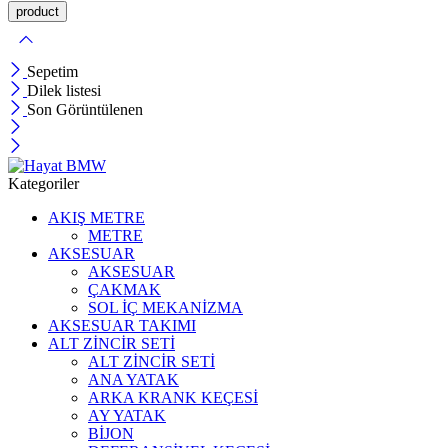
Sepetim
Dilek listesi
Son Görüntülenen
Kategoriler
AKIŞ METRE
METRE
AKSESUAR
AKSESUAR
ÇAKMAK
SOL İÇ MEKANİZMA
AKSESUAR TAKIMI
ALT ZİNCİR SETİ
ALT ZİNCİR SETİ
ANA YATAK
ARKA KRANK KEÇESİ
AY YATAK
BİJON