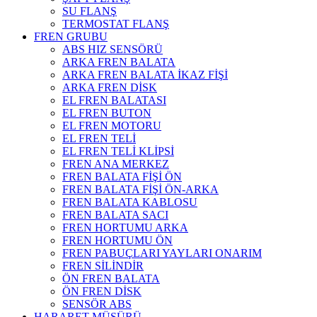
SU FLANŞ
TERMOSTAT FLANŞ
FREN GRUBU
ABS HIZ SENSÖRÜ
ARKA FREN BALATA
ARKA FREN BALATA İKAZ FİŞİ
ARKA FREN DİSK
EL FREN BALATASI
EL FREN BUTON
EL FREN MOTORU
EL FREN TELİ
EL FREN TELİ KLİPSİ
FREN ANA MERKEZ
FREN BALATA FİŞİ ÖN
FREN BALATA FİŞİ ÖN-ARKA
FREN BALATA KABLOSU
FREN BALATA SACI
FREN HORTUMU ARKA
FREN HORTUMU ÖN
FREN PABUÇLARI YAYLARI ONARIM
FREN SİLİNDİR
ÖN FREN BALATA
ÖN FREN DİSK
SENSÖR ABS
HARARET MÜŞÜRÜ