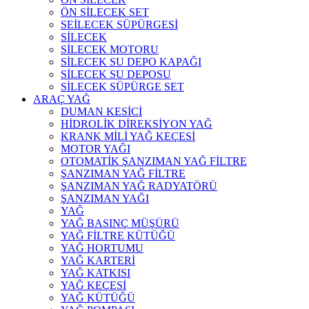
ÖN SİLECEK SET
SEİLECEK SÜPÜRGESİ
SİLECEK
SİLECEK MOTORU
SİLECEK SU DEPO KAPAĞI
SİLECEK SU DEPOSU
SİLECEK SÜPÜRGE SET
ARAÇ YAĞ
DUMAN KESİCİ
HİDROLİK DİREKSİYON YAĞ
KRANK MİLİ YAĞ KEÇESİ
MOTOR YAĞI
OTOMATİK ŞANZIMAN YAĞ FİLTRE
ŞANZIMAN YAĞ FİLTRE
ŞANZIMAN YAĞ RADYATÖRÜ
ŞANZIMAN YAĞI
YAĞ
YAĞ BASINÇ MÜŞÜRÜ
YAĞ FİLTRE KÜTÜĞÜ
YAĞ HORTUMU
YAĞ KARTERİ
YAĞ KATKISI
YAĞ KEÇESİ
YAĞ KÜTÜĞÜ