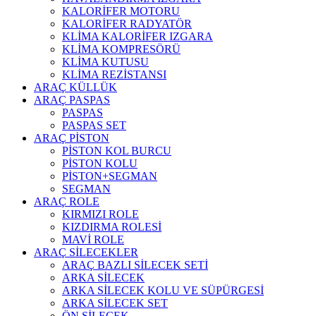
KALORİFER MOTORU
KALORİFER RADYATÖR
KLİMA KALORİFER IZGARA
KLİMA KOMPRESÖRÜ
KLİMA KUTUSU
KLİMA REZİSTANSI
ARAÇ KÜLLÜK
ARAÇ PASPAS
PASPAS
PASPAS SET
ARAÇ PİSTON
PİSTON KOL BURCU
PİSTON KOLU
PİSTON+SEGMAN
SEGMAN
ARAÇ ROLE
KIRMIZI ROLE
KIZDIRMA ROLESİ
MAVİ ROLE
ARAÇ SİLECEKLER
ARAÇ BAZLI SİLECEK SETİ
ARKA SİLECEK
ARKA SİLECEK KOLU VE SÜPÜRGESİ
ARKA SİLECEK SET
ÖN SİLECEK