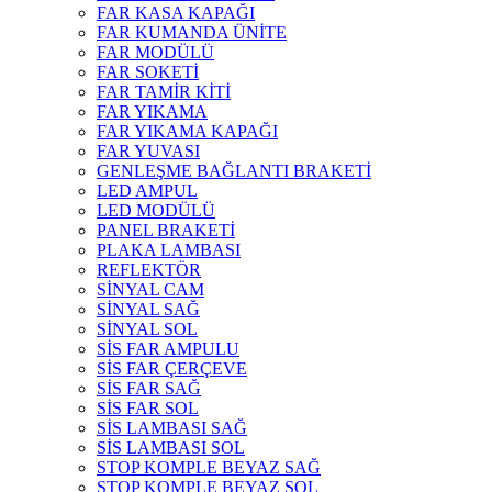
FAR KASA KAPAĞI
FAR KUMANDA ÜNİTE
FAR MODÜLÜ
FAR SOKETİ
FAR TAMİR KİTİ
FAR YIKAMA
FAR YIKAMA KAPAĞI
FAR YUVASI
GENLEŞME BAĞLANTI BRAKETİ
LED AMPUL
LED MODÜLÜ
PANEL BRAKETİ
PLAKA LAMBASI
REFLEKTÖR
SİNYAL CAM
SİNYAL SAĞ
SİNYAL SOL
SİS FAR AMPULU
SİS FAR ÇERÇEVE
SİS FAR SAĞ
SİS FAR SOL
SİS LAMBASI SAĞ
SİS LAMBASI SOL
STOP KOMPLE BEYAZ SAĞ
STOP KOMPLE BEYAZ SOL