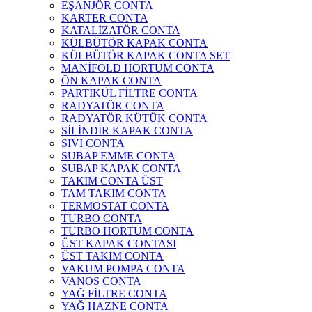
EŞANJÖR CONTA
KARTER CONTA
KATALİZATÖR CONTA
KÜLBÜTÖR KAPAK CONTA
KÜLBÜTÖR KAPAK CONTA SET
MANİFOLD HORTUM CONTA
ÖN KAPAK CONTA
PARTİKÜL FİLTRE CONTA
RADYATÖR CONTA
RADYATÖR KÜTÜK CONTA
SİLİNDİR KAPAK CONTA
SIVI CONTA
SUBAP EMME CONTA
SUBAP KAPAK CONTA
TAKIM CONTA ÜST
TAM TAKIM CONTA
TERMOSTAT CONTA
TURBO CONTA
TURBO HORTUM CONTA
ÜST KAPAK CONTASI
ÜST TAKIM CONTA
VAKUM POMPA CONTA
VANOS CONTA
YAĞ FİLTRE CONTA
YAĞ HAZNE CONTA