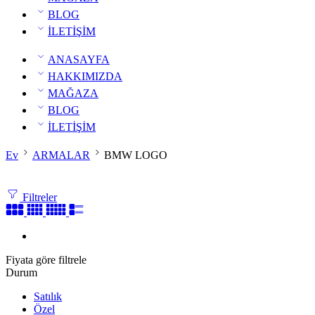
BLOG
İLETİŞİM
ANASAYFA
HAKKIMIZDA
MAĞAZA
BLOG
İLETİŞİM
Ev
ARMALAR
BMW LOGO
Filtreler
Fiyata göre filtrele
Durum
Satılık
Özel