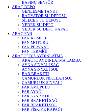
BASINÇ SENSÖR
ARAÇ DEPO
GENLEŞME TANKI
RADYATÖR SU DEPOSU
SİLECEK SU DEPOSU
YEDEK SU DEPO
YEDEK SU DEPO KAPAK
ARAÇ FAN
FAN KOMPLE
FAN MOTORU
FAN PERVANE
FAN TERMİĞİ
ARAÇ İÇ DIŞ AYDINLATMA
ARAÇ İÇ AYDINLATMA LAMBA
AYNA SİNYALİ SAĞ
AYNA SİNYALİ SOL
BAR BRAKETİ
ÇAMURLUK NİKELAJI SOL
ÇAMURLUK SİNYALİ
FAR AMUPULU
FAR AYAĞI
FAR AYAR KOLU
FAR BRAKETİ SAĞ
FAR BRAKETİ SOL
FAR FİSKİYE KAPAĞI