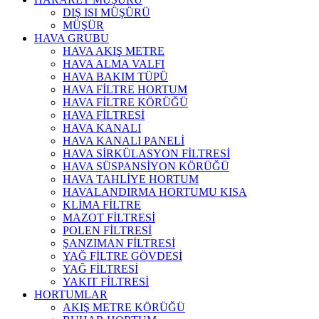
DIŞ ISI MÜŞÜRÜ
MÜŞÜR
HAVA GRUBU
HAVA AKIŞ METRE
HAVA ALMA VALFI
HAVA BAKIM TÜPÜ
HAVA FİLTRE HORTUM
HAVA FİLTRE KÖRÜĞÜ
HAVA FİLTRESİ
HAVA KANALI
HAVA KANALI PANELİ
HAVA SİRKÜLASYON FİLTRESİ
HAVA SÜSPANSİYON KÖRÜĞÜ
HAVA TAHLİYE HORTUM
HAVALANDIRMA HORTUMU KISA
KLİMA FİLTRE
MAZOT FİLTRESİ
POLEN FİLTRESİ
ŞANZIMAN FİLTRESİ
YAĞ FİLTRE GÖVDESİ
YAĞ FİLTRESİ
YAKIT FİLTRESİ
HORTUMLAR
AKIŞ METRE KÖRÜĞÜ