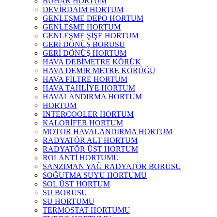
BUHAR HORTUM
DEVİRDAİM HORTUM
GENLEŞME DEPO HORTUM
GENLEŞME HORTUM
GENLEŞME ŞİŞE HORTUM
GERİ DÖNÜŞ BORUSU
GERİ DÖNÜŞ HORTUM
HAVA DEBİMETRE KÖRÜK
HAVA DEMİR METRE KÖRÜĞÜ
HAVA FİLTRE HORTUM
HAVA TAHLİYE HORTUM
HAVALANDIRMA HORTUM
HORTUM
INTERCOOLER HORTUM
KALORİFER HORTUM
MOTOR HAVALANDIRMA HORTUM
RADYATÖR ALT HORTUM
RADYATÖR ÜST HORTUM
ROLANTİ HORTUMU
ŞANZIMAN YAĞ RADYATÖR BORUSU
SOĞUTMA SUYU HORTUMU
SOL ÜST HORTUM
SU BORUSU
SU HORTUMU
TERMOSTAT HORTUMU