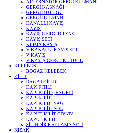
ALTERNATÖR GERGİ RULMANI
GERGİ KASNAĞI
GERGİ KÜTÜĞÜ
GERGİ RULMANI
KANALLI KAYIŞ
KAYIŞ
KAYIŞ GERGİ BİLYASI
KAYIŞ SETİ
KLİMA KAYIŞ
V KANALLI KAYIŞ SETİ
V KAYIŞ
V KAYIŞ GERGİ KÜTÜĞÜ
KELEBEK
BOĞAZ KELEBEK
KİLİT
BAGAJ KİLİDİ
KAPI FİTİLİ
KAPI KİLİT ÇENGELİ
KAPI KİLİTİ
KAPI KİLİTİ SAĞ
KAPI KİLİTİ SOL
KAPUT KİLİT CİVATA
KAPUT KİLİTİ
SİLİNDİR KAPLAMA SETİ
KIZAK