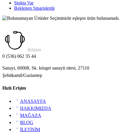
Stokta Var
Beklenen Siparişlerde
Seçiminizle eşleşen ürün bulunamadı.
İletişim
0 (536) 062 35 44
Sanayi, 60008. Sk. küsget sanayii sitesi, 27110
Şehitkamil/Gaziantep
Hızlı Erişim
ANASAYFA
HAKKIMIZDA
MAĞAZA
BLOG
İLETİŞİM