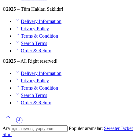
©
2025
– Tüm Hakları Saklıdır!
Delivery Information
Privacy Policy
Terms & Condition
Search Terms
Order & Return
©
2025
– All Right reserved!
Delivery Information
Privacy Policy
Terms & Condition
Search Terms
Order & Return
Ara
Popüler aramalar:
Sweater
Jacket
Shirt