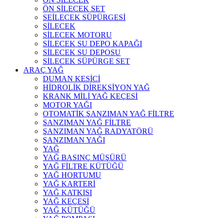
ÖN SİLECEK SET
SEİLECEK SÜPÜRGESİ
SİLECEK
SİLECEK MOTORU
SİLECEK SU DEPO KAPAĞI
SİLECEK SU DEPOSU
SİLECEK SÜPÜRGE SET
ARAÇ YAĞ
DUMAN KESİCİ
HİDROLİK DİREKSİYON YAĞ
KRANK MİLİ YAĞ KEÇESİ
MOTOR YAĞI
OTOMATİK ŞANZIMAN YAĞ FİLTRE
ŞANZIMAN YAĞ FİLTRE
ŞANZIMAN YAĞ RADYATÖRÜ
ŞANZIMAN YAĞI
YAĞ
YAĞ BASINÇ MÜŞÜRÜ
YAĞ FİLTRE KÜTÜĞÜ
YAĞ HORTUMU
YAĞ KARTERİ
YAĞ KATKISI
YAĞ KEÇESİ
YAĞ KÜTÜĞÜ