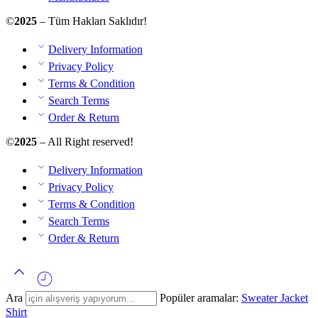
©
2025
– Tüm Hakları Saklıdır!
Delivery Information
Privacy Policy
Terms & Condition
Search Terms
Order & Return
©
2025
– All Right reserved!
Delivery Information
Privacy Policy
Terms & Condition
Search Terms
Order & Return
Ara
Popüler aramalar:
Sweater
Jacket
Shirt