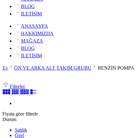
BLOG
İLETİŞİM
ANASAYFA
HAKKIMIZDA
MAĞAZA
BLOG
İLETİŞİM
Ev
ÖN VE ARKA ALT TAKIM GRUBU
BENZİN POMPA
Filtreler
Fiyata göre filtrele
Durum
Satılık
Özel