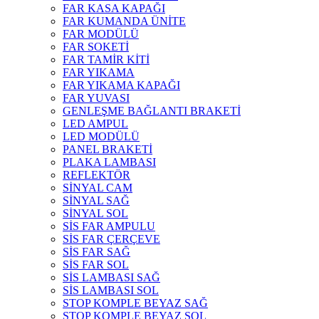
FAR KASA KAPAĞI
FAR KUMANDA ÜNİTE
FAR MODÜLÜ
FAR SOKETİ
FAR TAMİR KİTİ
FAR YIKAMA
FAR YIKAMA KAPAĞI
FAR YUVASI
GENLEŞME BAĞLANTI BRAKETİ
LED AMPUL
LED MODÜLÜ
PANEL BRAKETİ
PLAKA LAMBASI
REFLEKTÖR
SİNYAL CAM
SİNYAL SAĞ
SİNYAL SOL
SİS FAR AMPULU
SİS FAR ÇERÇEVE
SİS FAR SAĞ
SİS FAR SOL
SİS LAMBASI SAĞ
SİS LAMBASI SOL
STOP KOMPLE BEYAZ SAĞ
STOP KOMPLE BEYAZ SOL