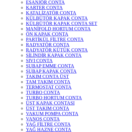
EŞANJÖR CONTA
KARTER CONTA
KATALİZATÖR CONTA
KÜLBÜTÖR KAPAK CONTA
KÜLBÜTÖR KAPAK CONTA SET
MANİFOLD HORTUM CONTA
ÖN KAPAK CONTA
PARTİKÜL FİLTRE CONTA
RADYATÖR CONTA
RADYATÖR KÜTÜK CONTA
SİLİNDİR KAPAK CONTA
SIVI CONTA
SUBAP EMME CONTA
SUBAP KAPAK CONTA
TAKIM CONTA ÜST
TAM TAKIM CONTA
TERMOSTAT CONTA
TURBO CONTA
TURBO HORTUM CONTA
ÜST KAPAK CONTASI
ÜST TAKIM CONTA
VAKUM POMPA CONTA
VANOS CONTA
YAĞ FİLTRE CONTA
YAĞ HAZNE CONTA