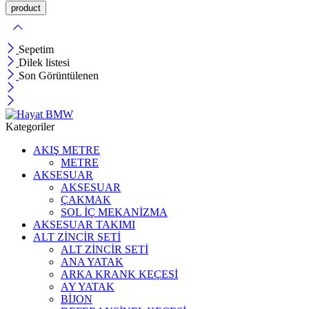
Sepetim
Dilek listesi
Son Görüntülenen
Kategoriler
AKIŞ METRE
METRE
AKSESUAR
AKSESUAR
ÇAKMAK
SOL İÇ MEKANİZMA
AKSESUAR TAKIMI
ALT ZİNCİR SETİ
ALT ZİNCİR SETİ
ANA YATAK
ARKA KRANK KEÇESİ
AY YATAK
BİJON