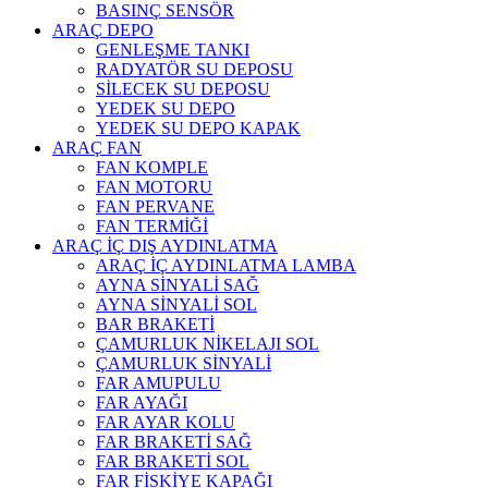
BASINÇ SENSÖR
ARAÇ DEPO
GENLEŞME TANKI
RADYATÖR SU DEPOSU
SİLECEK SU DEPOSU
YEDEK SU DEPO
YEDEK SU DEPO KAPAK
ARAÇ FAN
FAN KOMPLE
FAN MOTORU
FAN PERVANE
FAN TERMİĞİ
ARAÇ İÇ DIŞ AYDINLATMA
ARAÇ İÇ AYDINLATMA LAMBA
AYNA SİNYALİ SAĞ
AYNA SİNYALİ SOL
BAR BRAKETİ
ÇAMURLUK NİKELAJI SOL
ÇAMURLUK SİNYALİ
FAR AMUPULU
FAR AYAĞI
FAR AYAR KOLU
FAR BRAKETİ SAĞ
FAR BRAKETİ SOL
FAR FİSKİYE KAPAĞI