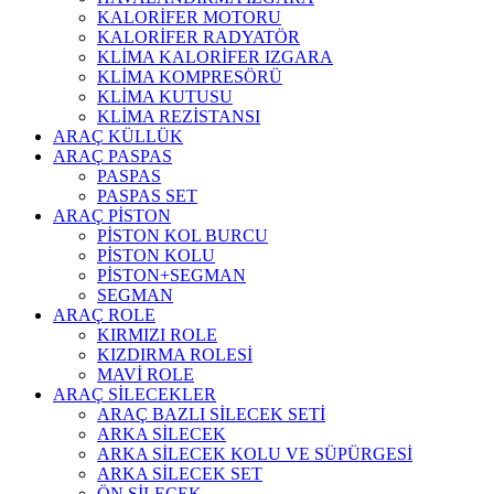
KALORİFER MOTORU
KALORİFER RADYATÖR
KLİMA KALORİFER IZGARA
KLİMA KOMPRESÖRÜ
KLİMA KUTUSU
KLİMA REZİSTANSI
ARAÇ KÜLLÜK
ARAÇ PASPAS
PASPAS
PASPAS SET
ARAÇ PİSTON
PİSTON KOL BURCU
PİSTON KOLU
PİSTON+SEGMAN
SEGMAN
ARAÇ ROLE
KIRMIZI ROLE
KIZDIRMA ROLESİ
MAVİ ROLE
ARAÇ SİLECEKLER
ARAÇ BAZLI SİLECEK SETİ
ARKA SİLECEK
ARKA SİLECEK KOLU VE SÜPÜRGESİ
ARKA SİLECEK SET
ÖN SİLECEK