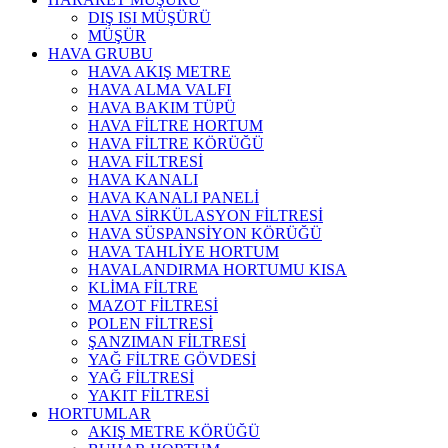
DIŞ ISI MÜŞÜRÜ
MÜŞÜR
HAVA GRUBU
HAVA AKIŞ METRE
HAVA ALMA VALFI
HAVA BAKIM TÜPÜ
HAVA FİLTRE HORTUM
HAVA FİLTRE KÖRÜĞÜ
HAVA FİLTRESİ
HAVA KANALI
HAVA KANALI PANELİ
HAVA SİRKÜLASYON FİLTRESİ
HAVA SÜSPANSİYON KÖRÜĞÜ
HAVA TAHLİYE HORTUM
HAVALANDIRMA HORTUMU KISA
KLİMA FİLTRE
MAZOT FİLTRESİ
POLEN FİLTRESİ
ŞANZIMAN FİLTRESİ
YAĞ FİLTRE GÖVDESİ
YAĞ FİLTRESİ
YAKIT FİLTRESİ
HORTUMLAR
AKIŞ METRE KÖRÜĞÜ