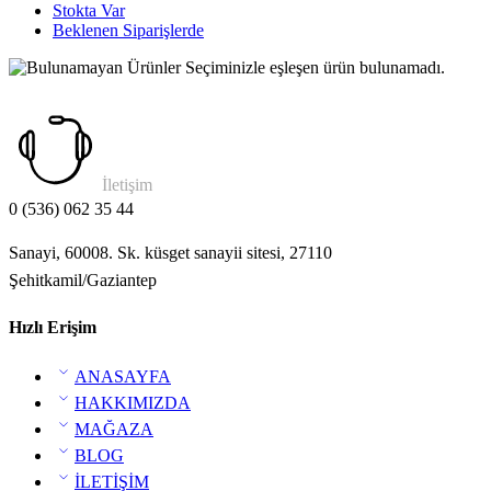
Stokta Var
Beklenen Siparişlerde
Seçiminizle eşleşen ürün bulunamadı.
İletişim
0 (536) 062 35 44
Sanayi, 60008. Sk. küsget sanayii sitesi, 27110
Şehitkamil/Gaziantep
Hızlı Erişim
ANASAYFA
HAKKIMIZDA
MAĞAZA
BLOG
İLETİŞİM