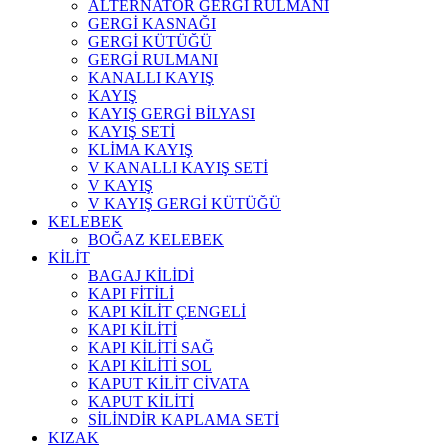
ALTERNATÖR GERGİ RULMANI
GERGİ KASNAĞI
GERGİ KÜTÜĞÜ
GERGİ RULMANI
KANALLI KAYIŞ
KAYIŞ
KAYIŞ GERGİ BİLYASI
KAYIŞ SETİ
KLİMA KAYIŞ
V KANALLI KAYIŞ SETİ
V KAYIŞ
V KAYIŞ GERGİ KÜTÜĞÜ
KELEBEK
BOĞAZ KELEBEK
KİLİT
BAGAJ KİLİDİ
KAPI FİTİLİ
KAPI KİLİT ÇENGELİ
KAPI KİLİTİ
KAPI KİLİTİ SAĞ
KAPI KİLİTİ SOL
KAPUT KİLİT CİVATA
KAPUT KİLİTİ
SİLİNDİR KAPLAMA SETİ
KIZAK