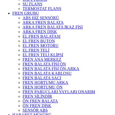
SU FLANŞ
TERMOSTAT FLANŞ
FREN GRUBU
ABS HIZ SENSÖRÜ
ARKA FREN BALATA
ARKA FREN BALATA İKAZ FİŞİ
ARKA FREN DİSK
EL FREN BALATASI
EL FREN BUTON
EL FREN MOTORU
EL FREN TELİ
EL FREN TELİ KLİPSİ
FREN ANA MERKEZ
FREN BALATA FİŞİ ÖN
FREN BALATA FİŞİ ÖN-ARKA
FREN BALATA KABLOSU
FREN BALATA SACI
FREN HORTUMU ARKA
FREN HORTUMU ÖN
FREN PABUÇLARI YAYLARI ONARIM
FREN SİLİNDİR
ÖN FREN BALATA
ÖN FREN DİSK
SENSÖR ABS
HARARET MÜŞÜRÜ