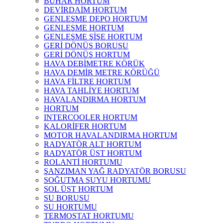
BUHAR HORTUM
DEVİRDAİM HORTUM
GENLEŞME DEPO HORTUM
GENLEŞME HORTUM
GENLEŞME ŞİŞE HORTUM
GERİ DÖNÜŞ BORUSU
GERİ DÖNÜŞ HORTUM
HAVA DEBİMETRE KÖRÜK
HAVA DEMİR METRE KÖRÜĞÜ
HAVA FİLTRE HORTUM
HAVA TAHLİYE HORTUM
HAVALANDIRMA HORTUM
HORTUM
INTERCOOLER HORTUM
KALORİFER HORTUM
MOTOR HAVALANDIRMA HORTUM
RADYATÖR ALT HORTUM
RADYATÖR ÜST HORTUM
ROLANTİ HORTUMU
ŞANZIMAN YAĞ RADYATÖR BORUSU
SOĞUTMA SUYU HORTUMU
SOL ÜST HORTUM
SU BORUSU
SU HORTUMU
TERMOSTAT HORTUMU