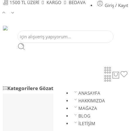
1500 TL ÜZERİ
KARGO
BEDAVA
Giriş / Kayıt
Kategorilere Gözat
ANASAYFA
ANASAYFA
HAKKIMIZDA
HAKKIMIZDA
MAĞAZA
MAĞAZA
BLOG
BLOG
İLETİŞİM
İLETİŞİM