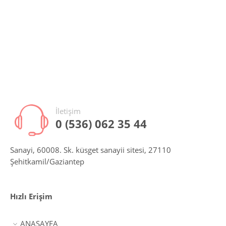
İletişim
0 (536) 062 35 44
Sanayi, 60008. Sk. küsget sanayii sitesi, 27110
Şehitkamil/Gaziantep
Hızlı Erişim
ANASAYFA