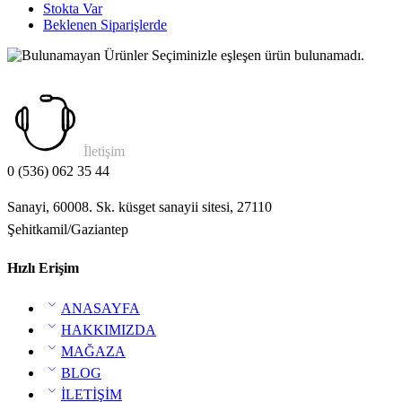
Stokta Var
Beklenen Siparişlerde
Seçiminizle eşleşen ürün bulunamadı.
İletişim
0 (536) 062 35 44
Sanayi, 60008. Sk. küsget sanayii sitesi, 27110
Şehitkamil/Gaziantep
Hızlı Erişim
ANASAYFA
HAKKIMIZDA
MAĞAZA
BLOG
İLETİŞİM