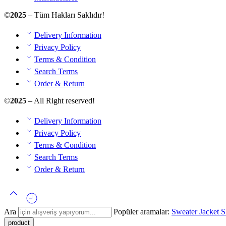
©
2025
– Tüm Hakları Saklıdır!
Delivery Information
Privacy Policy
Terms & Condition
Search Terms
Order & Return
©
2025
– All Right reserved!
Delivery Information
Privacy Policy
Terms & Condition
Search Terms
Order & Return
Ara
Popüler aramalar:
Sweater
Jacket
S