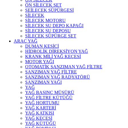
ÖN SİLECEK SET
SEİLECEK SÜPÜRGESİ
SİLECEK
SİLECEK MOTORU
SİLECEK SU DEPO KAPAĞI
SİLECEK SU DEPOSU
SİLECEK SÜPÜRGE SET
ARAÇ YAĞ
DUMAN KESİCİ
HİDROLİK DİREKSİYON YAĞ
KRANK MİLİ YAĞ KEÇESİ
MOTOR YAĞI
OTOMATİK ŞANZIMAN YAĞ FİLTRE
ŞANZIMAN YAĞ FİLTRE
ŞANZIMAN YAĞ RADYATÖRÜ
ŞANZIMAN YAĞI
YAĞ
YAĞ BASINÇ MÜŞÜRÜ
YAĞ FİLTRE KÜTÜĞÜ
YAĞ HORTUMU
YAĞ KARTERİ
YAĞ KATKISI
YAĞ KEÇESİ
YAĞ KÜTÜĞÜ