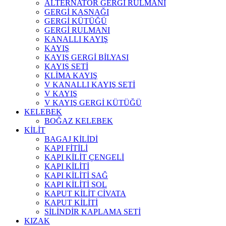
ALTERNATÖR GERGİ RULMANI
GERGİ KASNAĞI
GERGİ KÜTÜĞÜ
GERGİ RULMANI
KANALLI KAYIŞ
KAYIŞ
KAYIŞ GERGİ BİLYASI
KAYIŞ SETİ
KLİMA KAYIŞ
V KANALLI KAYIŞ SETİ
V KAYIŞ
V KAYIŞ GERGİ KÜTÜĞÜ
KELEBEK
BOĞAZ KELEBEK
KİLİT
BAGAJ KİLİDİ
KAPI FİTİLİ
KAPI KİLİT ÇENGELİ
KAPI KİLİTİ
KAPI KİLİTİ SAĞ
KAPI KİLİTİ SOL
KAPUT KİLİT CİVATA
KAPUT KİLİTİ
SİLİNDİR KAPLAMA SETİ
KIZAK