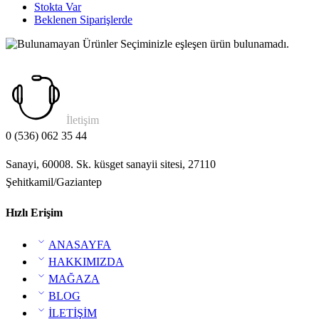
Stokta Var
Beklenen Siparişlerde
Seçiminizle eşleşen ürün bulunamadı.
İletişim
0 (536) 062 35 44
Sanayi, 60008. Sk. küsget sanayii sitesi, 27110
Şehitkamil/Gaziantep
Hızlı Erişim
ANASAYFA
HAKKIMIZDA
MAĞAZA
BLOG
İLETİŞİM