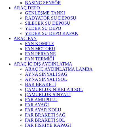
BASINÇ SENSÖR
ARAÇ DEPO
GENLEŞME TANKI
RADYATÖR SU DEPOSU
SİLECEK SU DEPOSU
YEDEK SU DEPO
YEDEK SU DEPO KAPAK
ARAÇ FAN
FAN KOMPLE
FAN MOTORU
FAN PERVANE
FAN TERMİĞİ
ARAÇ İÇ DIŞ AYDINLATMA
ARAÇ İÇ AYDINLATMA LAMBA
AYNA SİNYALİ SAĞ
AYNA SİNYALİ SOL
BAR BRAKETİ
ÇAMURLUK NİKELAJI SOL
ÇAMURLUK SİNYALİ
FAR AMUPULU
FAR AYAĞI
FAR AYAR KOLU
FAR BRAKETİ SAĞ
FAR BRAKETİ SOL
FAR FİSKİYE KAPAĞI