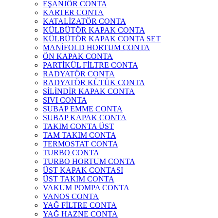
EŞANJÖR CONTA
KARTER CONTA
KATALİZATÖR CONTA
KÜLBÜTÖR KAPAK CONTA
KÜLBÜTÖR KAPAK CONTA SET
MANİFOLD HORTUM CONTA
ÖN KAPAK CONTA
PARTİKÜL FİLTRE CONTA
RADYATÖR CONTA
RADYATÖR KÜTÜK CONTA
SİLİNDİR KAPAK CONTA
SIVI CONTA
SUBAP EMME CONTA
SUBAP KAPAK CONTA
TAKIM CONTA ÜST
TAM TAKIM CONTA
TERMOSTAT CONTA
TURBO CONTA
TURBO HORTUM CONTA
ÜST KAPAK CONTASI
ÜST TAKIM CONTA
VAKUM POMPA CONTA
VANOS CONTA
YAĞ FİLTRE CONTA
YAĞ HAZNE CONTA