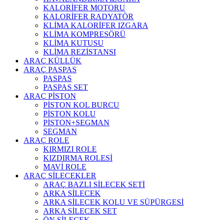
KALORİFER MOTORU
KALORİFER RADYATÖR
KLİMA KALORİFER IZGARA
KLİMA KOMPRESÖRÜ
KLİMA KUTUSU
KLİMA REZİSTANSI
ARAÇ KÜLLÜK
ARAÇ PASPAS
PASPAS
PASPAS SET
ARAÇ PİSTON
PİSTON KOL BURCU
PİSTON KOLU
PİSTON+SEGMAN
SEGMAN
ARAÇ ROLE
KIRMIZI ROLE
KIZDIRMA ROLESİ
MAVİ ROLE
ARAÇ SİLECEKLER
ARAÇ BAZLI SİLECEK SETİ
ARKA SİLECEK
ARKA SİLECEK KOLU VE SÜPÜRGESİ
ARKA SİLECEK SET
ÖN SİLECEK