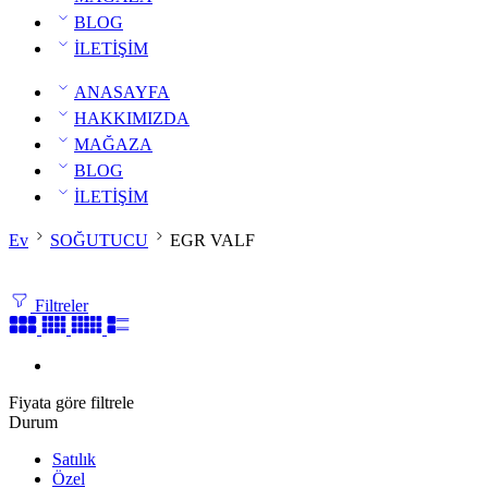
BLOG
İLETİŞİM
ANASAYFA
HAKKIMIZDA
MAĞAZA
BLOG
İLETİŞİM
Ev
SOĞUTUCU
EGR VALF
Filtreler
Fiyata göre filtrele
Durum
Satılık
Özel