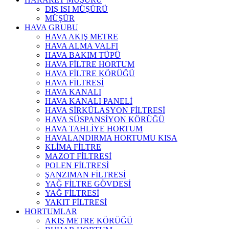
DIŞ ISI MÜŞÜRÜ
MÜŞÜR
HAVA GRUBU
HAVA AKIŞ METRE
HAVA ALMA VALFI
HAVA BAKIM TÜPÜ
HAVA FİLTRE HORTUM
HAVA FİLTRE KÖRÜĞÜ
HAVA FİLTRESİ
HAVA KANALI
HAVA KANALI PANELİ
HAVA SİRKÜLASYON FİLTRESİ
HAVA SÜSPANSİYON KÖRÜĞÜ
HAVA TAHLİYE HORTUM
HAVALANDIRMA HORTUMU KISA
KLİMA FİLTRE
MAZOT FİLTRESİ
POLEN FİLTRESİ
ŞANZIMAN FİLTRESİ
YAĞ FİLTRE GÖVDESİ
YAĞ FİLTRESİ
YAKIT FİLTRESİ
HORTUMLAR
AKIŞ METRE KÖRÜĞÜ