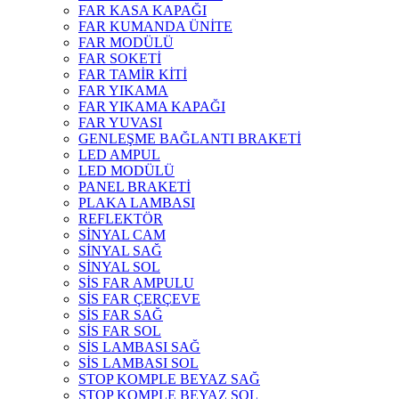
FAR KASA KAPAĞI
FAR KUMANDA ÜNİTE
FAR MODÜLÜ
FAR SOKETİ
FAR TAMİR KİTİ
FAR YIKAMA
FAR YIKAMA KAPAĞI
FAR YUVASI
GENLEŞME BAĞLANTI BRAKETİ
LED AMPUL
LED MODÜLÜ
PANEL BRAKETİ
PLAKA LAMBASI
REFLEKTÖR
SİNYAL CAM
SİNYAL SAĞ
SİNYAL SOL
SİS FAR AMPULU
SİS FAR ÇERÇEVE
SİS FAR SAĞ
SİS FAR SOL
SİS LAMBASI SAĞ
SİS LAMBASI SOL
STOP KOMPLE BEYAZ SAĞ
STOP KOMPLE BEYAZ SOL