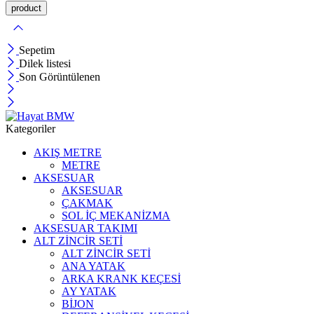
Sepetim
Dilek listesi
Son Görüntülenen
Kategoriler
AKIŞ METRE
METRE
AKSESUAR
AKSESUAR
ÇAKMAK
SOL İÇ MEKANİZMA
AKSESUAR TAKIMI
ALT ZİNCİR SETİ
ALT ZİNCİR SETİ
ANA YATAK
ARKA KRANK KEÇESİ
AY YATAK
BİJON