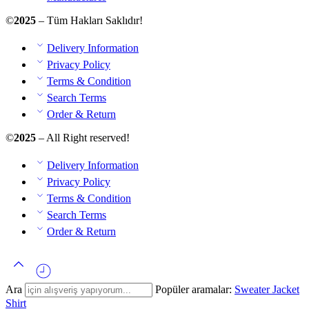
©
2025
– Tüm Hakları Saklıdır!
Delivery Information
Privacy Policy
Terms & Condition
Search Terms
Order & Return
©
2025
– All Right reserved!
Delivery Information
Privacy Policy
Terms & Condition
Search Terms
Order & Return
Ara
Popüler aramalar:
Sweater
Jacket
Shirt