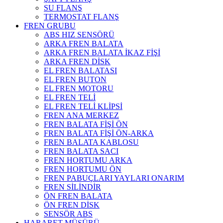
SU FLANŞ
TERMOSTAT FLANŞ
FREN GRUBU
ABS HIZ SENSÖRÜ
ARKA FREN BALATA
ARKA FREN BALATA İKAZ FİŞİ
ARKA FREN DİSK
EL FREN BALATASI
EL FREN BUTON
EL FREN MOTORU
EL FREN TELİ
EL FREN TELİ KLİPSİ
FREN ANA MERKEZ
FREN BALATA FİŞİ ÖN
FREN BALATA FİŞİ ÖN-ARKA
FREN BALATA KABLOSU
FREN BALATA SACI
FREN HORTUMU ARKA
FREN HORTUMU ÖN
FREN PABUÇLARI YAYLARI ONARIM
FREN SİLİNDİR
ÖN FREN BALATA
ÖN FREN DİSK
SENSÖR ABS
HARARET MÜŞÜRÜ