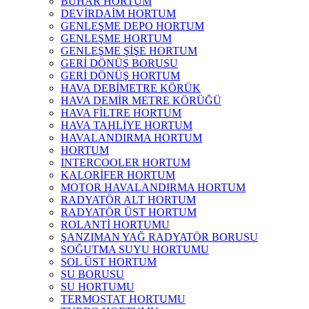
BUHAR HORTUM
DEVİRDAİM HORTUM
GENLEŞME DEPO HORTUM
GENLEŞME HORTUM
GENLEŞME ŞİŞE HORTUM
GERİ DÖNÜŞ BORUSU
GERİ DÖNÜŞ HORTUM
HAVA DEBİMETRE KÖRÜK
HAVA DEMİR METRE KÖRÜĞÜ
HAVA FİLTRE HORTUM
HAVA TAHLİYE HORTUM
HAVALANDIRMA HORTUM
HORTUM
INTERCOOLER HORTUM
KALORİFER HORTUM
MOTOR HAVALANDIRMA HORTUM
RADYATÖR ALT HORTUM
RADYATÖR ÜST HORTUM
ROLANTİ HORTUMU
ŞANZIMAN YAĞ RADYATÖR BORUSU
SOĞUTMA SUYU HORTUMU
SOL ÜST HORTUM
SU BORUSU
SU HORTUMU
TERMOSTAT HORTUMU