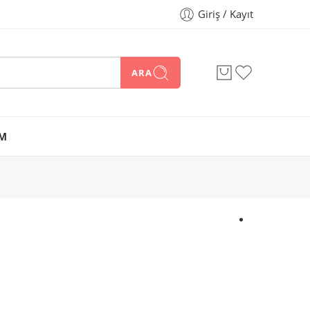
Giriş / Kayıt
ARA
İM