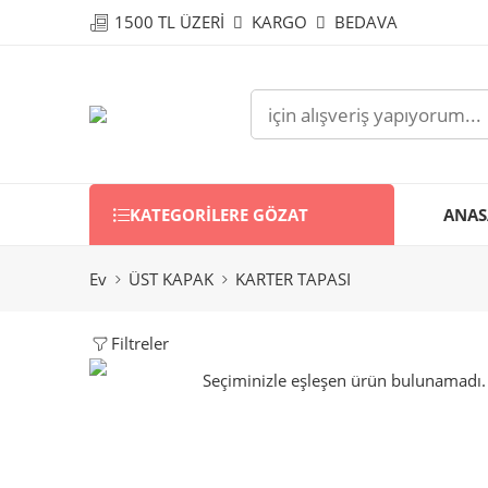
1500 TL ÜZERİ
KARGO
BEDAVA
KATEGORILERE GÖZAT
ANAS
Ev
ÜST KAPAK
KARTER TAPASI
Filtreler
Seçiminizle eşleşen ürün bulunamadı.