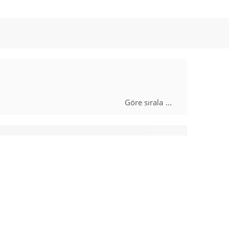
Göre sırala
...