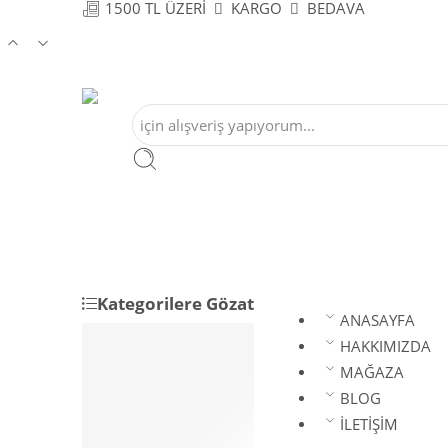
1500 TL ÜZERİ
KARGO
BEDAVA
Kategorilere Gözat
ANASAYFA
ANASAYFA
HAKKIMIZDA
HAKKIMIZDA
MAĞAZA
MAĞAZA
BLOG
BLOG
İLETİŞİM
İLETİŞİM