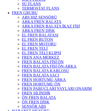
SU FLANŞ
TERMOSTAT FLANŞ
FREN GRUBU
ABS HIZ SENSÖRÜ
ARKA FREN BALATA
ARKA FREN BALATA İKAZ FİŞİ
ARKA FREN DİSK
EL FREN BALATASI
EL FREN BUTON
EL FREN MOTORU
EL FREN TELİ
EL FREN TELİ KLİPSİ
FREN ANA MERKEZ
FREN BALATA FİŞİ ÖN
FREN BALATA FİŞİ ÖN-ARKA
FREN BALATA KABLOSU
FREN BALATA SACI
FREN HORTUMU ARKA
FREN HORTUMU ÖN
FREN PABUÇLARI YAYLARI ONARIM
FREN SİLİNDİR
ÖN FREN BALATA
ÖN FREN DİSK
SENSÖR ABS
HARARET MÜŞÜRÜ