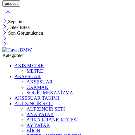
Sepetim
Dilek listesi
Son Görüntülenen
Kategoriler
AKIŞ METRE
METRE
AKSESUAR
AKSESUAR
ÇAKMAK
SOL İÇ MEKANİZMA
AKSESUAR TAKIMI
ALT ZİNCİR SETİ
ALT ZİNCİR SETİ
ANA YATAK
ARKA KRANK KEÇESİ
AY YATAK
BİJON