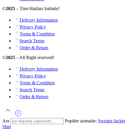
©
2025
– Tüm Hakları Saklıdır!
Delivery Information
Privacy Policy
Terms & Condition
Search Terms
Order & Return
©
2025
– All Right reserved!
Delivery Information
Privacy Policy
Terms & Condition
Search Terms
Order & Return
Ara
Popüler aramalar:
Sweater
Jacket
Shirt