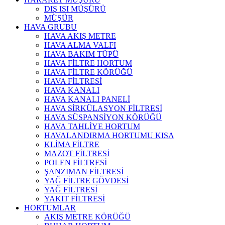
DIŞ ISI MÜŞÜRÜ
MÜŞÜR
HAVA GRUBU
HAVA AKIŞ METRE
HAVA ALMA VALFI
HAVA BAKIM TÜPÜ
HAVA FİLTRE HORTUM
HAVA FİLTRE KÖRÜĞÜ
HAVA FİLTRESİ
HAVA KANALI
HAVA KANALI PANELİ
HAVA SİRKÜLASYON FİLTRESİ
HAVA SÜSPANSİYON KÖRÜĞÜ
HAVA TAHLİYE HORTUM
HAVALANDIRMA HORTUMU KISA
KLİMA FİLTRE
MAZOT FİLTRESİ
POLEN FİLTRESİ
ŞANZIMAN FİLTRESİ
YAĞ FİLTRE GÖVDESİ
YAĞ FİLTRESİ
YAKIT FİLTRESİ
HORTUMLAR
AKIŞ METRE KÖRÜĞÜ