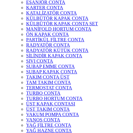
EŞANJÖR CONTA
KARTER CONTA
KATALİZATÖR CONTA
KÜLBÜTÖR KAPAK CONTA
KÜLBÜTÖR KAPAK CONTA SET
MANİFOLD HORTUM CONTA
ÖN KAPAK CONTA
PARTİKÜL FİLTRE CONTA
RADYATÖR CONTA
RADYATÖR KÜTÜK CONTA
SİLİNDİR KAPAK CONTA
SIVI CONTA
SUBAP EMME CONTA
SUBAP KAPAK CONTA
TAKIM CONTA ÜST
TAM TAKIM CONTA
TERMOSTAT CONTA
TURBO CONTA
TURBO HORTUM CONTA
ÜST KAPAK CONTASI
ÜST TAKIM CONTA
VAKUM POMPA CONTA
VANOS CONTA
YAĞ FİLTRE CONTA
YAĞ HAZNE CONTA