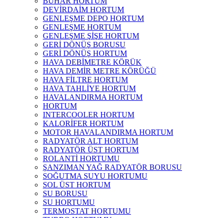
BUHAR HORTUM
DEVİRDAİM HORTUM
GENLEŞME DEPO HORTUM
GENLEŞME HORTUM
GENLEŞME ŞİŞE HORTUM
GERİ DÖNÜŞ BORUSU
GERİ DÖNÜŞ HORTUM
HAVA DEBİMETRE KÖRÜK
HAVA DEMİR METRE KÖRÜĞÜ
HAVA FİLTRE HORTUM
HAVA TAHLİYE HORTUM
HAVALANDIRMA HORTUM
HORTUM
INTERCOOLER HORTUM
KALORİFER HORTUM
MOTOR HAVALANDIRMA HORTUM
RADYATÖR ALT HORTUM
RADYATÖR ÜST HORTUM
ROLANTİ HORTUMU
ŞANZIMAN YAĞ RADYATÖR BORUSU
SOĞUTMA SUYU HORTUMU
SOL ÜST HORTUM
SU BORUSU
SU HORTUMU
TERMOSTAT HORTUMU