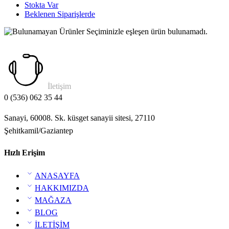
Stokta Var
Beklenen Siparişlerde
Seçiminizle eşleşen ürün bulunamadı.
İletişim
0 (536) 062 35 44
Sanayi, 60008. Sk. küsget sanayii sitesi, 27110
Şehitkamil/Gaziantep
Hızlı Erişim
ANASAYFA
HAKKIMIZDA
MAĞAZA
BLOG
İLETİŞİM