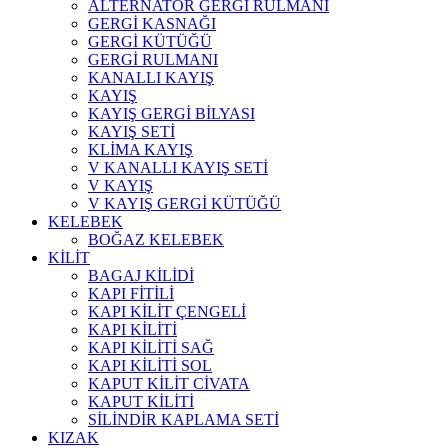
ALTERNATÖR GERGİ RULMANI
GERGİ KASNAĞI
GERGİ KÜTÜĞÜ
GERGİ RULMANI
KANALLI KAYIŞ
KAYIŞ
KAYIŞ GERGİ BİLYASI
KAYIŞ SETİ
KLİMA KAYIŞ
V KANALLI KAYIŞ SETİ
V KAYIŞ
V KAYIŞ GERGİ KÜTÜĞÜ
KELEBEK
BOĞAZ KELEBEK
KİLİT
BAGAJ KİLİDİ
KAPI FİTİLİ
KAPI KİLİT ÇENGELİ
KAPI KİLİTİ
KAPI KİLİTİ SAĞ
KAPI KİLİTİ SOL
KAPUT KİLİT CİVATA
KAPUT KİLİTİ
SİLİNDİR KAPLAMA SETİ
KIZAK