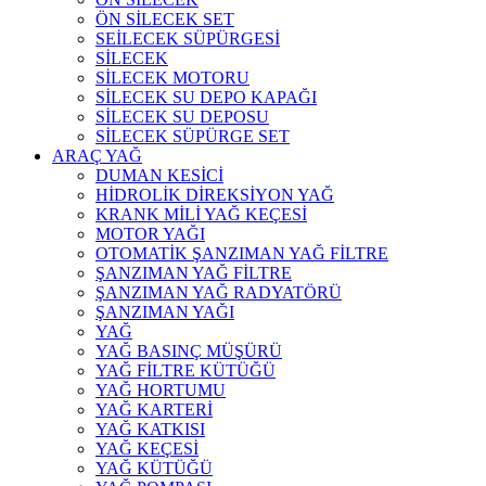
ÖN SİLECEK SET
SEİLECEK SÜPÜRGESİ
SİLECEK
SİLECEK MOTORU
SİLECEK SU DEPO KAPAĞI
SİLECEK SU DEPOSU
SİLECEK SÜPÜRGE SET
ARAÇ YAĞ
DUMAN KESİCİ
HİDROLİK DİREKSİYON YAĞ
KRANK MİLİ YAĞ KEÇESİ
MOTOR YAĞI
OTOMATİK ŞANZIMAN YAĞ FİLTRE
ŞANZIMAN YAĞ FİLTRE
ŞANZIMAN YAĞ RADYATÖRÜ
ŞANZIMAN YAĞI
YAĞ
YAĞ BASINÇ MÜŞÜRÜ
YAĞ FİLTRE KÜTÜĞÜ
YAĞ HORTUMU
YAĞ KARTERİ
YAĞ KATKISI
YAĞ KEÇESİ
YAĞ KÜTÜĞÜ