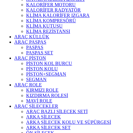
KALORİFER MOTORU
KALORİFER RADYATÖR
KLİMA KALORİFER IZGARA
KLİMA KOMPRESÖRÜ
KLİMA KUTUSU
KLİMA REZİSTANSI
ARAÇ KÜLLÜK
ARAÇ PASPAS
PASPAS
PASPAS SET
ARAÇ PİSTON
PİSTON KOL BURCU
PİSTON KOLU
PİSTON+SEGMAN
SEGMAN
ARAÇ ROLE
KIRMIZI ROLE
KIZDIRMA ROLESİ
MAVİ ROLE
ARAÇ SİLECEKLER
ARAÇ BAZLI SİLECEK SETİ
ARKA SİLECEK
ARKA SİLECEK KOLU VE SÜPÜRGESİ
ARKA SİLECEK SET
ÖN SİLECEK