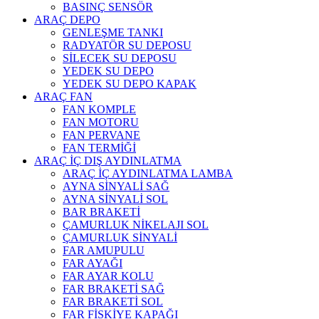
BASINÇ SENSÖR
ARAÇ DEPO
GENLEŞME TANKI
RADYATÖR SU DEPOSU
SİLECEK SU DEPOSU
YEDEK SU DEPO
YEDEK SU DEPO KAPAK
ARAÇ FAN
FAN KOMPLE
FAN MOTORU
FAN PERVANE
FAN TERMİĞİ
ARAÇ İÇ DIŞ AYDINLATMA
ARAÇ İÇ AYDINLATMA LAMBA
AYNA SİNYALİ SAĞ
AYNA SİNYALİ SOL
BAR BRAKETİ
ÇAMURLUK NİKELAJI SOL
ÇAMURLUK SİNYALİ
FAR AMUPULU
FAR AYAĞI
FAR AYAR KOLU
FAR BRAKETİ SAĞ
FAR BRAKETİ SOL
FAR FİSKİYE KAPAĞI