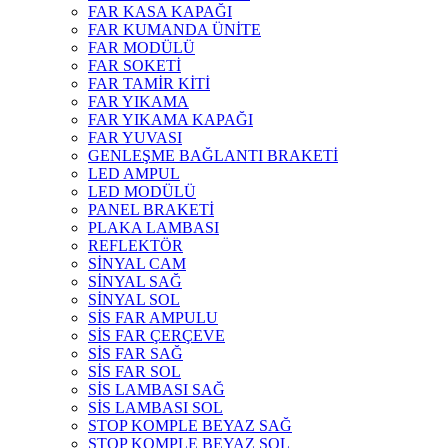
FAR KASA KAPAĞI
FAR KUMANDA ÜNİTE
FAR MODÜLÜ
FAR SOKETİ
FAR TAMİR KİTİ
FAR YIKAMA
FAR YIKAMA KAPAĞI
FAR YUVASI
GENLEŞME BAĞLANTI BRAKETİ
LED AMPUL
LED MODÜLÜ
PANEL BRAKETİ
PLAKA LAMBASI
REFLEKTÖR
SİNYAL CAM
SİNYAL SAĞ
SİNYAL SOL
SİS FAR AMPULU
SİS FAR ÇERÇEVE
SİS FAR SAĞ
SİS FAR SOL
SİS LAMBASI SAĞ
SİS LAMBASI SOL
STOP KOMPLE BEYAZ SAĞ
STOP KOMPLE BEYAZ SOL