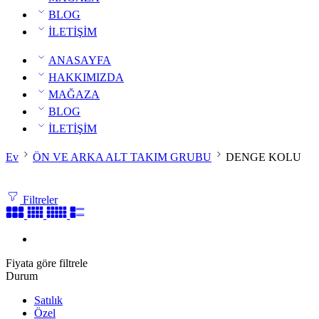
BLOG
İLETİŞİM
ANASAYFA
HAKKIMIZDA
MAĞAZA
BLOG
İLETİŞİM
Ev
ÖN VE ARKA ALT TAKIM GRUBU
DENGE KOLU
Filtreler
Fiyata göre filtrele
Durum
Satılık
Özel