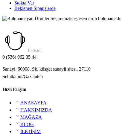
Stokta Var
Beklenen Siparişlerde
Seçiminizle eşleşen ürün bulunamadı.
İletişim
0 (536) 062 35 44
Sanayi, 60008. Sk. küsget sanayii sitesi, 27110
Şehitkamil/Gaziantep
Hızlı Erişim
ANASAYFA
HAKKIMIZDA
MAĞAZA
BLOG
İLETİŞİM