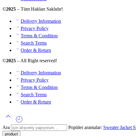
©
2025
– Tüm Hakları Saklıdır!
Delivery Information
Privacy Policy
Terms & Condition
Search Terms
Order & Return
©
2025
– All Right reserved!
Delivery Information
Privacy Policy
Terms & Condition
Search Terms
Order & Return
Ara
Popüler aramalar:
Sweater
Jacket
S