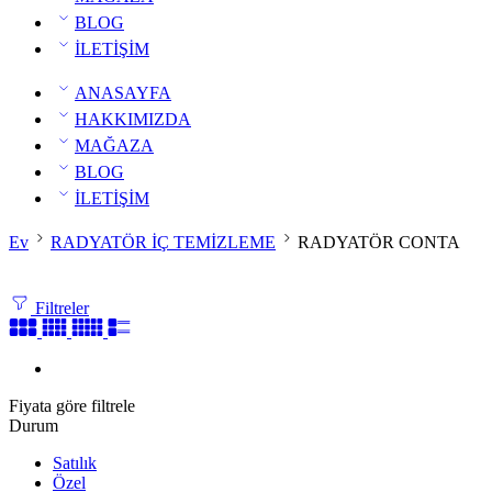
BLOG
İLETİŞİM
ANASAYFA
HAKKIMIZDA
MAĞAZA
BLOG
İLETİŞİM
Ev
RADYATÖR İÇ TEMİZLEME
RADYATÖR CONTA
Filtreler
Fiyata göre filtrele
Durum
Satılık
Özel