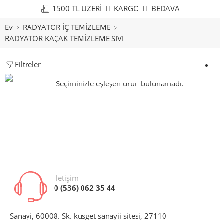
1500 TL ÜZERİ
KARGO
BEDAVA
Ev
RADYATÖR İÇ TEMİZLEME
RADYATÖR KAÇAK TEMİZLEME SIVI
Filtreler
Seçiminizle eşleşen ürün bulunamadı.
İletişim
0 (536) 062 35 44
Sanayi, 60008. Sk. küsget sanayii sitesi, 27110