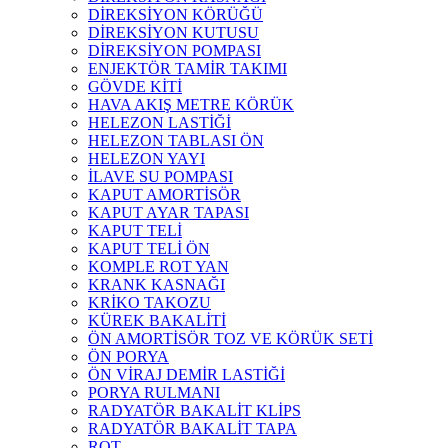
DİREKSİYON KÖRÜĞÜ
DİREKSİYON KUTUSU
DİREKSİYON POMPASI
ENJEKTÖR TAMİR TAKIMI
GÖVDE KİTİ
HAVA AKIŞ METRE KÖRÜK
HELEZON LASTİĞİ
HELEZON TABLASI ÖN
HELEZON YAYI
İLAVE SU POMPASI
KAPUT AMORTİSÖR
KAPUT AYAR TAPASI
KAPUT TELİ
KAPUT TELİ ÖN
KOMPLE ROT YAN
KRANK KASNAĞI
KRİKO TAKOZU
KÜREK BAKALİTİ
ÖN AMORTİSÖR TOZ VE KÖRÜK SETİ
ÖN PORYA
ÖN VİRAJ DEMİR LASTİĞİ
PORYA RULMANI
RADYATÖR BAKALİT KLİPS
RADYATÖR BAKALİT TAPA
ROT