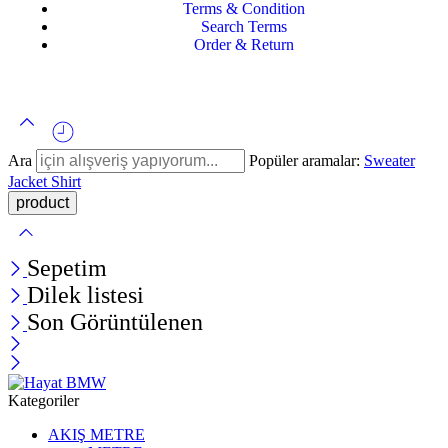
Terms & Condition
Search Terms
Order & Return
Ara
Popüler aramalar:
Sweater
Jacket
Shirt
Sepetim
Dilek listesi
Son Görüntülenen
Kategoriler
AKIŞ METRE