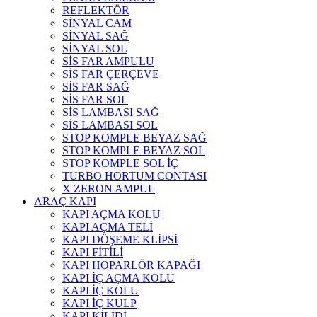
REFLEKTÖR
SİNYAL CAM
SİNYAL SAĞ
SİNYAL SOL
SİS FAR AMPULU
SİS FAR ÇERÇEVE
SİS FAR SAĞ
SİS FAR SOL
SİS LAMBASI SAĞ
SİS LAMBASI SOL
STOP KOMPLE BEYAZ SAĞ
STOP KOMPLE BEYAZ SOL
STOP KOMPLE SOL İÇ
TURBO HORTUM CONTASI
X ZERON AMPUL
ARAÇ KAPI
KAPI AÇMA KOLU
KAPI AÇMA TELİ
KAPI DÖŞEME KLİPSİ
KAPI FİTİLİ
KAPI HOPARLÖR KAPAĞI
KAPI İÇ AÇMA KOLU
KAPI İÇ KOLU
KAPI İÇ KULP
KAPI KİLİDİ