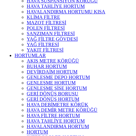
HAVA SÜSPANSİYON KÖRÜĞÜ
HAVA TAHLİYE HORTUM
HAVALANDIRMA HORTUMU KISA
KLİMA FİLTRE
MAZOT FİLTRESİ
POLEN FİLTRESİ
ŞANZIMAN FİLTRESİ
YAĞ FİLTRE GÖVDESİ
YAĞ FİLTRESİ
YAKIT FİLTRESİ
HORTUMLAR
AKIŞ METRE KÖRÜĞÜ
BUHAR HORTUM
DEVİRDAİM HORTUM
GENLEŞME DEPO HORTUM
GENLEŞME HORTUM
GENLEŞME ŞİŞE HORTUM
GERİ DÖNÜŞ BORUSU
GERİ DÖNÜŞ HORTUM
HAVA DEBİMETRE KÖRÜK
HAVA DEMİR METRE KÖRÜĞÜ
HAVA FİLTRE HORTUM
HAVA TAHLİYE HORTUM
HAVALANDIRMA HORTUM
HORTUM