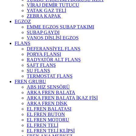
VİRAJ DEMİR TUTUCU
YATAK GAZ TELİ
ZEBRA KAPAK
EGZOZ
EMME EGZOS SUBAP TAKIMI
SUBAP GAYDI
VANOS DİŞLİSİ EGZOS
FLANŞ
DEFERANSİYEL FLANŞ
PORYA FLANŞI
RADYATÖR ALT FLANŞ
ŞAFT FLANŞ
SU FLANŞ
TERMOSTAT FLANŞ
FREN GRUBU
ABS HIZ SENSÖRÜ
ARKA FREN BALATA
ARKA FREN BALATA İKAZ FİŞİ
ARKA FREN DİSK
EL FREN BALATASI
EL FREN BUTON
EL FREN MOTORU
EL FREN TELİ
EL FREN TELİ KLİPSİ