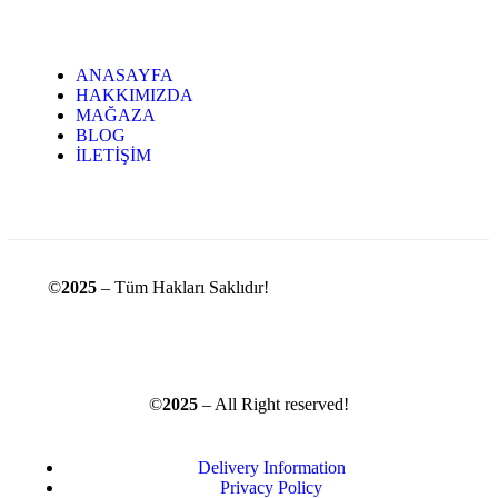
ANASAYFA
HAKKIMIZDA
MAĞAZA
BLOG
İLETİŞİM
©
2025
– Tüm Hakları Saklıdır!
©
2025
– All Right reserved!
Delivery Information
Privacy Policy