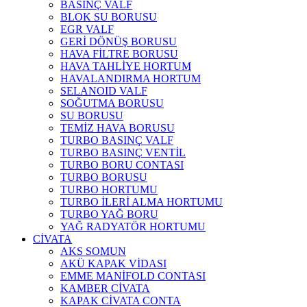
BASINÇ VALF
BLOK SU BORUSU
EGR VALF
GERİ DÖNÜŞ BORUSU
HAVA FİLTRE BORUSU
HAVA TAHLİYE HORTUM
HAVALANDIRMA HORTUM
SELANOID VALF
SOĞUTMA BORUSU
SU BORUSU
TEMİZ HAVA BORUSU
TURBO BASINÇ VALF
TURBO BASINÇ VENTİL
TURBO BORU CONTASI
TURBO BORUSU
TURBO HORTUMU
TURBO İLERİ ALMA HORTUMU
TURBO YAĞ BORU
YAĞ RADYATÖR HORTUMU
CİVATA
AKS SOMUN
AKÜ KAPAK VİDASI
EMME MANİFOLD CONTASI
KAMBER CİVATA
KAPAK CİVATA CONTA