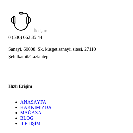
İletişim
0 (536) 062 35 44
Sanayi, 60008. Sk. küsget sanayii sitesi, 27110
Şehitkamil/Gaziantep
Hızlı Erişim
ANASAYFA
HAKKIMIZDA
MAĞAZA
BLOG
İLETİŞİM