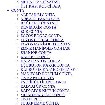
MUHAFAZA CİVATASI
ÜST KAPI KOL CİVATA
CONTA
ALT TAKIM CONTA
ARKA KAPAK CONTA
BAĞLANTI CONTASI
DEVİRDAİM CONTA
EGR CONTA
EGZOS BOĞAZ CONTA
EGZOS BORUSU CONTA
EGZOS MANİFOLD CONTASI
EMME MANİFOLD CONTASI
EŞANJÖR CONTA
KARTER CONTA
KATALİZATÖR CONTA
KÜLBÜTÖR KAPAK CONTA
KÜLBÜTÖR KAPAK CONTA SET
MANİFOLD HORTUM CONTA
ÖN KAPAK CONTA
PARTİKÜL FİLTRE CONTA
RADYATÖR CONTA
RADYATÖR KÜTÜK CONTA
SİLİNDİR KAPAK CONTA
SIVI CONTA
SUBAP EMME CONTA