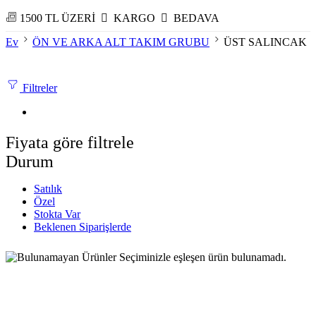
1500 TL ÜZERİ
KARGO
BEDAVA
Ev
ÖN VE ARKA ALT TAKIM GRUBU
ÜST SALINCAK
Filtreler
Fiyata göre filtrele
Durum
Satılık
Özel
Stokta Var
Beklenen Siparişlerde
Seçiminizle eşleşen ürün bulunamadı.