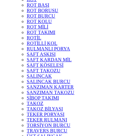
ROT BAŞI
ROT BORUSU
ROT BURCU
ROT KOLU
ROT MİLİ
ROT TAKIMI
ROTİL
ROTİLLİ KOL
RULMANLI PORYA
ŞAFT ASKISI
ŞAFT KARDAN MİL
ŞAFT KÖSELESİ
ŞAFT TAKOZU
SALINCAK
SALINCAK BURCU
ŞANZIMAN KARTER
ŞANZIMAN TAKOZU
SİBOP TAKIMI
TAKOZ
TAKOZ BİLYASI
TEKER PORYASI
TEKER RULMANI
TORSİYON BURCU
TRAVERS BURCU