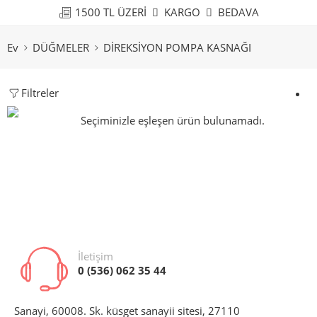
1500 TL ÜZERİ
KARGO
BEDAVA
Ev
DÜĞMELER
DİREKSİYON POMPA KASNAĞI
Filtreler
Seçiminizle eşleşen ürün bulunamadı.
İletişim
0 (536) 062 35 44
Sanayi, 60008. Sk. küsget sanayii sitesi, 27110