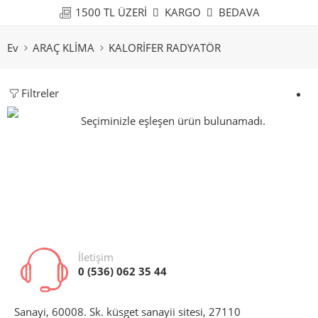
1500 TL ÜZERİ
KARGO
BEDAVA
Ev
ARAÇ KLİMA
KALORİFER RADYATÖR
Filtreler
Seçiminizle eşleşen ürün bulunamadı.
İletişim
0 (536) 062 35 44
Sanayi, 60008. Sk. küsget sanayii sitesi, 27110