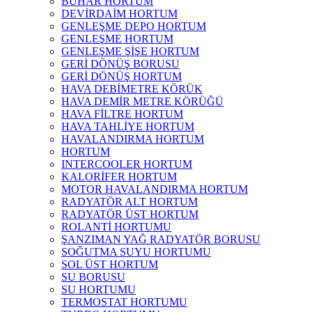
BUHAR HORTUM
DEVİRDAİM HORTUM
GENLEŞME DEPO HORTUM
GENLEŞME HORTUM
GENLEŞME ŞİŞE HORTUM
GERİ DÖNÜŞ BORUSU
GERİ DÖNÜŞ HORTUM
HAVA DEBİMETRE KÖRÜK
HAVA DEMİR METRE KÖRÜĞÜ
HAVA FİLTRE HORTUM
HAVA TAHLİYE HORTUM
HAVALANDIRMA HORTUM
HORTUM
INTERCOOLER HORTUM
KALORİFER HORTUM
MOTOR HAVALANDIRMA HORTUM
RADYATÖR ALT HORTUM
RADYATÖR ÜST HORTUM
ROLANTİ HORTUMU
ŞANZIMAN YAĞ RADYATÖR BORUSU
SOĞUTMA SUYU HORTUMU
SOL ÜST HORTUM
SU BORUSU
SU HORTUMU
TERMOSTAT HORTUMU