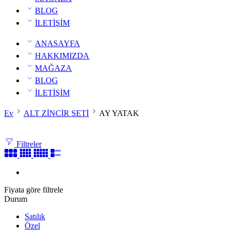
BLOG
İLETİŞİM
ANASAYFA
HAKKIMIZDA
MAĞAZA
BLOG
İLETİŞİM
Ev
ALT ZİNCİR SETİ
AY YATAK
Filtreler
Fiyata göre filtrele
Durum
Satılık
Özel