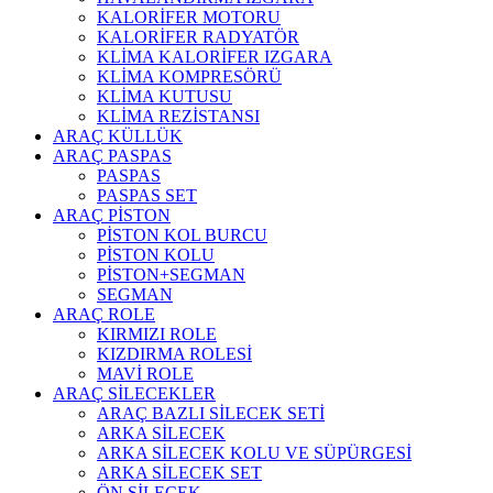
KALORİFER MOTORU
KALORİFER RADYATÖR
KLİMA KALORİFER IZGARA
KLİMA KOMPRESÖRÜ
KLİMA KUTUSU
KLİMA REZİSTANSI
ARAÇ KÜLLÜK
ARAÇ PASPAS
PASPAS
PASPAS SET
ARAÇ PİSTON
PİSTON KOL BURCU
PİSTON KOLU
PİSTON+SEGMAN
SEGMAN
ARAÇ ROLE
KIRMIZI ROLE
KIZDIRMA ROLESİ
MAVİ ROLE
ARAÇ SİLECEKLER
ARAÇ BAZLI SİLECEK SETİ
ARKA SİLECEK
ARKA SİLECEK KOLU VE SÜPÜRGESİ
ARKA SİLECEK SET
ÖN SİLECEK