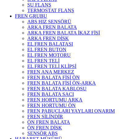
SU FLANŞ
TERMOSTAT FLANŞ
FREN GRUBU
ABS HIZ SENSÖRÜ
ARKA FREN BALATA
ARKA FREN BALATA İKAZ FİŞİ
ARKA FREN DİSK
EL FREN BALATASI
EL FREN BUTON
EL FREN MOTORU
EL FREN TELİ
EL FREN TELİ KLİPSİ
FREN ANA MERKEZ
FREN BALATA FİŞİ ÖN
FREN BALATA FİŞİ ÖN-ARKA
FREN BALATA KABLOSU
FREN BALATA SACI
FREN HORTUMU ARKA
FREN HORTUMU ÖN
FREN PABUÇLARI YAYLARI ONARIM
FREN SİLİNDİR
ÖN FREN BALATA
ÖN FREN DİSK
SENSÖR ABS
HARARET MÜŞÜRÜ