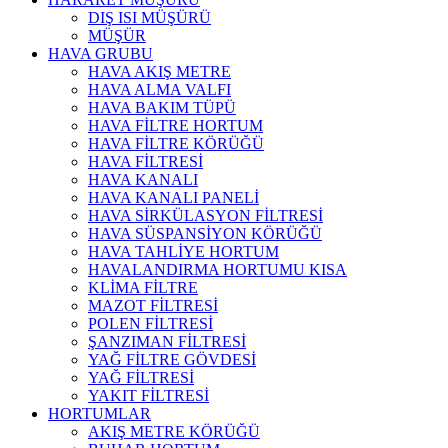
DIŞ ISI MÜŞÜRÜ
MÜŞÜR
HAVA GRUBU
HAVA AKIŞ METRE
HAVA ALMA VALFI
HAVA BAKIM TÜPÜ
HAVA FİLTRE HORTUM
HAVA FİLTRE KÖRÜĞÜ
HAVA FİLTRESİ
HAVA KANALI
HAVA KANALI PANELİ
HAVA SİRKÜLASYON FİLTRESİ
HAVA SÜSPANSİYON KÖRÜĞÜ
HAVA TAHLİYE HORTUM
HAVALANDIRMA HORTUMU KISA
KLİMA FİLTRE
MAZOT FİLTRESİ
POLEN FİLTRESİ
ŞANZIMAN FİLTRESİ
YAĞ FİLTRE GÖVDESİ
YAĞ FİLTRESİ
YAKIT FİLTRESİ
HORTUMLAR
AKIŞ METRE KÖRÜĞÜ