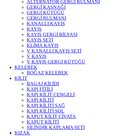
ALTERNATÖR GERGİ RULMANI
GERGİ KASNAĞI
GERGİ KÜTÜĞÜ
GERGİ RULMANI
KANALLI KAYIŞ
KAYIŞ
KAYIŞ GERGİ BİLYASI
KAYIŞ SETİ
KLİMA KAYIŞ
V KANALLI KAYIŞ SETİ
V KAYIŞ
V KAYIŞ GERGİ KÜTÜĞÜ
KELEBEK
BOĞAZ KELEBEK
KİLİT
BAGAJ KİLİDİ
KAPI FİTİLİ
KAPI KİLİT ÇENGELİ
KAPI KİLİTİ
KAPI KİLİTİ SAĞ
KAPI KİLİTİ SOL
KAPUT KİLİT CİVATA
KAPUT KİLİTİ
SİLİNDİR KAPLAMA SETİ
KIZAK