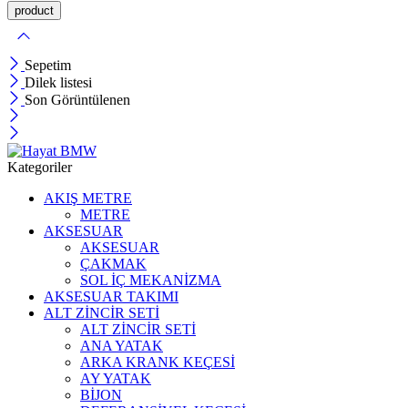
Sepetim
Dilek listesi
Son Görüntülenen
Kategoriler
AKIŞ METRE
METRE
AKSESUAR
AKSESUAR
ÇAKMAK
SOL İÇ MEKANİZMA
AKSESUAR TAKIMI
ALT ZİNCİR SETİ
ALT ZİNCİR SETİ
ANA YATAK
ARKA KRANK KEÇESİ
AY YATAK
BİJON