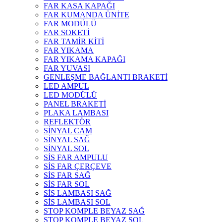
FAR KASA KAPAĞI
FAR KUMANDA ÜNİTE
FAR MODÜLÜ
FAR SOKETİ
FAR TAMİR KİTİ
FAR YIKAMA
FAR YIKAMA KAPAĞI
FAR YUVASI
GENLEŞME BAĞLANTI BRAKETİ
LED AMPUL
LED MODÜLÜ
PANEL BRAKETİ
PLAKA LAMBASI
REFLEKTÖR
SİNYAL CAM
SİNYAL SAĞ
SİNYAL SOL
SİS FAR AMPULU
SİS FAR ÇERÇEVE
SİS FAR SAĞ
SİS FAR SOL
SİS LAMBASI SAĞ
SİS LAMBASI SOL
STOP KOMPLE BEYAZ SAĞ
STOP KOMPLE BEYAZ SOL