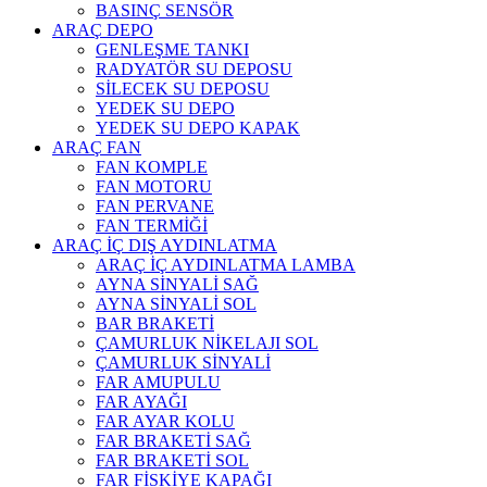
BASINÇ SENSÖR
ARAÇ DEPO
GENLEŞME TANKI
RADYATÖR SU DEPOSU
SİLECEK SU DEPOSU
YEDEK SU DEPO
YEDEK SU DEPO KAPAK
ARAÇ FAN
FAN KOMPLE
FAN MOTORU
FAN PERVANE
FAN TERMİĞİ
ARAÇ İÇ DIŞ AYDINLATMA
ARAÇ İÇ AYDINLATMA LAMBA
AYNA SİNYALİ SAĞ
AYNA SİNYALİ SOL
BAR BRAKETİ
ÇAMURLUK NİKELAJI SOL
ÇAMURLUK SİNYALİ
FAR AMUPULU
FAR AYAĞI
FAR AYAR KOLU
FAR BRAKETİ SAĞ
FAR BRAKETİ SOL
FAR FİSKİYE KAPAĞI