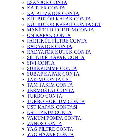
EŞANJÖR CONTA
KARTER CONTA
KATALİZATÖR CONTA
KÜLBÜTÖR KAPAK CONTA
KÜLBÜTÖR KAPAK CONTA SET
MANİFOLD HORTUM CONTA
ÖN KAPAK CONTA
PARTİKÜL FİLTRE CONTA
RADYATÖR CONTA
RADYATÖR KÜTÜK CONTA
SİLİNDİR KAPAK CONTA
SIVI CONTA
SUBAP EMME CONTA
SUBAP KAPAK CONTA
TAKIM CONTA ÜST
TAM TAKIM CONTA
TERMOSTAT CONTA
TURBO CONTA
TURBO HORTUM CONTA
ÜST KAPAK CONTASI
ÜST TAKIM CONTA
VAKUM POMPA CONTA
VANOS CONTA
YAĞ FİLTRE CONTA
YAĞ HAZNE CONTA