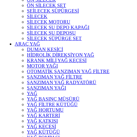
ÖN SİLECEK SET
SEİLECEK SÜPÜRGESİ
SİLECEK
SİLECEK MOTORU
SİLECEK SU DEPO KAPAĞI
SİLECEK SU DEPOSU
SİLECEK SÜPÜRGE SET
ARAÇ YAĞ
DUMAN KESİCİ
HİDROLİK DİREKSİYON YAĞ
KRANK MİLİ YAĞ KEÇESİ
MOTOR YAĞI
OTOMATİK ŞANZIMAN YAĞ FİLTRE
ŞANZIMAN YAĞ FİLTRE
ŞANZIMAN YAĞ RADYATÖRÜ
ŞANZIMAN YAĞI
YAĞ
YAĞ BASINÇ MÜŞÜRÜ
YAĞ FİLTRE KÜTÜĞÜ
YAĞ HORTUMU
YAĞ KARTERİ
YAĞ KATKISI
YAĞ KEÇESİ
YAĞ KÜTÜĞÜ