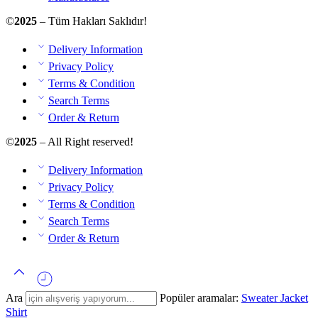
©
2025
– Tüm Hakları Saklıdır!
Delivery Information
Privacy Policy
Terms & Condition
Search Terms
Order & Return
©
2025
– All Right reserved!
Delivery Information
Privacy Policy
Terms & Condition
Search Terms
Order & Return
Ara
Popüler aramalar:
Sweater
Jacket
Shirt