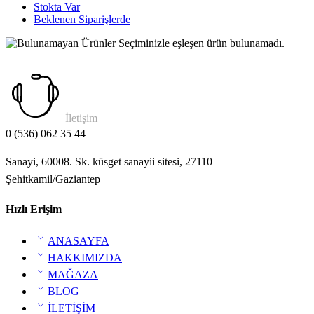
Stokta Var
Beklenen Siparişlerde
Seçiminizle eşleşen ürün bulunamadı.
İletişim
0 (536) 062 35 44
Sanayi, 60008. Sk. küsget sanayii sitesi, 27110
Şehitkamil/Gaziantep
Hızlı Erişim
ANASAYFA
HAKKIMIZDA
MAĞAZA
BLOG
İLETİŞİM