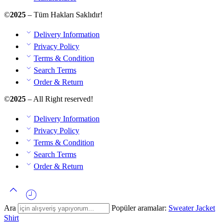
©
2025
– Tüm Hakları Saklıdır!
Delivery Information
Privacy Policy
Terms & Condition
Search Terms
Order & Return
©
2025
– All Right reserved!
Delivery Information
Privacy Policy
Terms & Condition
Search Terms
Order & Return
Ara
Popüler aramalar:
Sweater
Jacket
Shirt