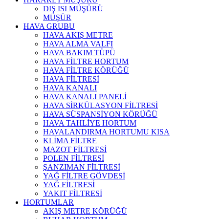
DIŞ ISI MÜŞÜRÜ
MÜŞÜR
HAVA GRUBU
HAVA AKIŞ METRE
HAVA ALMA VALFI
HAVA BAKIM TÜPÜ
HAVA FİLTRE HORTUM
HAVA FİLTRE KÖRÜĞÜ
HAVA FİLTRESİ
HAVA KANALI
HAVA KANALI PANELİ
HAVA SİRKÜLASYON FİLTRESİ
HAVA SÜSPANSİYON KÖRÜĞÜ
HAVA TAHLİYE HORTUM
HAVALANDIRMA HORTUMU KISA
KLİMA FİLTRE
MAZOT FİLTRESİ
POLEN FİLTRESİ
ŞANZIMAN FİLTRESİ
YAĞ FİLTRE GÖVDESİ
YAĞ FİLTRESİ
YAKIT FİLTRESİ
HORTUMLAR
AKIŞ METRE KÖRÜĞÜ