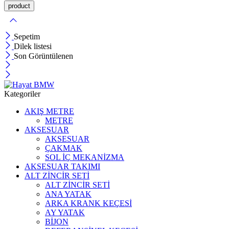
Sepetim
Dilek listesi
Son Görüntülenen
Kategoriler
AKIŞ METRE
METRE
AKSESUAR
AKSESUAR
ÇAKMAK
SOL İÇ MEKANİZMA
AKSESUAR TAKIMI
ALT ZİNCİR SETİ
ALT ZİNCİR SETİ
ANA YATAK
ARKA KRANK KEÇESİ
AY YATAK
BİJON