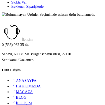
Stokta Var
Beklenen Siparişlerde
Seçiminizle eşleşen ürün bulunamadı.
İletişim
0 (536) 062 35 44
Sanayi, 60008. Sk. küsget sanayii sitesi, 27110
Şehitkamil/Gaziantep
Hızlı Erişim
ANASAYFA
HAKKIMIZDA
MAĞAZA
BLOG
İLETİŞİM