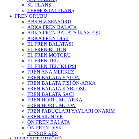
SU FLANŞ
TERMOSTAT FLANŞ
FREN GRUBU
ABS HIZ SENSÖRÜ
ARKA FREN BALATA
ARKA FREN BALATA İKAZ FİŞİ
ARKA FREN DİSK
EL FREN BALATASI
EL FREN BUTON
EL FREN MOTORU
EL FREN TELİ
EL FREN TELİ KLİPSİ
FREN ANA MERKEZ
FREN BALATA FİŞİ ÖN
FREN BALATA FİŞİ ÖN-ARKA
FREN BALATA KABLOSU
FREN BALATA SACI
FREN HORTUMU ARKA
FREN HORTUMU ÖN
FREN PABUÇLARI YAYLARI ONARIM
FREN SİLİNDİR
ÖN FREN BALATA
ÖN FREN DİSK
SENSÖR ABS
HARARET MÜŞÜRÜ