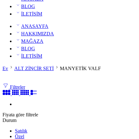
BLOG
İLETİŞİM
ANASAYFA
HAKKIMIZDA
MAĞAZA
BLOG
İLETİŞİM
Ev
ALT ZİNCİR SETİ
MANYETİK VALF
Filtreler
Fiyata göre filtrele
Durum
Satılık
Özel