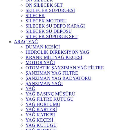
ÖN SİLECEK SET
SEİLECEK SÜPÜRGESİ
SİLECEK
SİLECEK MOTORU
SİLECEK SU DEPO KAPAĞI
SİLECEK SU DEPOSU
SİLECEK SÜPÜRGE SET
ARAÇ YAĞ
DUMAN KESİCİ
HİDROLİK DİREKSİYON YAĞ
KRANK MİLİ YAĞ KEÇESİ
MOTOR YAĞI
OTOMATİK ŞANZIMAN YAĞ FİLTRE
ŞANZIMAN YAĞ FİLTRE
ŞANZIMAN YAĞ RADYATÖRÜ
ŞANZIMAN YAĞI
YAĞ
YAĞ BASINÇ MÜŞÜRÜ
YAĞ FİLTRE KÜTÜĞÜ
YAĞ HORTUMU
YAĞ KARTERİ
YAĞ KATKISI
YAĞ KEÇESİ
YAĞ KÜTÜĞÜ