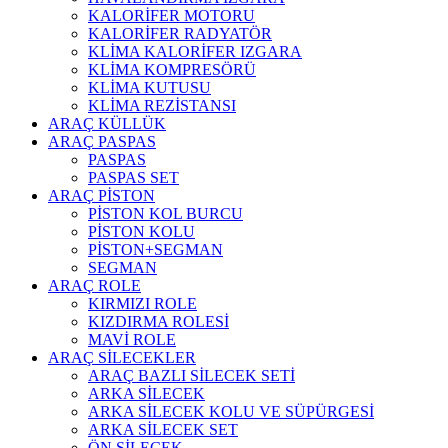
KALORİFER MOTORU
KALORİFER RADYATÖR
KLİMA KALORİFER IZGARA
KLİMA KOMPRESÖRÜ
KLİMA KUTUSU
KLİMA REZİSTANSI
ARAÇ KÜLLÜK
ARAÇ PASPAS
PASPAS
PASPAS SET
ARAÇ PİSTON
PİSTON KOL BURCU
PİSTON KOLU
PİSTON+SEGMAN
SEGMAN
ARAÇ ROLE
KIRMIZI ROLE
KIZDIRMA ROLESİ
MAVİ ROLE
ARAÇ SİLECEKLER
ARAÇ BAZLI SİLECEK SETİ
ARKA SİLECEK
ARKA SİLECEK KOLU VE SÜPÜRGESİ
ARKA SİLECEK SET
ÖN SİLECEK