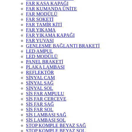
FAR KASA KAPAĞI
FAR KUMANDA ÜNİTE
FAR MODÜLÜ
FAR SOKETİ
FAR TAMİR KİTİ
FAR YIKAMA
FAR YIKAMA KAPAĞI
FAR YUVASI
GENLEŞME BAĞLANTI BRAKETİ
LED AMPUL
LED MODÜLÜ
PANEL BRAKETİ
PLAKA LAMBASI
REFLEKTÖR
SİNYAL CAM
SİNYAL SAĞ
SİNYAL SOL
SİS FAR AMPULU
SİS FAR ÇERÇEVE
SİS FAR SAĞ
SİS FAR SOL
SİS LAMBASI SAĞ
SİS LAMBASI SOL
STOP KOMPLE BEYAZ SAĞ
STOP KOMPLE BEYAZ SOL