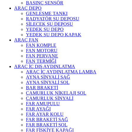
BASINÇ SENSÖR
ARAÇ DEPO
GENLEŞME TANKI
RADYATÖR SU DEPOSU
SİLECEK SU DEPOSU
YEDEK SU DEPO
YEDEK SU DEPO KAPAK
ARAÇ FAN
FAN KOMPLE
FAN MOTORU
FAN PERVANE
FAN TERMİĞİ
ARAÇ İÇ DIŞ AYDINLATMA
ARAÇ İÇ AYDINLATMA LAMBA
AYNA SİNYALİ SAĞ
AYNA SİNYALİ SOL
BAR BRAKETİ
ÇAMURLUK NİKELAJI SOL
ÇAMURLUK SİNYALİ
FAR AMUPULU
FAR AYAĞI
FAR AYAR KOLU
FAR BRAKETİ SAĞ
FAR BRAKETİ SOL
FAR FİSKİYE KAPAĞI