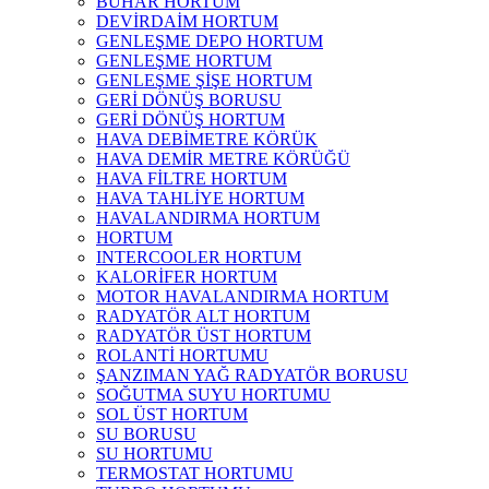
BUHAR HORTUM
DEVİRDAİM HORTUM
GENLEŞME DEPO HORTUM
GENLEŞME HORTUM
GENLEŞME ŞİŞE HORTUM
GERİ DÖNÜŞ BORUSU
GERİ DÖNÜŞ HORTUM
HAVA DEBİMETRE KÖRÜK
HAVA DEMİR METRE KÖRÜĞÜ
HAVA FİLTRE HORTUM
HAVA TAHLİYE HORTUM
HAVALANDIRMA HORTUM
HORTUM
INTERCOOLER HORTUM
KALORİFER HORTUM
MOTOR HAVALANDIRMA HORTUM
RADYATÖR ALT HORTUM
RADYATÖR ÜST HORTUM
ROLANTİ HORTUMU
ŞANZIMAN YAĞ RADYATÖR BORUSU
SOĞUTMA SUYU HORTUMU
SOL ÜST HORTUM
SU BORUSU
SU HORTUMU
TERMOSTAT HORTUMU