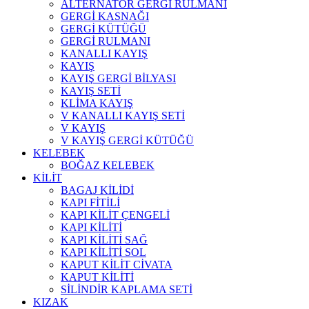
ALTERNATÖR GERGİ RULMANI
GERGİ KASNAĞI
GERGİ KÜTÜĞÜ
GERGİ RULMANI
KANALLI KAYIŞ
KAYIŞ
KAYIŞ GERGİ BİLYASI
KAYIŞ SETİ
KLİMA KAYIŞ
V KANALLI KAYIŞ SETİ
V KAYIŞ
V KAYIŞ GERGİ KÜTÜĞÜ
KELEBEK
BOĞAZ KELEBEK
KİLİT
BAGAJ KİLİDİ
KAPI FİTİLİ
KAPI KİLİT ÇENGELİ
KAPI KİLİTİ
KAPI KİLİTİ SAĞ
KAPI KİLİTİ SOL
KAPUT KİLİT CİVATA
KAPUT KİLİTİ
SİLİNDİR KAPLAMA SETİ
KIZAK