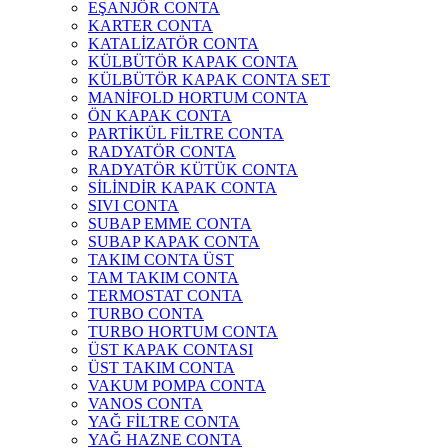
EŞANJÖR CONTA
KARTER CONTA
KATALİZATÖR CONTA
KÜLBÜTÖR KAPAK CONTA
KÜLBÜTÖR KAPAK CONTA SET
MANİFOLD HORTUM CONTA
ÖN KAPAK CONTA
PARTİKÜL FİLTRE CONTA
RADYATÖR CONTA
RADYATÖR KÜTÜK CONTA
SİLİNDİR KAPAK CONTA
SIVI CONTA
SUBAP EMME CONTA
SUBAP KAPAK CONTA
TAKIM CONTA ÜST
TAM TAKIM CONTA
TERMOSTAT CONTA
TURBO CONTA
TURBO HORTUM CONTA
ÜST KAPAK CONTASI
ÜST TAKIM CONTA
VAKUM POMPA CONTA
VANOS CONTA
YAĞ FİLTRE CONTA
YAĞ HAZNE CONTA