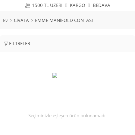
1500 TL ÜZERİ
KARGO
BEDAVA
Ev
CİVATA
EMME MANİFOLD CONTASI
FILTRELER
Seçiminizle eşleşen ürün bulunamadı.