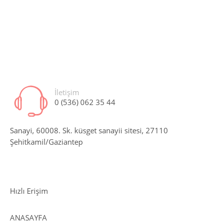
İletişim
0 (536) 062 35 44
Sanayi, 60008. Sk. küsget sanayii sitesi, 27110
Şehitkamil/Gaziantep
Hızlı Erişim
ANASAYFA