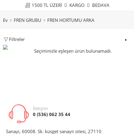
1500 TL ÜZERİ
KARGO
BEDAVA
Ev
FREN GRUBU
FREN HORTUMU ARKA
Filtreler
Seçiminizle eşleşen ürün bulunamadı.
İletişim
0 (536) 062 35 44
Sanayi, 60008. Sk. küsget sanayii sitesi, 27110