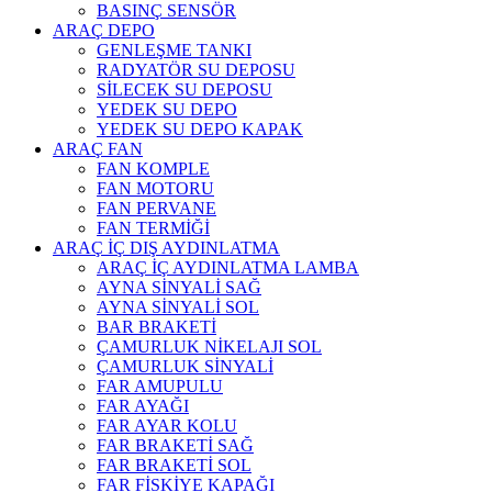
BASINÇ SENSÖR
ARAÇ DEPO
GENLEŞME TANKI
RADYATÖR SU DEPOSU
SİLECEK SU DEPOSU
YEDEK SU DEPO
YEDEK SU DEPO KAPAK
ARAÇ FAN
FAN KOMPLE
FAN MOTORU
FAN PERVANE
FAN TERMİĞİ
ARAÇ İÇ DIŞ AYDINLATMA
ARAÇ İÇ AYDINLATMA LAMBA
AYNA SİNYALİ SAĞ
AYNA SİNYALİ SOL
BAR BRAKETİ
ÇAMURLUK NİKELAJI SOL
ÇAMURLUK SİNYALİ
FAR AMUPULU
FAR AYAĞI
FAR AYAR KOLU
FAR BRAKETİ SAĞ
FAR BRAKETİ SOL
FAR FİSKİYE KAPAĞI