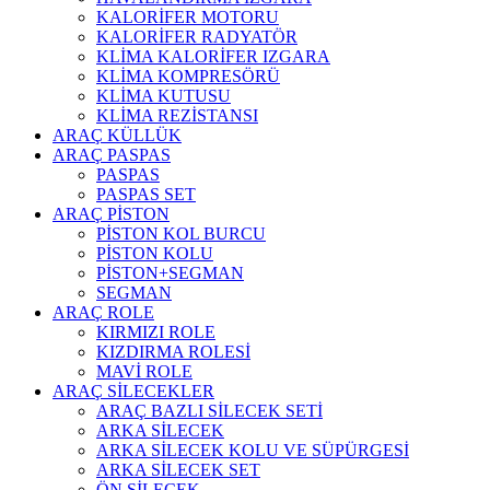
KALORİFER MOTORU
KALORİFER RADYATÖR
KLİMA KALORİFER IZGARA
KLİMA KOMPRESÖRÜ
KLİMA KUTUSU
KLİMA REZİSTANSI
ARAÇ KÜLLÜK
ARAÇ PASPAS
PASPAS
PASPAS SET
ARAÇ PİSTON
PİSTON KOL BURCU
PİSTON KOLU
PİSTON+SEGMAN
SEGMAN
ARAÇ ROLE
KIRMIZI ROLE
KIZDIRMA ROLESİ
MAVİ ROLE
ARAÇ SİLECEKLER
ARAÇ BAZLI SİLECEK SETİ
ARKA SİLECEK
ARKA SİLECEK KOLU VE SÜPÜRGESİ
ARKA SİLECEK SET
ÖN SİLECEK