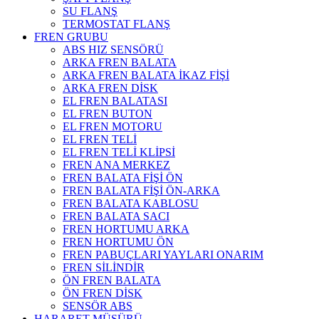
SU FLANŞ
TERMOSTAT FLANŞ
FREN GRUBU
ABS HIZ SENSÖRÜ
ARKA FREN BALATA
ARKA FREN BALATA İKAZ FİŞİ
ARKA FREN DİSK
EL FREN BALATASI
EL FREN BUTON
EL FREN MOTORU
EL FREN TELİ
EL FREN TELİ KLİPSİ
FREN ANA MERKEZ
FREN BALATA FİŞİ ÖN
FREN BALATA FİŞİ ÖN-ARKA
FREN BALATA KABLOSU
FREN BALATA SACI
FREN HORTUMU ARKA
FREN HORTUMU ÖN
FREN PABUÇLARI YAYLARI ONARIM
FREN SİLİNDİR
ÖN FREN BALATA
ÖN FREN DİSK
SENSÖR ABS
HARARET MÜŞÜRÜ