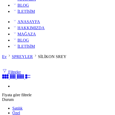
BLOG
İLETİŞİM
ANASAYFA
HAKKIMIZDA
MAĞAZA
BLOG
İLETİŞİM
Ev
SPREYLER
SİLİKON SREY
Filtreler
Fiyata göre filtrele
Durum
Satılık
Özel