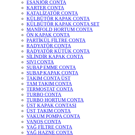
EŞANJÖR CONTA
KARTER CONTA
KATALİZATÖR CONTA
KÜLBÜTÖR KAPAK CONTA
KÜLBÜTÖR KAPAK CONTA SET
MANİFOLD HORTUM CONTA
ÖN KAPAK CONTA
PARTİKÜL FİLTRE CONTA
RADYATÖR CONTA
RADYATÖR KÜTÜK CONTA
SİLİNDİR KAPAK CONTA
SIVI CONTA
SUBAP EMME CONTA
SUBAP KAPAK CONTA
TAKIM CONTA ÜST
TAM TAKIM CONTA
TERMOSTAT CONTA
TURBO CONTA
TURBO HORTUM CONTA
ÜST KAPAK CONTASI
ÜST TAKIM CONTA
VAKUM POMPA CONTA
VANOS CONTA
YAĞ FİLTRE CONTA
YAĞ HAZNE CONTA