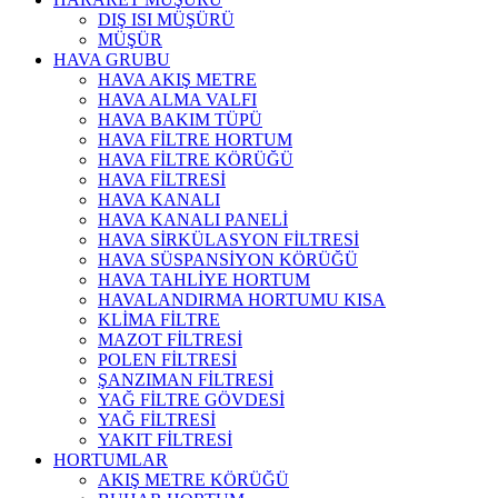
DIŞ ISI MÜŞÜRÜ
MÜŞÜR
HAVA GRUBU
HAVA AKIŞ METRE
HAVA ALMA VALFI
HAVA BAKIM TÜPÜ
HAVA FİLTRE HORTUM
HAVA FİLTRE KÖRÜĞÜ
HAVA FİLTRESİ
HAVA KANALI
HAVA KANALI PANELİ
HAVA SİRKÜLASYON FİLTRESİ
HAVA SÜSPANSİYON KÖRÜĞÜ
HAVA TAHLİYE HORTUM
HAVALANDIRMA HORTUMU KISA
KLİMA FİLTRE
MAZOT FİLTRESİ
POLEN FİLTRESİ
ŞANZIMAN FİLTRESİ
YAĞ FİLTRE GÖVDESİ
YAĞ FİLTRESİ
YAKIT FİLTRESİ
HORTUMLAR
AKIŞ METRE KÖRÜĞÜ