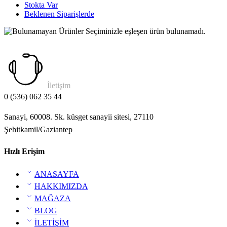
Stokta Var
Beklenen Siparişlerde
Seçiminizle eşleşen ürün bulunamadı.
İletişim
0 (536) 062 35 44
Sanayi, 60008. Sk. küsget sanayii sitesi, 27110
Şehitkamil/Gaziantep
Hızlı Erişim
ANASAYFA
HAKKIMIZDA
MAĞAZA
BLOG
İLETİŞİM