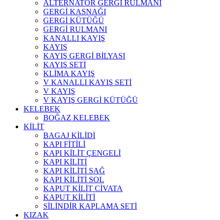
ALTERNATÖR GERGİ RULMANI
GERGİ KASNAĞI
GERGİ KÜTÜĞÜ
GERGİ RULMANI
KANALLI KAYIŞ
KAYIŞ
KAYIŞ GERGİ BİLYASI
KAYIŞ SETİ
KLİMA KAYIŞ
V KANALLI KAYIŞ SETİ
V KAYIŞ
V KAYIŞ GERGİ KÜTÜĞÜ
KELEBEK
BOĞAZ KELEBEK
KİLİT
BAGAJ KİLİDİ
KAPI FİTİLİ
KAPI KİLİT ÇENGELİ
KAPI KİLİTİ
KAPI KİLİTİ SAĞ
KAPI KİLİTİ SOL
KAPUT KİLİT CİVATA
KAPUT KİLİTİ
SİLİNDİR KAPLAMA SETİ
KIZAK