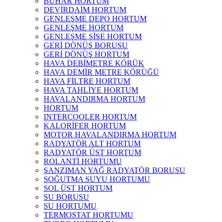
BUHAR HORTUM
DEVİRDAİM HORTUM
GENLEŞME DEPO HORTUM
GENLEŞME HORTUM
GENLEŞME ŞİŞE HORTUM
GERİ DÖNÜŞ BORUSU
GERİ DÖNÜŞ HORTUM
HAVA DEBİMETRE KÖRÜK
HAVA DEMİR METRE KÖRÜĞÜ
HAVA FİLTRE HORTUM
HAVA TAHLİYE HORTUM
HAVALANDIRMA HORTUM
HORTUM
INTERCOOLER HORTUM
KALORİFER HORTUM
MOTOR HAVALANDIRMA HORTUM
RADYATÖR ALT HORTUM
RADYATÖR ÜST HORTUM
ROLANTİ HORTUMU
ŞANZIMAN YAĞ RADYATÖR BORUSU
SOĞUTMA SUYU HORTUMU
SOL ÜST HORTUM
SU BORUSU
SU HORTUMU
TERMOSTAT HORTUMU