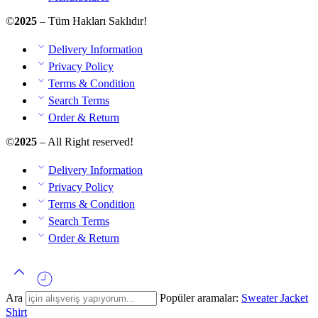
©
2025
– Tüm Hakları Saklıdır!
Delivery Information
Privacy Policy
Terms & Condition
Search Terms
Order & Return
©
2025
– All Right reserved!
Delivery Information
Privacy Policy
Terms & Condition
Search Terms
Order & Return
Ara
Popüler aramalar:
Sweater
Jacket
Shirt