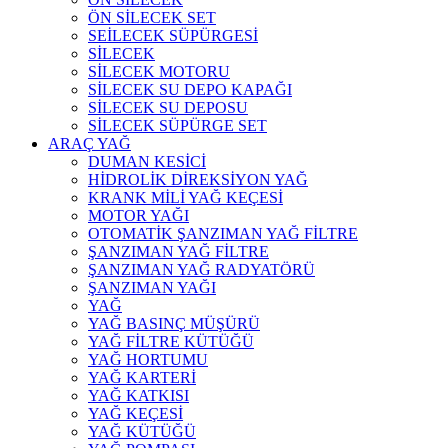
ÖN SİLECEK SET
SEİLECEK SÜPÜRGESİ
SİLECEK
SİLECEK MOTORU
SİLECEK SU DEPO KAPAĞI
SİLECEK SU DEPOSU
SİLECEK SÜPÜRGE SET
ARAÇ YAĞ
DUMAN KESİCİ
HİDROLİK DİREKSİYON YAĞ
KRANK MİLİ YAĞ KEÇESİ
MOTOR YAĞI
OTOMATİK ŞANZIMAN YAĞ FİLTRE
ŞANZIMAN YAĞ FİLTRE
ŞANZIMAN YAĞ RADYATÖRÜ
ŞANZIMAN YAĞI
YAĞ
YAĞ BASINÇ MÜŞÜRÜ
YAĞ FİLTRE KÜTÜĞÜ
YAĞ HORTUMU
YAĞ KARTERİ
YAĞ KATKISI
YAĞ KEÇESİ
YAĞ KÜTÜĞÜ