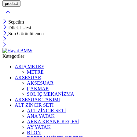
Sepetim
Dilek listesi
Son Görüntülenen
Kategoriler
AKIŞ METRE
METRE
AKSESUAR
AKSESUAR
ÇAKMAK
SOL İÇ MEKANİZMA
AKSESUAR TAKIMI
ALT ZİNCİR SETİ
ALT ZİNCİR SETİ
ANA YATAK
ARKA KRANK KEÇESİ
AY YATAK
BİJON