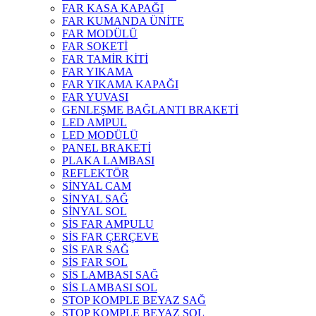
FAR KASA KAPAĞI
FAR KUMANDA ÜNİTE
FAR MODÜLÜ
FAR SOKETİ
FAR TAMİR KİTİ
FAR YIKAMA
FAR YIKAMA KAPAĞI
FAR YUVASI
GENLEŞME BAĞLANTI BRAKETİ
LED AMPUL
LED MODÜLÜ
PANEL BRAKETİ
PLAKA LAMBASI
REFLEKTÖR
SİNYAL CAM
SİNYAL SAĞ
SİNYAL SOL
SİS FAR AMPULU
SİS FAR ÇERÇEVE
SİS FAR SAĞ
SİS FAR SOL
SİS LAMBASI SAĞ
SİS LAMBASI SOL
STOP KOMPLE BEYAZ SAĞ
STOP KOMPLE BEYAZ SOL