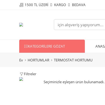
1500 TL ÜZERİ
KARGO
BEDAVA
KATEGORILERE GÖZAT
ANAS
Ev
HORTUMLAR
TERMOSTAT HORTUMU
Filtreler
Seçiminizle eşleşen ürün bulunamadı.