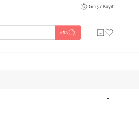
Giriş / Kayıt
ARA