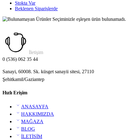
Stokta Var
Beklenen Siparişlerde
Seçiminizle eşleşen ürün bulunamadı.
İletişim
0 (536) 062 35 44
Sanayi, 60008. Sk. küsget sanayii sitesi, 27110
Şehitkamil/Gaziantep
Hızlı Erişim
ANASAYFA
HAKKIMIZDA
MAĞAZA
BLOG
İLETİŞİM