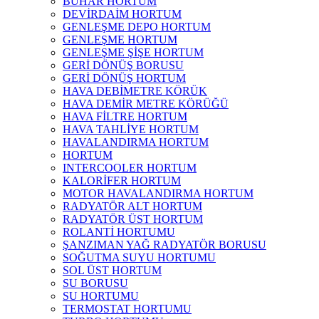
BUHAR HORTUM
DEVİRDAİM HORTUM
GENLEŞME DEPO HORTUM
GENLEŞME HORTUM
GENLEŞME ŞİŞE HORTUM
GERİ DÖNÜŞ BORUSU
GERİ DÖNÜŞ HORTUM
HAVA DEBİMETRE KÖRÜK
HAVA DEMİR METRE KÖRÜĞÜ
HAVA FİLTRE HORTUM
HAVA TAHLİYE HORTUM
HAVALANDIRMA HORTUM
HORTUM
INTERCOOLER HORTUM
KALORİFER HORTUM
MOTOR HAVALANDIRMA HORTUM
RADYATÖR ALT HORTUM
RADYATÖR ÜST HORTUM
ROLANTİ HORTUMU
ŞANZIMAN YAĞ RADYATÖR BORUSU
SOĞUTMA SUYU HORTUMU
SOL ÜST HORTUM
SU BORUSU
SU HORTUMU
TERMOSTAT HORTUMU