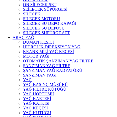
ÖN SİLECEK SET
SEİLECEK SÜPÜRGESİ
SİLECEK
SİLECEK MOTORU
SİLECEK SU DEPO KAPAĞI
SİLECEK SU DEPOSU
SİLECEK SÜPÜRGE SET
ARAÇ YAĞ
DUMAN KESİCİ
HİDROLİK DİREKSİYON YAĞ
KRANK MİLİ YAĞ KEÇESİ
MOTOR YAĞI
OTOMATİK ŞANZIMAN YAĞ FİLTRE
ŞANZIMAN YAĞ FİLTRE
ŞANZIMAN YAĞ RADYATÖRÜ
ŞANZIMAN YAĞI
YAĞ
YAĞ BASINÇ MÜŞÜRÜ
YAĞ FİLTRE KÜTÜĞÜ
YAĞ HORTUMU
YAĞ KARTERİ
YAĞ KATKISI
YAĞ KEÇESİ
YAĞ KÜTÜĞÜ