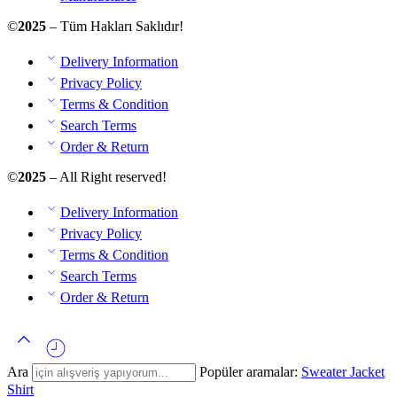
©
2025
– Tüm Hakları Saklıdır!
Delivery Information
Privacy Policy
Terms & Condition
Search Terms
Order & Return
©
2025
– All Right reserved!
Delivery Information
Privacy Policy
Terms & Condition
Search Terms
Order & Return
Ara
Popüler aramalar:
Sweater
Jacket
Shirt