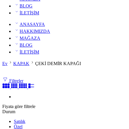
BLOG
İLETİŞİM
ANASAYFA
HAKKIMIZDA
MAĞAZA
BLOG
İLETİŞİM
Ev
KAPAK
ÇEKİ DEMİR KAPAĞI
Filtreler
Fiyata göre filtrele
Durum
Satılık
Özel