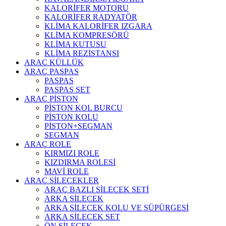
KALORİFER MOTORU
KALORİFER RADYATÖR
KLİMA KALORİFER IZGARA
KLİMA KOMPRESÖRÜ
KLİMA KUTUSU
KLİMA REZİSTANSI
ARAÇ KÜLLÜK
ARAÇ PASPAS
PASPAS
PASPAS SET
ARAÇ PİSTON
PİSTON KOL BURCU
PİSTON KOLU
PİSTON+SEGMAN
SEGMAN
ARAÇ ROLE
KIRMIZI ROLE
KIZDIRMA ROLESİ
MAVİ ROLE
ARAÇ SİLECEKLER
ARAÇ BAZLI SİLECEK SETİ
ARKA SİLECEK
ARKA SİLECEK KOLU VE SÜPÜRGESİ
ARKA SİLECEK SET
ÖN SİLECEK