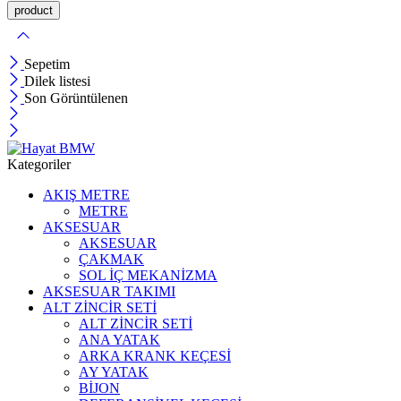
Sepetim
Dilek listesi
Son Görüntülenen
Kategoriler
AKIŞ METRE
METRE
AKSESUAR
AKSESUAR
ÇAKMAK
SOL İÇ MEKANİZMA
AKSESUAR TAKIMI
ALT ZİNCİR SETİ
ALT ZİNCİR SETİ
ANA YATAK
ARKA KRANK KEÇESİ
AY YATAK
BİJON