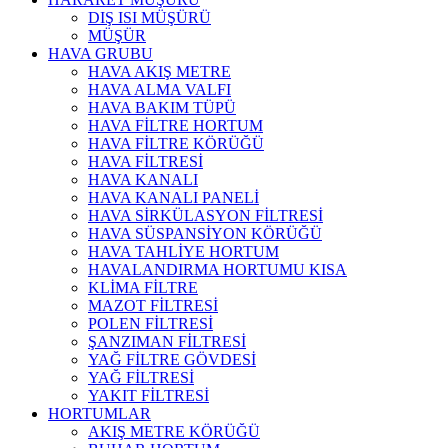
DIŞ ISI MÜŞÜRÜ
MÜŞÜR
HAVA GRUBU
HAVA AKIŞ METRE
HAVA ALMA VALFI
HAVA BAKIM TÜPÜ
HAVA FİLTRE HORTUM
HAVA FİLTRE KÖRÜĞÜ
HAVA FİLTRESİ
HAVA KANALI
HAVA KANALI PANELİ
HAVA SİRKÜLASYON FİLTRESİ
HAVA SÜSPANSİYON KÖRÜĞÜ
HAVA TAHLİYE HORTUM
HAVALANDIRMA HORTUMU KISA
KLİMA FİLTRE
MAZOT FİLTRESİ
POLEN FİLTRESİ
ŞANZIMAN FİLTRESİ
YAĞ FİLTRE GÖVDESİ
YAĞ FİLTRESİ
YAKIT FİLTRESİ
HORTUMLAR
AKIŞ METRE KÖRÜĞÜ