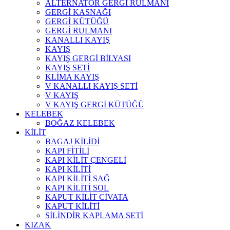
ALTERNATÖR GERGİ RULMANI
GERGİ KASNAĞI
GERGİ KÜTÜĞÜ
GERGİ RULMANI
KANALLI KAYIŞ
KAYIŞ
KAYIŞ GERGİ BİLYASI
KAYIŞ SETİ
KLİMA KAYIŞ
V KANALLI KAYIŞ SETİ
V KAYIŞ
V KAYIŞ GERGİ KÜTÜĞÜ
KELEBEK
BOĞAZ KELEBEK
KİLİT
BAGAJ KİLİDİ
KAPI FİTİLİ
KAPI KİLİT ÇENGELİ
KAPI KİLİTİ
KAPI KİLİTİ SAĞ
KAPI KİLİTİ SOL
KAPUT KİLİT CİVATA
KAPUT KİLİTİ
SİLİNDİR KAPLAMA SETİ
KIZAK