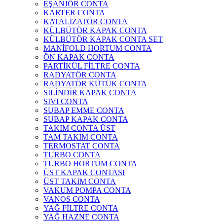
EŞANJÖR CONTA
KARTER CONTA
KATALİZATÖR CONTA
KÜLBÜTÖR KAPAK CONTA
KÜLBÜTÖR KAPAK CONTA SET
MANİFOLD HORTUM CONTA
ÖN KAPAK CONTA
PARTİKÜL FİLTRE CONTA
RADYATÖR CONTA
RADYATÖR KÜTÜK CONTA
SİLİNDİR KAPAK CONTA
SIVI CONTA
SUBAP EMME CONTA
SUBAP KAPAK CONTA
TAKIM CONTA ÜST
TAM TAKIM CONTA
TERMOSTAT CONTA
TURBO CONTA
TURBO HORTUM CONTA
ÜST KAPAK CONTASI
ÜST TAKIM CONTA
VAKUM POMPA CONTA
VANOS CONTA
YAĞ FİLTRE CONTA
YAĞ HAZNE CONTA