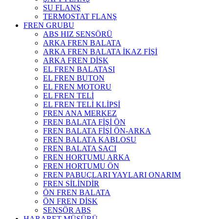
SU FLANŞ
TERMOSTAT FLANŞ
FREN GRUBU
ABS HIZ SENSÖRÜ
ARKA FREN BALATA
ARKA FREN BALATA İKAZ FİŞİ
ARKA FREN DİSK
EL FREN BALATASI
EL FREN BUTON
EL FREN MOTORU
EL FREN TELİ
EL FREN TELİ KLİPSİ
FREN ANA MERKEZ
FREN BALATA FİŞİ ÖN
FREN BALATA FİŞİ ÖN-ARKA
FREN BALATA KABLOSU
FREN BALATA SACI
FREN HORTUMU ARKA
FREN HORTUMU ÖN
FREN PABUÇLARI YAYLARI ONARIM
FREN SİLİNDİR
ÖN FREN BALATA
ÖN FREN DİSK
SENSÖR ABS
HARARET MÜŞÜRÜ