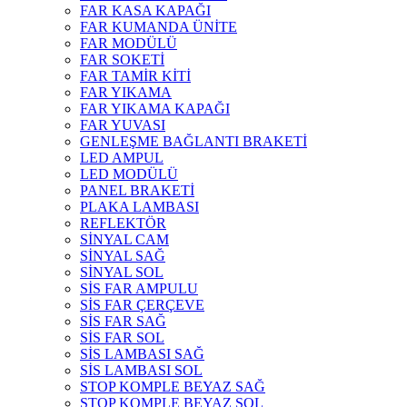
FAR KASA KAPAĞI
FAR KUMANDA ÜNİTE
FAR MODÜLÜ
FAR SOKETİ
FAR TAMİR KİTİ
FAR YIKAMA
FAR YIKAMA KAPAĞI
FAR YUVASI
GENLEŞME BAĞLANTI BRAKETİ
LED AMPUL
LED MODÜLÜ
PANEL BRAKETİ
PLAKA LAMBASI
REFLEKTÖR
SİNYAL CAM
SİNYAL SAĞ
SİNYAL SOL
SİS FAR AMPULU
SİS FAR ÇERÇEVE
SİS FAR SAĞ
SİS FAR SOL
SİS LAMBASI SAĞ
SİS LAMBASI SOL
STOP KOMPLE BEYAZ SAĞ
STOP KOMPLE BEYAZ SOL