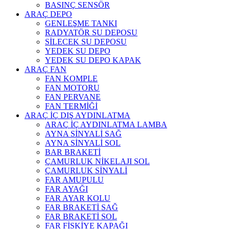
BASINÇ SENSÖR
ARAÇ DEPO
GENLEŞME TANKI
RADYATÖR SU DEPOSU
SİLECEK SU DEPOSU
YEDEK SU DEPO
YEDEK SU DEPO KAPAK
ARAÇ FAN
FAN KOMPLE
FAN MOTORU
FAN PERVANE
FAN TERMİĞİ
ARAÇ İÇ DIŞ AYDINLATMA
ARAÇ İÇ AYDINLATMA LAMBA
AYNA SİNYALİ SAĞ
AYNA SİNYALİ SOL
BAR BRAKETİ
ÇAMURLUK NİKELAJI SOL
ÇAMURLUK SİNYALİ
FAR AMUPULU
FAR AYAĞI
FAR AYAR KOLU
FAR BRAKETİ SAĞ
FAR BRAKETİ SOL
FAR FİSKİYE KAPAĞI