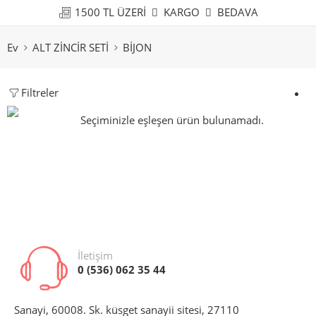
1500 TL ÜZERİ
KARGO
BEDAVA
Ev
ALT ZİNCİR SETİ
BİJON
Filtreler
Seçiminizle eşleşen ürün bulunamadı.
İletişim
0 (536) 062 35 44
Sanayi, 60008. Sk. küsget sanayii sitesi, 27110