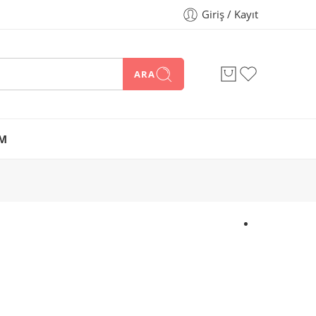
Giriş / Kayıt
ARA
İM