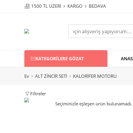
1500 TL ÜZERİ
KARGO
BEDAVA
KATEGORILERE GÖZAT
ANAS
Ev
ALT ZİNCİR SETİ
KALORİFER MOTORU
Filtreler
Seçiminizle eşleşen ürün bulunamadı.