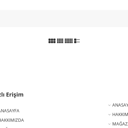
zlı Erişim
ANASA
ANASAYFA
HAKKIM
HAKKIMIZDA
MAĞAZ