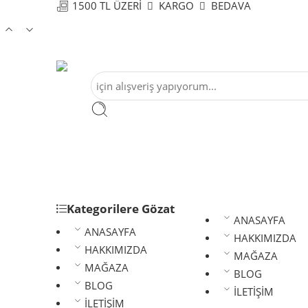
1500 TL ÜZERİ
KARGO
BEDAVA
Kategorilere Gözat
ANASAYFA
ANASAYFA
HAKKIMIZDA
HAKKIMIZDA
MAĞAZA
MAĞAZA
BLOG
BLOG
İLETİŞİM
İLETİŞİM