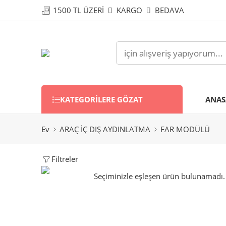
1500 TL ÜZERİ
KARGO
BEDAVA
KATEGORILERE GÖZAT
ANAS
Ev
ARAÇ İÇ DIŞ AYDINLATMA
FAR MODÜLÜ
Filtreler
Seçiminizle eşleşen ürün bulunamadı.