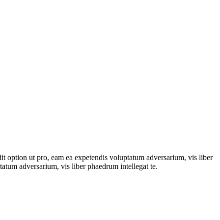
dit option ut pro, eam ea expetendis voluptatum adversarium, vis liber
tatum adversarium, vis liber phaedrum intellegat te.