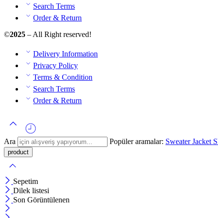
Search Terms
Order & Return
©
2025
– All Right reserved!
Delivery Information
Privacy Policy
Terms & Condition
Search Terms
Order & Return
Ara
Popüler aramalar:
Sweater
Jacket
S
Sepetim
Dilek listesi
Son Görüntülenen