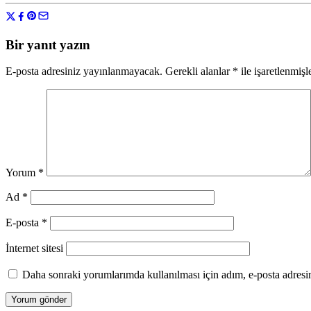
Bir yanıt yazın
E-posta adresiniz yayınlanmayacak.
Gerekli alanlar
*
ile işaretlenmişl
Yorum
*
Ad
*
E-posta
*
İnternet sitesi
Daha sonraki yorumlarımda kullanılması için adım, e-posta adresim