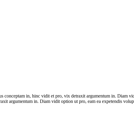
ius conceptam in, hinc vidit et pro, vix detraxit argumentum in. Diam vi
detraxit argumentum in. Diam vidit option ut pro, eam ea expetendis volup