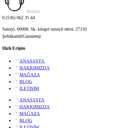
İletişim
0 (536) 062 35 44
Sanayi, 60008. Sk. küsget sanayii sitesi, 27110
Şehitkamil/Gaziantep
Hızlı Erişim
ANASAYFA
HAKKIMIZDA
MAĞAZA
BLOG
İLETİŞİM
ANASAYFA
HAKKIMIZDA
MAĞAZA
BLOG
İLETİŞİM