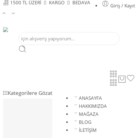
1500 TL ÜZERİ
KARGO
BEDAVA
Giriş / Kayıt
Kategorilere Gözat
ANASAYFA
ANASAYFA
HAKKIMIZDA
HAKKIMIZDA
MAĞAZA
MAĞAZA
BLOG
BLOG
İLETİŞİM
İLETİŞİM