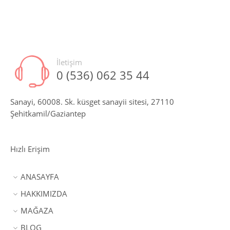
İletişim
0 (536) 062 35 44
Sanayi, 60008. Sk. küsget sanayii sitesi, 27110
Şehitkamil/Gaziantep
Hızlı Erişim
ANASAYFA
HAKKIMIZDA
MAĞAZA
BLOG