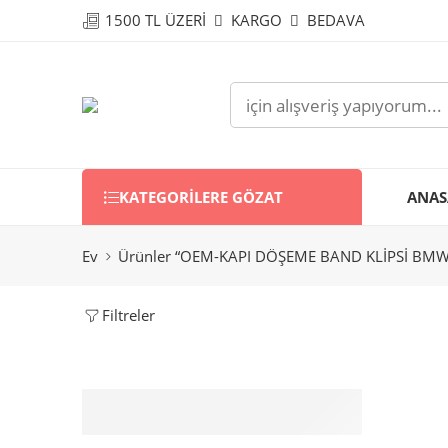
1500 TL ÜZERİ
KARGO
BEDAVA
KATEGORILERE GÖZAT
ANAS
Ev
Ürünler “OEM-KAPI DÖŞEME BAND KLİPSİ BMW E3
Filtreler