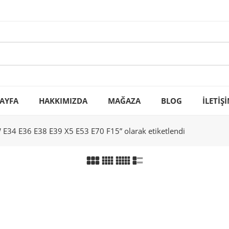
AYFA
HAKKIMIZDA
MAĞAZA
BLOG
İLETİŞ
4 E36 E38 E39 X5 E53 E70 F15” olarak etiketlendi