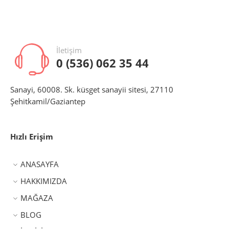
İletişim
0 (536) 062 35 44
Sanayi, 60008. Sk. küsget sanayii sitesi, 27110
Şehitkamil/Gaziantep
Hızlı Erişim
ANASAYFA
HAKKIMIZDA
MAĞAZA
BLOG