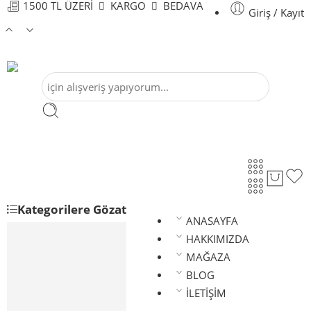
1500 TL ÜZERİ
KARGO
BEDAVA
Giriş / Kayıt
Kategorilere Gözat
ANASAYFA
ANASAYFA
HAKKIMIZDA
HAKKIMIZDA
MAĞAZA
MAĞAZA
BLOG
BLOG
İLETİŞİM
İLETİŞİM