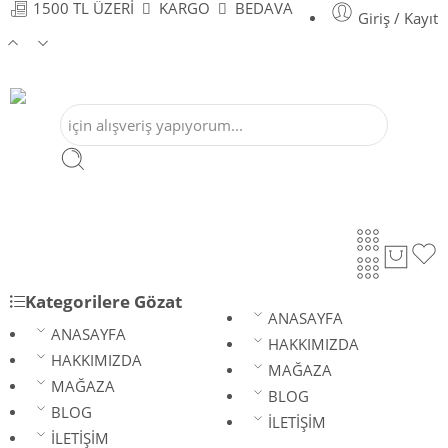
1500 TL ÜZERİ
KARGO
BEDAVA
Giriş / Kayıt
Kategorilere Gözat
ANASAYFA
ANASAYFA
HAKKIMIZDA
HAKKIMIZDA
MAĞAZA
MAĞAZA
BLOG
BLOG
İLETİŞİM
İLETİŞİM