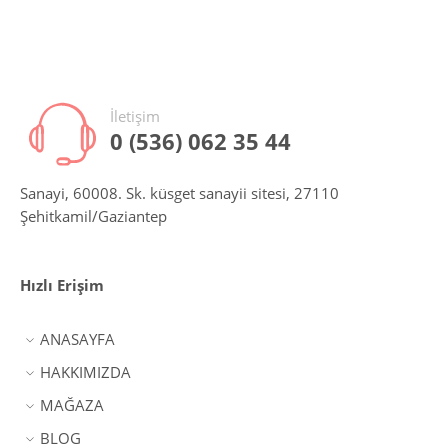
İletişim
0 (536) 062 35 44
Sanayi, 60008. Sk. küsget sanayii sitesi, 27110
Şehitkamil/Gaziantep
Hızlı Erişim
ANASAYFA
HAKKIMIZDA
MAĞAZA
BLOG