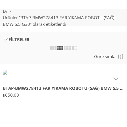
Ev
Ürünler “BTAP-BMW278413 FAR YIKAMA ROBOTU (SAĞ)
BMW S.5 G30” olarak etiketlendi
FILTRELER
Göre sırala
BTAP-BMW278413 FAR YIKAMA ROBOTU (SAĞ) BMW S.5 G30
₺
650.00